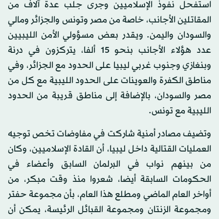
استفحل نفوذ الإسلاميين وجرى جلب عدة آلاف من
المقاتلين الأجانب، خاصة من مصر وتونس والجزائر ومالي
والسودان واليمن. ويقدر بعض مسؤولي الأمن الليبيين
عدد هؤلاء الأجانب بنحو 15 ألفا، يتركزون في درنة
وبنغازي وجنوب غربي ليبيا على الحدود مع الجزائر، وفي
مناطق الكفرة والعوينات على الحدود الليبية مع كل من
مصر والسودان، بالإضافة إلى مناطق قريبة من الحدود
الليبية مع تونس.
وتضيف مصادر أمنية شاركت في مفاوضات تخص توجيه
العمليات القتالية داخل ليبيا، أن القادة الإسلاميين، وكان
من بينهم نواب في البرلمان السابق وأعضاء في
الحكومات السابقة أيضا، شعروا منذ وقت مبكر، من
أواخر العام الماضي ومطلع هذا العام، بأن مجموعة حفتر
ومجموعة الزنتان ومجموعة القبائل الرئيسة، يمكن أن