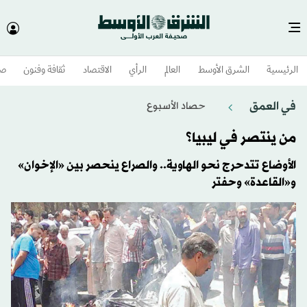
الرئيسية
الشرق الأوسط​
العالم
الرأي
الاقتصاد
ثقافة وفنون
صح
في العمق
حصاد الأسبوع
من ينتصر في ليبيا؟
الأوضاع تتدحرج نحو الهاوية.. والصراع ينحصر بين «الإخوان»
و«القاعدة» وحفتر