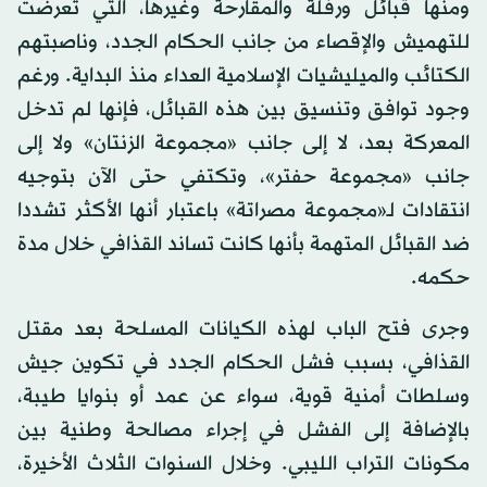
ومنها قبائل ورفلة والمقارحة وغيرها، التي تعرضت
للتهميش والإقصاء من جانب الحكام الجدد، وناصبتهم
الكتائب والميليشيات الإسلامية العداء منذ البداية. ورغم
وجود توافق وتنسيق بين هذه القبائل، فإنها لم تدخل
المعركة بعد، لا إلى جانب «مجموعة الزنتان» ولا إلى
جانب «مجموعة حفتر»، وتكتفي حتى الآن بتوجيه
انتقادات لـ«مجموعة مصراتة» باعتبار أنها الأكثر تشددا
ضد القبائل المتهمة بأنها كانت تساند القذافي خلال مدة
حكمه.
وجرى فتح الباب لهذه الكيانات المسلحة بعد مقتل
القذافي، بسبب فشل الحكام الجدد في تكوين جيش
وسلطات أمنية قوية، سواء عن عمد أو بنوايا طيبة،
بالإضافة إلى الفشل في إجراء مصالحة وطنية بين
مكونات التراب الليبي. وخلال السنوات الثلاث الأخيرة،