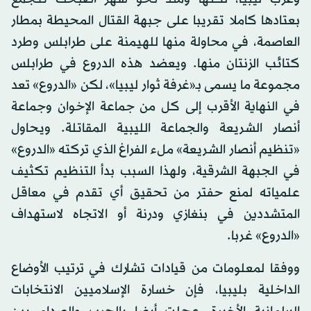
بعتادها كاملا تقريبا على جبهة القتال المحيطة بمطار
العاصمة، في محاولة منها للهيمنة على طرابلس وطرد
كتائب الزنتان منها. ويعضد هذه الدروع في طرابلس
مجموعة ما يسمى بـ«غرفة ثوار ليبيا»، لكن «الدروع» تعد
في النهاية الأقرب إلى كل من جماعة الإخوان وجماعة
أنصار الشريعة والجماعة الليبية المقاتلة. ويحاول
«تنظيم أنصار الشريعة» ملء الفراغ الذي تركته «الدروع»
في الجبهة الشرقية، ولهذا السبب بدأ التنظيم تكثيف
علمياته لمنع حفتر من تحقيق أي تقدم في معاقل
المتشددين في بنغازي ودرنة أو الاتجاه لاستهداف
«الدروع» غربا.
ووفقا لمعلومات من قيادات تشارك في ترتيب الأوضاع
الداخلية بليبيا، فإن خسارة الإسلاميين الانتخابات