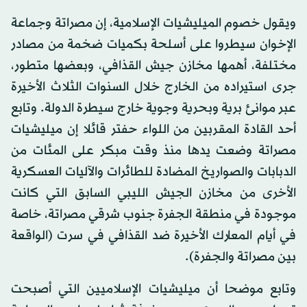
ويقول خصوم الميليشيات الإسلامية، إن مصراتة وجماعة
الإخوان سيطروا على أسلحة بكميات ضخمة من مصادر
مختلفة، أهمها مخازن جيش القذافي، وبعضها متطور،
جرى استيراده من الخارج خلال السنوات الثلاث الأخيرة
عبر موانئ برية وبحرية وجوية خارج سيطرة الدولة. وتابع
أحد القادة المقربين من اللواء حفتر قائلا إن ميليشيات
مصراتة وضعت يدها منذ وقت مبكر على المئات من
الدبابات والصواريخ المضادة للطائرات والآليات العسكرية
الأخرى من مخازن الجيش الليبي السابق التي كانت
موجودة في منطقة الجفرة جنوب شرقي مصراتة، خاصة
في أيام المعارك الأخيرة ضد القذافي في سرت (الواقعة
بين مصراتة والجفرة).
وتابع موضحا أن ميليشيات الإسلاميين التي أصبحت