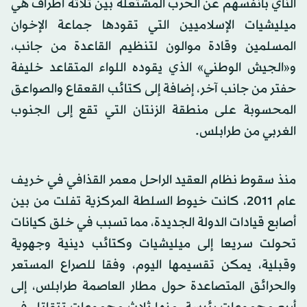
النأي بأنفسهم عن الحرب المشتعلة بين ثلاثة أطراف هي
ميليشيات الإسلاميين التي تقودها جماعة الإخوان
المسلمين وقادة موالون لتنظيم القاعدة من جانب،
و«الجيش الوطني» الذي يقوده اللواء المتقاعد خليفة
حفتر من جانب آخر، إضافة إلى كتائب القعقاع والصواعق
المحسوبة على منطقة الزنتان التي تقع إلى الجنوب
الغربي من طرابلس.
منذ سقوط نظام العقيد الراحل معمر القذافي في خريف
عام 2011، كانت خيوط السلطة المركزية تفلت من بين
أصابع قيادات الدولة الجديدة، مما تسبب في خلق كيانات
تحولت سريعا إلى ميليشيات وكتائب دينية وجهوية
وقبلية، يمكن تقسيمها اليوم، وفقا للصراع المستعر
والحرائق المتصاعدة حول مطار العاصمة طرابلس، إلى