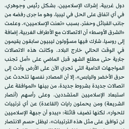
دول غربية، إشراك الإسلاميين، بشكل رئيس وجوهري،
في أي اتفاق على الحل في ليبيا، وهو ما جرى رفضه من
جانب القبائل وحفتر، بسبب «تعنت الإسلاميين». وعلمت
«الشرق الأوسط» أن الاتصالات مع الأطراف الغربية، إضافة
إلى روسيا، شارك فيها مسؤولون ليبيون سابقون يقيمون
في الوقت الحالي خارج البلاد. وكانت هذه الاتصالات
جارية حتى مطلع الشهر قبل الماضي على «أمل تجنب
المواجهات الدامية التي تجري الآن على الأرض وأدت إلى
حرق الأخضر واليابس»، إلا أن المصادر نفسها تتحدث عن
اتصالات جديدة بشروط جديدة، من بينها «الموافقة على
استبعاد الإسلاميين المتشددين، وعلى رأسهم (أنصار
الشريعة) ومن يحملون رايات (القاعدة) عن أي ترتيبات
للحوار»، لكنها تضيف قائلة: «يبدو أن جبهة الإسلاميين
لن توافق على مثل هذه الترتيبات»، ليظل حسم الانتصار