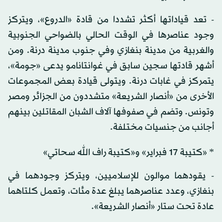
- تعد قياداتها أكثر تشددا من قادة «الدروع»، ويتركز
وجود عناصرها في الوقت الحالي بالضواحي الجنوبية
والغربية من مدينة بنغازي وفي جنوب مدينة درنة. ومن
أشهر قادتها سجين سابق في غوانتانامو يدعى «جومة»،
يتمركز في غابات درنة. ويتولى قيادة بعض المجموعات
الأخرى من «أنصار الشريعة» متشددون من الجزائر ومصر
وتونس. وتضم في صفوفها آلاف الشبان المقاتلين بينهم
أجانب من جنسيات مختلفة.
* «كتيبة 17 فبراير» و«كتيبة راف الله سحاتي»
- يقودهما موالون للإسلاميين، ويتركز وجودهما في
بنغازي، وعدد عناصرهما يبلغ عدة مئات، وتعمل كلتاهما
عادة تحت ستار «أنصار الشريعة».