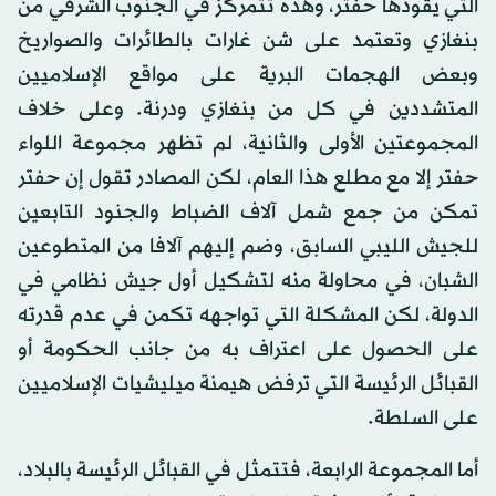
التي يقودها حفتر، وهذه تتمركز في الجنوب الشرقي من
بنغازي وتعتمد على شن غارات بالطائرات والصواريخ
وبعض الهجمات البرية على مواقع الإسلاميين
المتشددين في كل من بنغازي ودرنة. وعلى خلاف
المجموعتين الأولى والثانية، لم تظهر مجموعة اللواء
حفتر إلا مع مطلع هذا العام، لكن المصادر تقول إن حفتر
تمكن من جمع شمل آلاف الضباط والجنود التابعين
للجيش الليبي السابق، وضم إليهم آلافا من المتطوعين
الشبان، في محاولة منه لتشكيل أول جيش نظامي في
الدولة، لكن المشكلة التي تواجهه تكمن في عدم قدرته
على الحصول على اعتراف به من جانب الحكومة أو
القبائل الرئيسة التي ترفض هيمنة ميليشيات الإسلاميين
على السلطة.
أما المجموعة الرابعة، فتتمثل في القبائل الرئيسة بالبلاد،