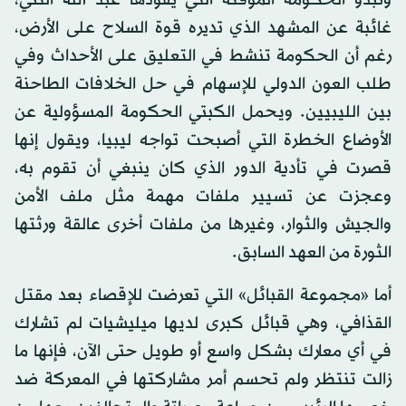
غائبة عن المشهد الذي تديره قوة السلاح على الأرض،
رغم أن الحكومة تنشط في التعليق على الأحداث وفي
طلب العون الدولي للإسهام في حل الخلافات الطاحنة
بين الليبيين. ويحمل الكبتي الحكومة المسؤولية عن
الأوضاع الخطرة التي أصبحت تواجه ليبيا، ويقول إنها
قصرت في تأدية الدور الذي كان ينبغي أن تقوم به،
وعجزت عن تسيير ملفات مهمة مثل ملف الأمن
والجيش والثوار، وغيرها من ملفات أخرى عالقة ورثتها
الثورة من العهد السابق.
أما «مجموعة القبائل» التي تعرضت للإقصاء بعد مقتل
القذافي، وهي قبائل كبرى لديها ميليشيات لم تشارك
في أي معارك بشكل واسع أو طويل حتى الآن، فإنها ما
زالت تنتظر ولم تحسم أمر مشاركتها في المعركة ضد