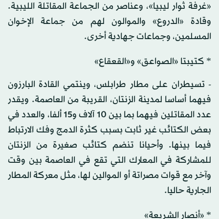
«غرفة ثوار ليبيا»، وعناصر من الجماعة المقاتلة الليبية.
وقادة «الدروع» والموالون لهم من جماعة الإخوان
المسلمين، وجماعات جهادية أخرى.
* كتيبتا «الصواعق» و«القعقاع»
- تسيطران على مطار طرابلس، وينتمي القادة البارزون
فيهما أساسا لمدينة الزنتان، القريبة من العاصمة. ويقدر
عدد المقاتلين فيهما بما بين 10 آلاف و15 ألفا، والعدد في
بعض الكتائب غير ثابت بسبب كثرة الدمج وفك الارتباط
فيما بينها. وأحيانا تنضم كتائب صغيرة من الزنتان
للمشاركة في المعارك التي تقع في العاصمة بين وقت
وآخر مع قوات مصراتة أو الموالين لها، مثل معركة المطار
الجارية حاليا.
* «أنصار الشريعة»