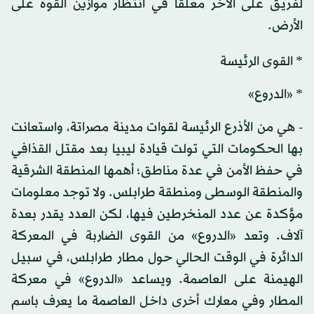
لفريق على الآخر معلقا في انتظار موازين القوة على
الأرض.
* القوى الرئيسة
* «الدروع»
- هي من الأذرع الرئيسة لقوات مدينة مصراتة، واستعانت
بها الحكومات التي تولت قيادة ليبيا بعد مقتل القذافي
في حفظ الأمن في عدة مناطق؛ أهمها المنطقة الشرقية
والمنطقة الوسطى ومنطقة طرابلس. ولا توجد معلومات
مؤكدة عن عدد المنخرطين فيها، لكن العدد يقدر بعدة
آلاف. وتعد «الدروع» من القوى الضاربة في المعركة
الدائرة في الوقت الحالي حول مطار طرابلس، في سبيل
الهيمنة على العاصمة. ويساعد «الدروع» في معركة
المطار وفي معارك أخرى داخل العاصمة ما يعرف باسم