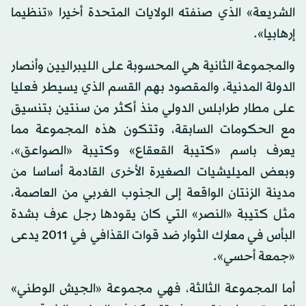
الشريعة» الذي صنفته الولايات المتحدة أخيرا «تنظيما
إرهابيا».
والمجموعة الثانية هي المحسوبة على الليبراليين وأنصار
الدولة المدنية، والمقصود بهم القسم الذي يسيطر فعليا
على مطار طرابلس الدولي منذ أكثر من سنتين بتنسيق
مع الحكومات السابقة، وتتكون هذه المجموعة مما
يعرف باسم «كتيبة القعقاع» وكتيبة «الصواعق»،
وبعض الميليشيات الصغيرة الأخرى القادمة أساسا من
مدينة الزنتان الواقعة إلى الجنوب الغربي من العاصمة،
مثل كتيبة «النصر» التي كان يقودها رجل عرف بشدة
البأس في معارك الثوار ضد قوات القذافي في 2011 يدعى
«جمعة أحسي».
أما المجموعة الثالثة، فهي مجموعة «الجيش الوطني»