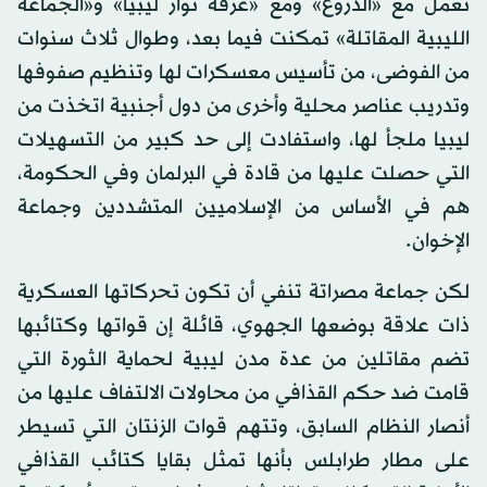
تعمل مع «الدروع» ومع «غرفة ثوار ليبيا» و«الجماعة
الليبية المقاتلة» تمكنت فيما بعد، وطوال ثلاث سنوات
من الفوضى، من تأسيس معسكرات لها وتنظيم صفوفها
وتدريب عناصر محلية وأخرى من دول أجنبية اتخذت من
ليبيا ملجأ لها، واستفادت إلى حد كبير من التسهيلات
التي حصلت عليها من قادة في البرلمان وفي الحكومة،
هم في الأساس من الإسلاميين المتشددين وجماعة
الإخوان.
لكن جماعة مصراتة تنفي أن تكون تحركاتها العسكرية
ذات علاقة بوضعها الجهوي، قائلة إن قواتها وكتائبها
تضم مقاتلين من عدة مدن ليبية لحماية الثورة التي
قامت ضد حكم القذافي من محاولات الالتفاف عليها من
أنصار النظام السابق، وتتهم قوات الزنتان التي تسيطر
على مطار طرابلس بأنها تمثل بقايا كتائب القذافي