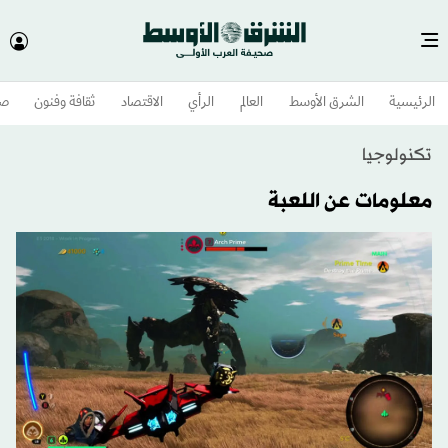
الرئيسية
الشرق الأوسط​
العالم
الرأي
الاقتصاد
ثقافة وفنون
صح
تكنولوجيا
معلومات عن اللعبة