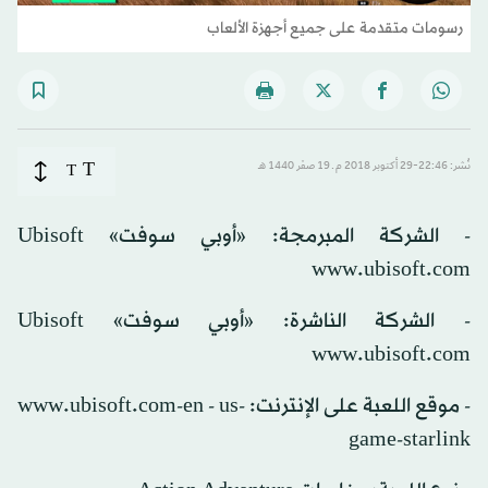
رسومات متقدمة على جميع أجهزة الألعاب
T
نُشر: 22:46-29 أكتوبر 2018 م ـ 19 صفَر 1440 هـ
T
- الشركة المبرمجة: «أوبي سوفت» Ubisoft
www.ubisoft.com
- الشركة الناشرة: «أوبي سوفت» Ubisoft
www.ubisoft.com
- موقع اللعبة على الإنترنت: www.ubisoft.com-en - us-
game-starlink