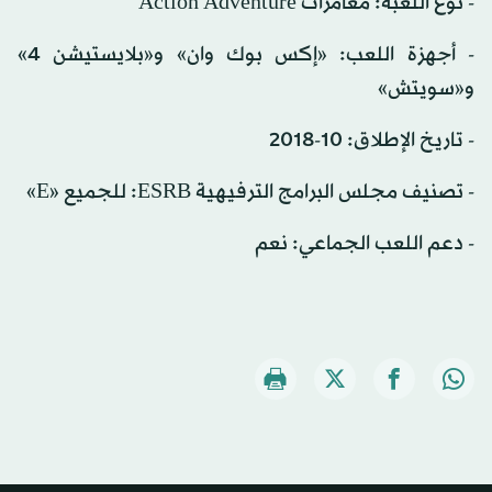
- نوع اللعبة: مغامرات Action Adventure
- أجهزة اللعب: «إكس بوك وان» و«بلايستيشن 4»
و«سويتش»
- تاريخ الإطلاق: 10-2018
- تصنيف مجلس البرامج الترفيهية ESRB: للجميع «E»
- دعم اللعب الجماعي: نعم