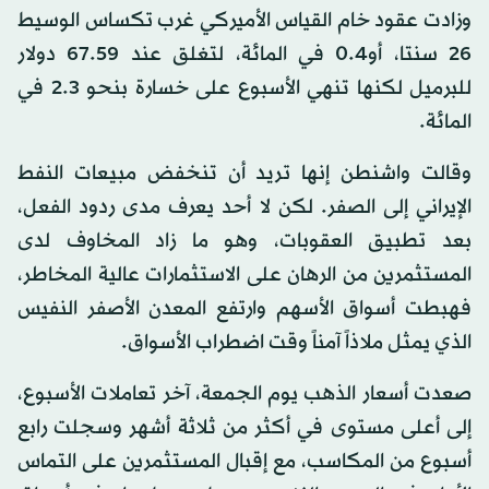
وزادت عقود خام القياس الأميركي غرب تكساس الوسيط
26 سنتا، أو0.4 في المائة، لتغلق عند 67.59 دولار
للبرميل لكنها تنهي الأسبوع على خسارة بنحو 2.3 في
المائة.
وقالت واشنطن إنها تريد أن تنخفض مبيعات النفط
الإيراني إلى الصفر. لكن لا أحد يعرف مدى ردود الفعل،
بعد تطبيق العقوبات، وهو ما زاد المخاوف لدى
المستثمرين من الرهان على الاستثمارات عالية المخاطر،
فهبطت أسواق الأسهم وارتفع المعدن الأصفر النفيس
الذي يمثل ملاذاً آمناً وقت اضطراب الأسواق.
صعدت أسعار الذهب يوم الجمعة، آخر تعاملات الأسبوع،
إلى أعلى مستوى في أكثر من ثلاثة أشهر وسجلت رابع
أسبوع من المكاسب، مع إقبال المستثمرين على التماس