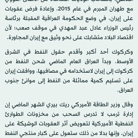
مع طهران المبرم في عام 2015، وإعادة فرض عقوبات
على إيران، في وضع الحكومة العراقية المقبلة برئاسة
رئيس الوزراء عادل عبد المهدي في موقف صعب؛ لأن
اقتصاد البلاد متشابك على نحو وثيق مع إيران المجاورة.
وكركوك أحد أكبر وأقدم حقول النفط في الشرق
الأوسط. وبدأ العراق العام الماضي شحن النفط من
كركوك إلى إيران لاستخدامه في مصافيها، ووافقت إيران
على تسليم كمية مماثلة من النفط إلى موانئ جنوب
العراق.
وقال وزير الطاقة الأميركي ريك بيري الشهر الماضي إن
إدارة ترمب لا تدرس السحب من مخزونات الطوارئ
النفطية الأميركية لتعويض أثر العقوبات الوشيكة على
إيران، وإنها بدلا من ذلك ستعول على كبار منتجي النفط