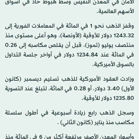
الأمان في المعدن النفيس وسط هبوط حاد في أسواق
الأسهم العالمية.
وقفز الذهب نحو 1 في المائة في المعاملات الفورية إلى
1243.32 دولار للأوقية (الأونصة)، وهو أعلى مستوى منذ
منتصف يوليو (تموز)، قبل أن يقلص مكاسبه إلى 0.26
في المائة عند 1234.84 دولار في أواخر جلسة التداول
بالسوق الأميركية.
وزادت العقود الأميركية للذهب تسليم ديسمبر (كانون
الأول) 3.40 دولار، أو 0.28 في المائة، لتبلغ عند التسوية
1235.80 دولار للأوقية.
وسجل الذهب رابع زيادة أسبوعية في أطول سلسلة
مكاسب منذ يناير (كانون الثاني) .
وأسعار المعدن الأصفر مرتفعة أكثر من 6 في المائة منذ