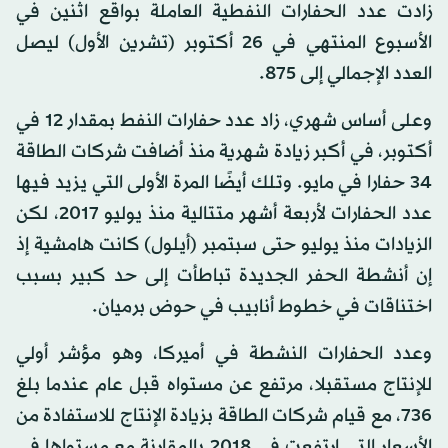
زادت عدد الحفارات النفطية العاملة بواقع اثنين في
الأسبوع المنتهي في 26 أكتوبر (تشرين الأول) ليصل
العدد الإجمالي إلى 875.
وعلى أساس شهري، زاد عدد حفارات النفط بمقدار 12 في
أكتوبر، في أكبر زيادة شهرية منذ أضافت شركات الطاقة
34 حفارا في مايو. وتلك أيضًا المرة الأولى التي يزيد فيها
عدد الحفارات لأربعة أشهر متتالية منذ يوليو 2017، لكن
الزيادات منذ يوليو حتى سبتمبر (أيلول) كانت هامشية إذ
إن أنشطة الحفر الجديدة تباطأت إلى حد كبير بسبب
اختناقات في خطوط أنابيب في حوض برميان.
وعدد الحفارات النشطة في أميركا، وهو مؤشر أولي
للإنتاج مستقبلا، مرتفع عن مستواه قبل عام عندما بلغ
736، مع قيام شركات الطاقة بزيادة الإنتاج للاستفادة من
الأسعار التي ارتفعت في 2018 بالمقارنة مع مستواها في