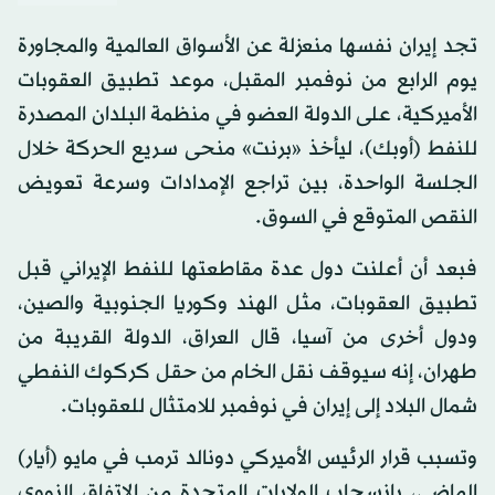
تجد إيران نفسها منعزلة عن الأسواق العالمية والمجاورة
يوم الرابع من نوفمبر المقبل، موعد تطبيق العقوبات
الأميركية، على الدولة العضو في منظمة البلدان المصدرة
للنفط (أوبك)، ليأخذ «برنت» منحى سريع الحركة خلال
الجلسة الواحدة، بين تراجع الإمدادات وسرعة تعويض
النقص المتوقع في السوق.
فبعد أن أعلنت دول عدة مقاطعتها للنفط الإيراني قبل
تطبيق العقوبات، مثل الهند وكوريا الجنوبية والصين،
ودول أخرى من آسيا، قال العراق، الدولة القريبة من
طهران، إنه سيوقف نقل الخام من حقل كركوك النفطي
شمال البلاد إلى إيران في نوفمبر للامتثال للعقوبات.
وتسبب قرار الرئيس الأميركي دونالد ترمب في مايو (أيار)
الماضي، بانسحاب الولايات المتحدة من الاتفاق النووي