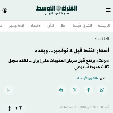
الرئيسية
الشرق الأوسط​
العالم
الرأي
الاقتصاد
ثقافة وفنون
صح
الاقتصاد
أسعار النفط قبل 4 نوفمبر... وبعده
«برنت» يرتفع قبل سريان العقوبات على إيران... لكنه سجل
ثالث هبوط أسبوعي
لندن:
«الشرق الأوسط»
T
نُشر: 01:42-28 أكتوبر 2018 م ـ 18 صفَر 1440 هـ
T