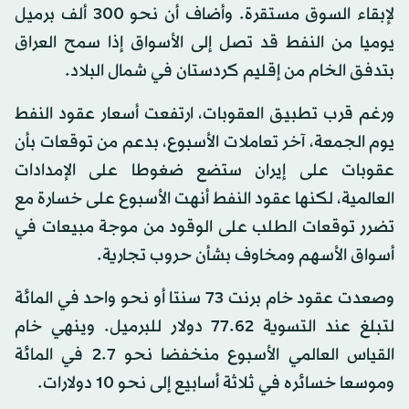
لإبقاء السوق مستقرة. وأضاف أن نحو 300 ألف برميل
يوميا من النفط قد تصل إلى الأسواق إذا سمح العراق
بتدفق الخام من إقليم كردستان في شمال البلاد.
ورغم قرب تطبيق العقوبات، ارتفعت أسعار عقود النفط
يوم الجمعة، آخر تعاملات الأسبوع، بدعم من توقعات بأن
عقوبات على إيران ستضع ضغوطا على الإمدادات
العالمية، لكنها عقود النفط أنهت الأسبوع على خسارة مع
تضرر توقعات الطلب على الوقود من موجة مبيعات في
أسواق الأسهم ومخاوف بشأن حروب تجارية.
وصعدت عقود خام برنت 73 سنتا أو نحو واحد في المائة
لتبلغ عند التسوية 77.62 دولار للبرميل. وينهي خام
القياس العالمي الأسبوع منخفضا نحو 2.7 في المائة
وموسعا خسائره في ثلاثة أسابيع إلى نحو 10 دولارات.