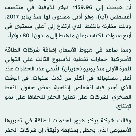
أن هبطت إلى 1159.96 دولار للأوقية في منتصف
أغسطس (آب)، وهو أدنى مستوى لها منذ يناير 2017.
وذلك مقارنة بالنفط الذي ارتفاع إلى أعلى مستوى في
أربع سنوات، لكنه سرعان ما هبط إلى ما دون الـ80 دولاراً.
ومما ساعد في هبوط الأسعار، إضافة شركات الطاقة
الأميركية حفارات نفطية للأسبوع الثالث على التوالي
للمرة الأولى منذ يونيو (حزيران)، لتُبقي عدد الحفارات عند
أعلى مستوياته في أكثر من ثلاث سنوات، في الوقت
الذي أجبر فيه انخفاض إنتاجية بعض حقول النفط
الصخري الشركات على تعزيز الحفر للحفاظ على نمو
الإنتاج.
وقالت شركة بيكر هيوز لخدمات الطاقة في تقريرها
الأسبوعي الذي يحظى بمتابعة وثيقة، إن شركات الحفر