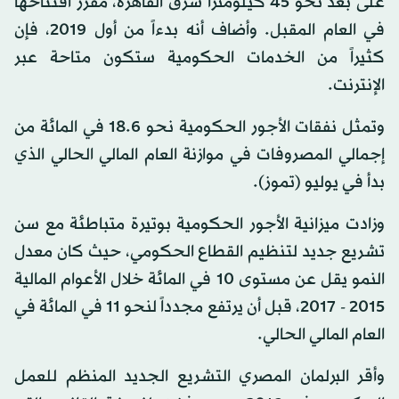
على بعد نحو 45 كيلومتراً شرق القاهرة، مقرر افتتاحها
في العام المقبل. وأضاف أنه بدءاً من أول 2019، فإن
كثيراً من الخدمات الحكومية ستكون متاحة عبر
الإنترنت.
وتمثل نفقات الأجور الحكومية نحو 18.6 في المائة من
إجمالي المصروفات في موازنة العام المالي الحالي الذي
بدأ في يوليو (تموز).
وزادت ميزانية الأجور الحكومية بوتيرة متباطئة مع سن
تشريع جديد لتنظيم القطاع الحكومي، حيث كان معدل
النمو يقل عن مستوى 10 في المائة خلال الأعوام المالية
2015 - 2017، قبل أن يرتفع مجدداً لنحو 11 في المائة في
العام المالي الحالي.
وأقر البرلمان المصري التشريع الجديد المنظم للعمل