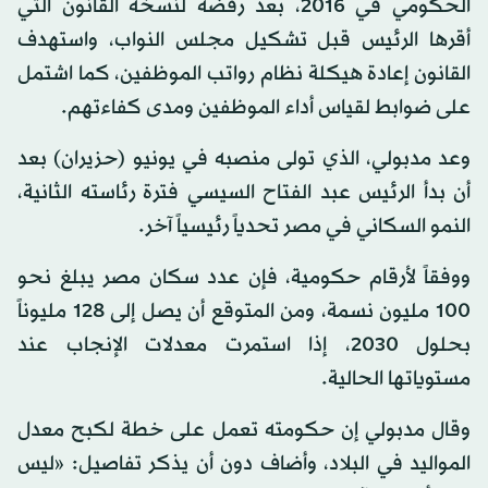
الحكومي في 2016، بعد رفضه لنسخة القانون التي
أقرها الرئيس قبل تشكيل مجلس النواب، واستهدف
القانون إعادة هيكلة نظام رواتب الموظفين، كما اشتمل
على ضوابط لقياس أداء الموظفين ومدى كفاءتهم.
وعد مدبولي، الذي تولى منصبه في يونيو (حزيران) بعد
أن بدأ الرئيس عبد الفتاح السيسي فترة رئاسته الثانية،
النمو السكاني في مصر تحدياً رئيسياً آخر.
ووفقاً لأرقام حكومية، فإن عدد سكان مصر يبلغ نحو
100 مليون نسمة، ومن المتوقع أن يصل إلى 128 مليوناً
بحلول 2030، إذا استمرت معدلات الإنجاب عند
مستوياتها الحالية.
وقال مدبولي إن حكومته تعمل على خطة لكبح معدل
المواليد في البلاد، وأضاف دون أن يذكر تفاصيل: «ليس