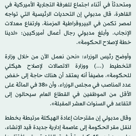
ومتحدثاً في أثناء اجتماع للغرفة التجارية الأميركية في
القاهرة، قال مدبولي إن التحديات الرئيسية التي تواجه
لمصر تكمن في البيروقراطية المزمنة، وارتفاع معدلات
الإنجاب. وأبلغ مدبولي رجال أعمال أميركيين: «لدينا
خطة لإصلاح الحكومة».
وأوضح رئيس الوزراء: «نحن نعمل الآن من خلال وزارة
التخطيط (...) ووزارة الاتصالات لإصلاح هيكلي
للحكومة»، مضيفاً أنه يعتقد أن هناك حاجة إلى خفض
عدد المناصب في مجلس الوزراء، وأن «38 في المائة على
الأقل من الموظفين في القطاع العام سيحالون إلى
التقاعد في السنوات العشر المقبلة».
وقال مدبولي إن مقترحات إعادة الهيكلة مرتبطة بخطط
لنقل مقر الحكومة إلى عاصمة إدارية جديدة قيد الإنشاء،