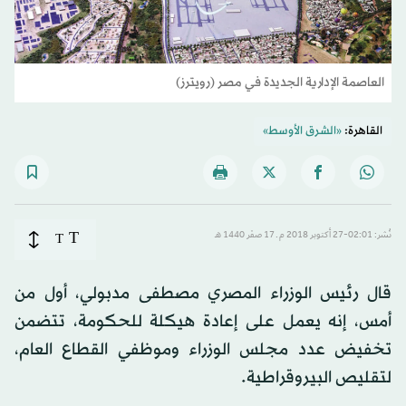
العاصمة الإدارية الجديدة في مصر (رويترز)
القاهرة:
«الشرق الأوسط»
T
نُشر: 02:01-27 أكتوبر 2018 م ـ 17 صفَر 1440 هـ
T
قال رئيس الوزراء المصري مصطفى مدبولي، أول من
أمس، إنه يعمل على إعادة هيكلة للحكومة، تتضمن
تخفيض عدد مجلس الوزراء وموظفي القطاع العام،
لتقليص البيروقراطية.