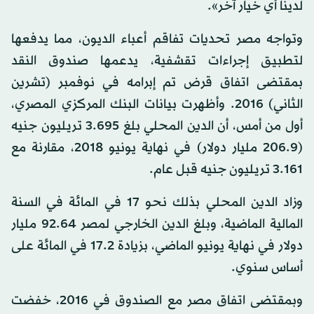
لدينا أي خيار آخر».
وتواجه مصر تحديات تفاقم أعباء الديون، مما يدفعها
لتطبيق إجراءات تقشفية، يدعمها صندوق النقد
بمقتضى اتفاق قرض تم إبرامه في نوفمبر (تشرين
الثاني) 2016. وأظهرت بيانات البنك المركزي المصري،
أول من أمس، أن الدين المحلي بلغ 3.695 تريليون جنيه
(206.9 مليار دولار) في نهاية يونيو 2018، مقارنة مع
3.161 تريليون جنيه قبل عام.
وزاد الدين المحلي بذلك نحو 17 في المائة في السنة
المالية الماضية، وبلغ الدين الخارجي لمصر 92.64 مليار
دولار في نهاية يونيو الماضي، بزيادة 17.2 في المائة على
أساس سنوي.
وبمقتضى اتفاق مصر مع الصندوق في 2016، خفضت