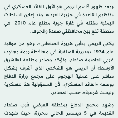
ويعد ظهور قاسم الريمي هو الأول للقائد العسكري في
«تنظيم القاعدة في جزيرة العرب»، منذ إعلان السلطات
اليمنية مقتله في غارة جوية مطلع عام 2010، في
منطقة تقع بين محافظتي صعدة والجوف.
يكنى الريمي بـ«أبي هريرة الصنعاني»، وهو من مواليد
عام 1974، بمديرية السلفية في محافظة ريمة بجنوب
غربي العاصمة صنعاء. وتؤكد مصادر مطلعة لـ«الشرق
الأوسط» أن الريمي هو الشخص الذي أشرف بشكل
مباشر على عملية الهجوم على مجمع وزارة الدفاع
بوصفه «القائد العسكري، لأن المسؤولية هنا عسكرية
وليست شرعية»، حسب المصادر.
وشهد مجمع الدفاع بمنطقة العرضي قرب صنعاء
القديمة في 5 ديسمبر الحالي مجزرة، حيث شهدت