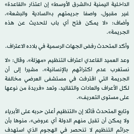
الداخلية اليمنية لـ«الشرق الأوسط» إن اعتذار «القاعدة»
غير مقبول، واصفا جريمتهم بـ«السادية والبشعة»،
وأضاف: «لا يمكن فتح أي باب للحديث عن هذه
الجريمة».
وأكد المتحدث رفض الجهات الرسمية في بلاده الاعتراف.
وعد العميد القاعدي اعتراف التنظيم «مهزلة»، وقال: «لا
نستغرب عدم اكتراثهم بالإنسانية»، مشيرا إلى أن
الجريمة التي اقترفت في مستشفى العرضي مخالفة
لكل الأعراف والعادات والتقاليد، وتعد «فريدة من نوعها
على مستوى التعريف».
وتابع المتحدث قائلا إن «التنظيم أعلن حربه على الأبرياء
ولا يمكن أن تقبل منهم الدولة أي عروض»، منوها بأن
جرائم التنظيم لا تنحصر في الهجوم الذي استهدف