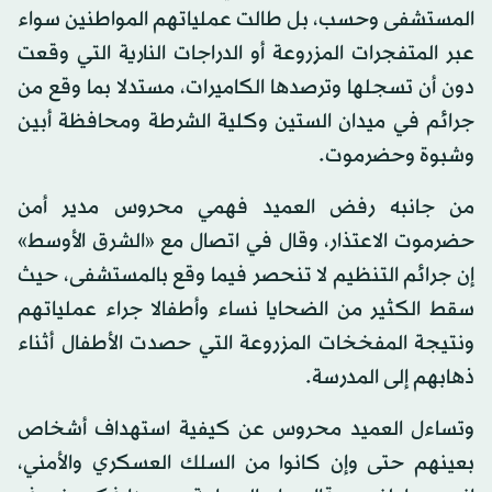
المستشفى وحسب، بل طالت عملياتهم المواطنين سواء
عبر المتفجرات المزروعة أو الدراجات النارية التي وقعت
دون أن تسجلها وترصدها الكاميرات، مستدلا بما وقع من
جرائم في ميدان الستين وكلية الشرطة ومحافظة أبين
وشبوة وحضرموت.
من جانبه رفض العميد فهمي محروس مدير أمن
حضرموت الاعتذار، وقال في اتصال مع «الشرق الأوسط»
إن جرائم التنظيم لا تنحصر فيما وقع بالمستشفى، حيث
سقط الكثير من الضحايا نساء وأطفالا جراء عملياتهم
ونتيجة المفخخات المزروعة التي حصدت الأطفال أثناء
ذهابهم إلى المدرسة.
وتساءل العميد محروس عن كيفية استهداف أشخاص
بعينهم حتى وإن كانوا من السلك العسكري والأمني،