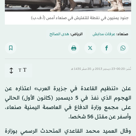
جنود يمنيون في نقطة للتفتيش في صنعاء أمس (أ.ف.ب)
صنعاء:
عرفات مدابش
الرياض:
هدى الصالح
T
نُشر: 00:20-23 ديسمبر 2013 م ـ 20 صفَر 1435 هـ
T
علن «تنظيم القاعدة في جزيرة العرب» اعتذاره عن
الهجوم الذي نفذ في 5 ديسمبر (كانون الأول) الحالي
على مجمع وزارة الدفاع في العاصمة اليمنية صنعاء،
وأسفر عن مقتل 56 شخصا.
وقال العميد محمد القاعدي المتحدث الرسمي بوزارة