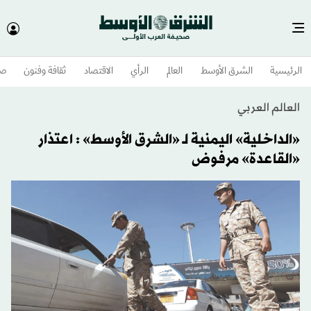
الرئيسية
الشرق الأوسط​
العالم
الرأي
الاقتصاد
ثقافة وفنون
صح
العالم العربي
«الداخلية» اليمنية لـ «الشرق الأوسط» : اعتذار
«القاعدة» مرفوض