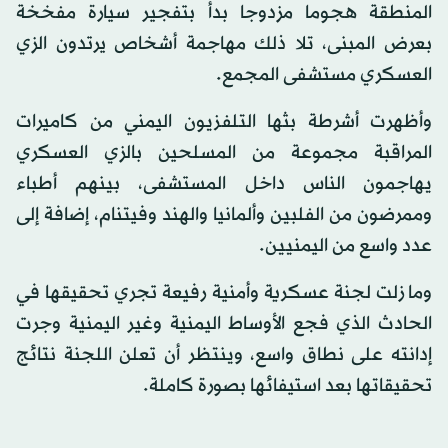
المنطقة هجوما مزدوجا بدأ بتفجير سيارة مفخخة
بعرض المبنى، تلا ذلك مهاجمة أشخاص يرتدون الزي
العسكري مستشفى المجمع.
وأظهرت أشرطة بثها التلفزيون اليمني من كاميرات
المراقبة مجموعة من المسلحين بالزي العسكري
يهاجمون الناس داخل المستشفى، بينهم أطباء
وممرضون من الفلبين وألمانيا والهند وفيتنام، إضافة إلى
عدد واسع من اليمنيين.
وما زلت لجنة عسكرية وأمنية رفيعة تجري تحقيقها في
الحادث الذي فجع الأوساط اليمنية وغير اليمنية وجرت
إدانته على نطاق واسع، وينتظر أن تعلن اللجنة نتائج
تحقيقاتها بعد استيفائها بصورة كاملة.