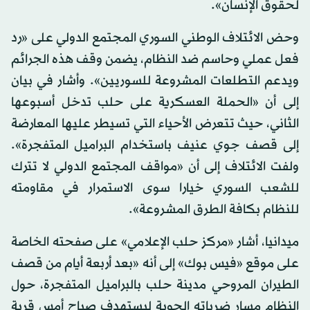
لحقوق الإنسان».
وحض الائتلاف الوطني السوري المجتمع الدولي على «رد
فعل عملي وحاسم ضد النظام، يضمن وقف هذه الجرائم
ويدعم التطلعات المشروعة للسوريين». وأشار في بيان
إلى أن «الحملة العسكرية على حلب تدخل أسبوعها
الثاني، حيث تتعرض الأحياء التي تسيطر عليها المعارضة
إلى قصف جوي عنيف باستخدام البراميل المتفجرة».
ولفت الائتلاف إلى أن «مواقف المجتمع الدولي لا تترك
للشعب السوري خيارا سوى الاستمرار في مقاومته
للنظام بكافة الطرق المشروعة».
ميدانيا، أشار «مركز حلب الإعلامي» على صفحته الخاصة
على موقع «فيس بوك» إلى أنه «بعد أربعة أيام من قصف
الطيران المروحي مدينة حلب بالبراميل المتفجرة، حول
النظام مسار ضرباته الجوية ليستهدف صباح أمس قرية