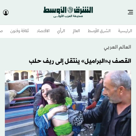
الرئيسية
الشرق الأوسط​
العالم
الرأي
الاقتصاد
ثقافة وفنون
صح
العالم العربي
القصف بـ«البراميل» ينتقل إلى ريف حلب