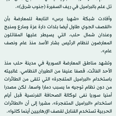
تل علم بالبراميل في ريف السفيرة (جنوب شرق)».
وأفادت شبكة «شهبا برس» التابعة للمعارضة بأن
«القصف الجوي طاول أيضا بلدات دارة عزة ومارع ومنبج
وعندان شمال حلب، التي يسيطر عليها المقاتلون
المعارضون لنظام الرئيس بشار الأسد منذ عام ونصف
عام».
وتشهد مناطق المعارضة السورية في مدينة حلب منذ
الأحد الفائت، قصفا عنيفا من الطيران النظامي، غالبيته
باستخدام «البراميل المتفجرة» التي تلقى من الطائرات
من دون نظام توجيه ما يسبب دمارا واسعا. لكن مصدرا
أمنيا سوريا نفى لوكالة الصحافة الفرنسية قبل أيام
استخدام «البراميل المتفجرة»، مشيرا إلى أن «الطائرات
الحربية تستخدم القنابل لقصف الإرهابيين أينما كانوا».