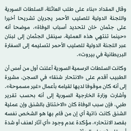
وقال المقداد «بناء على طلب العائلة، السلطات السورية
واللجنة الدولية للصليب الأحمر يجريان تشريحا أخيرا
على جثمان خان لتحديد أسباب الوفاة»، موضحا أنه
«حينما تنتهي هذه العملية، سينقل الجثمان إلى لبنان
عبر اللجنة الدولية للصليب الأحمر لتسليمه إلى السفارة
البريطانية في بيروت».
وكانت السلطات الرسمية السورية أعلنت أول من أمس أن
الطبيب أقدم على «الانتحار شنقا» في السجن، مشيرة
إلى أنه كان موقوفا لديها لقيامه بأعمال «غير مسموحة».
وأشارت وزارة الخارجية السورية إلى أنه بحسب تقرير
طبي، فإن سبب الوفاة كان «الاختناق بالشنق وإن عملية
الشنق كانت ذاتية أي إن من قام بها هو الشخص نفسه
بقصد الانتحار»، مؤكدة عدم وجود «أي آثار لعنف أو شدة