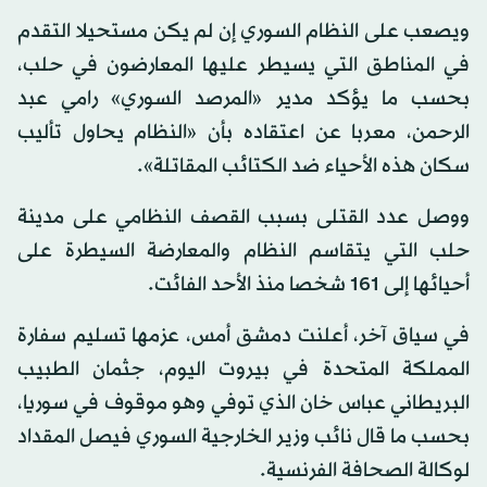
ويصعب على النظام السوري إن لم يكن مستحيلا التقدم
في المناطق التي يسيطر عليها المعارضون في حلب،
بحسب ما يؤكد مدير «المرصد السوري» رامي عبد
الرحمن، معربا عن اعتقاده بأن «النظام يحاول تأليب
سكان هذه الأحياء ضد الكتائب المقاتلة».
ووصل عدد القتلى بسبب القصف النظامي على مدينة
حلب التي يتقاسم النظام والمعارضة السيطرة على
أحيائها إلى 161 شخصا منذ الأحد الفائت.
في سياق آخر، أعلنت دمشق أمس، عزمها تسليم سفارة
المملكة المتحدة في بيروت اليوم، جثمان الطبيب
البريطاني عباس خان الذي توفي وهو موقوف في سوريا،
بحسب ما قال نائب وزير الخارجية السوري فيصل المقداد
لوكالة الصحافة الفرنسية.