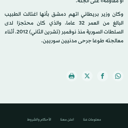
أو مقاومة» على الجثة.
وكان وزير بريطاني اتهم دمشق بأنها اغتالت الطبيب
البالغ من العمر 32 عاما، والذي كان محتجزا لدى
السلطات السورية منذ نوفمبر (تشرين الثاني) 2012، أثناء
معالجته طوعا جرحى مدنيين سوريين.
معلومات عنا
اعلن معنا
الأحكام والشروط