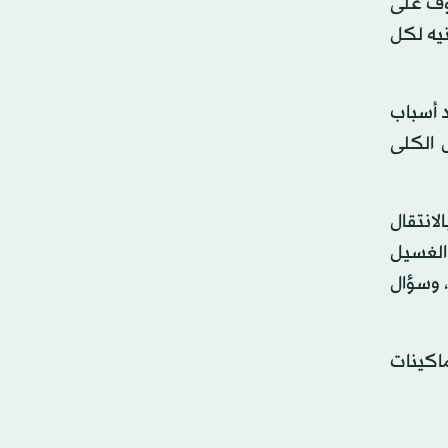
وف على
لي، وزيرة التضامن الاجتماعي في مصر، بصرف 10 آلاف جنيه لكل
 أسباب
 الكلى
لانتقال
الغسيل
، وسؤال
ماكينات