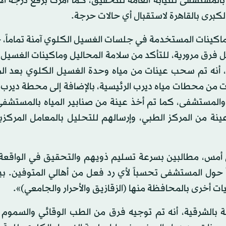
المستشفى للنيابة العامة للتحقيق، كما أمرت برفع درجة ال
رى بالقاهرة لاستقبال أي حالات حرجة.
لماكينات المستخدمة في جلسات الغسيل الكلوي آمنة تماماً،
رق مرورية، للتأكد من سلامة المحاليل وماكينات الغسيل 
أنه تم سحب عينات من مياه وحدة الغسيل الكلوي بعد الم
ات من محطات مياه ديرب الرئيسية، بالإضافة إلى محطة ديرب
 والمستشفى، كما تم أخذ عينة من صنابير المياه بالمستشف
 من المركز الطبي، وإرسالهم للتحليل بالمعامل المركزية 
س، مطالبين بسرعة تسليم ذويهم والتحقيق في الواقعة، 
ً حول المستشفى تحسباً لأي رد فعل من أهالي المتوفين. بي
 بالشرقية، أنه تم توجيه فرق من الطب الوقائي والسمو