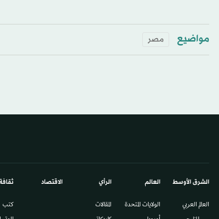
مواضيع
مصر
الشرق الأوسط​
العالم
الرأي
الاقتصاد
ثقافة
العالم العربي
الولايات المتحدة
المقالات
كتب