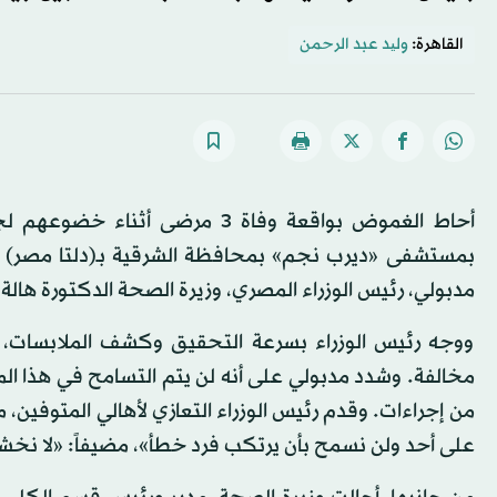
القاهرة:
ولید عبد الرحمن
بمستشفى «ديرب نجم» بمحافظة الشرقية بـ(دلتا مصر)
مدبولي، رئيس الوزراء المصري، وزيرة الصحة الدكتورة هال
ووجه رئيس الوزراء بسرعة التحقيق وكشف الملابسات، مع
مخالفة. وشدد مدبولي على أنه لن يتم التسامح في هذا المل
من إجراءات. وقدم رئيس الوزراء التعازي لأهالي المتوفين، مؤك
على أحد ولن نسمح بأن يرتكب فرد خطأ»، مضيفاً: «لا نخ