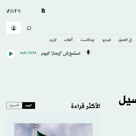
في العمق
فيديو
بودكاست
ألعاب
المزيد
استمع إلى "إيجاز" اليوم
12:34 دقيقه
ات غسيل
الأكثر قراءة
اليوم
الأسبوع