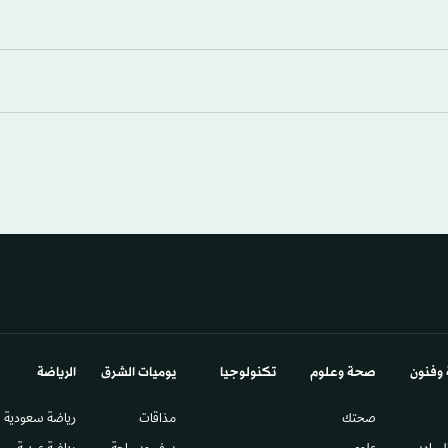
 وفنون
صحة وعلوم
تكنولوجيا
يوميات الشرق​
الرياضة
صحتك
مذاقات
رياضة سعودية