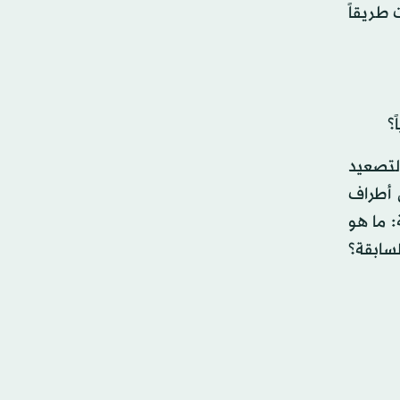
 طريقاً
؟
التصعيد
 أطراف
 ما هو
سابقة؟