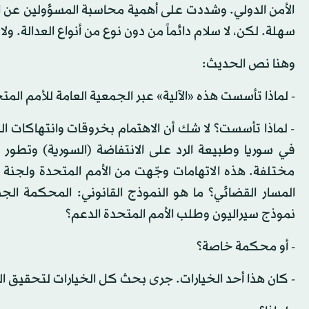
الأمن الدولي. وشددت على أهمية محاسبة المسؤولين عن ال
سهلة. لكن، لا سلام دائماً من دون نوع من أنواع العدالة. و
وهنا نص الحديث:
- لماذا تأسست هذه «الآلية» عبر الجمعية العامة للأمم ال
- لماذا تأسست؟ لا شك أن الاهتمام بخروقات وانتهاكات القو
في سوريا وطبيعة الرد على الانتفاضة (السورية) وتطور
مختلفة. هذه الاتهامات وجّهت من الأمم المتحدة ولجنة 
المسار القضائي؟ ما هو النموذج القانوني: المحكمة الج
نموذج سيراليون وطلب الأمم المتحدة الدعم؟
- أو محكمة خاصة؟
- كان هذا أحد الخيارات. جرى بحث كل الخيارات لتحقيق ال