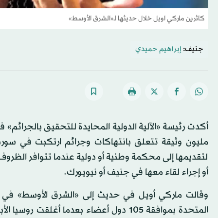
كاثرين ماركي اويل خلال حديثها لـ«الشرق الأوسط»
جنيف:
إبراهيم حميدي
أكدت رئيسة «الآلية الدولية المحايدة للتحقيق بالجرائم» ف
مليون وثيقة تتعلق بانتهاكات وجرائم ارتكبت في سوريا
لتقديمها إلى محكمة وطنية أو دولية عندما تتوافر الظرو
أو إجراء لقاء معها في جنيف أو نيويورك.
وقالت ماركي أويل في حديث إلى «الشرق الأوسط» في جن
المتحدة بموافقة 105 دول أعضاء بعدما أغلق