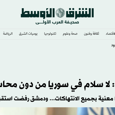
لاقتصاد
ثقافة وفنون
صحة وعلوم
تكنولوجيا
يوميات الشرق​
الرياضة
: لا سلام في سوريا من دون محا
ها معنية بجميع الانتهاكات... ودمشق رفضت استقبا