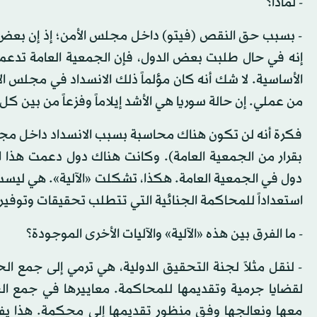
- لماذا؟
- بسبب حق النقص (فيتو) داخل مجلس الأمن؛ إذ إن بعض ا
إنه في حال طلبت بعض الدول، فإن الجمعية العامة تدعم ت
من عملي. إن حالة سوريا هي الأشد إيلاماً وفزعاً من بين ك
فكرة أنه لن تكون هناك محاسبة بسبب الانسداد داخل مجلس 
دول في الجمعية العامة. هكذا، تشكلت «الآلية». هي ليست
استعداداً للمحاكمة الجنائية التي تتطلب تحقيقات وتوفير 
- ما الفرق بين هذه «الآلية» والآليات الأخرى الموجودة؟
- لنقل مثلاً لجنة التحقيق الدولية، هي ترمي إلى جمع ال
لقضايا جرمية وتقديمها للمحاكمة. معاييرها في جمع الحق
معها ونعالجها وفق منظور تقديمها إلى محكمة. هذا ي