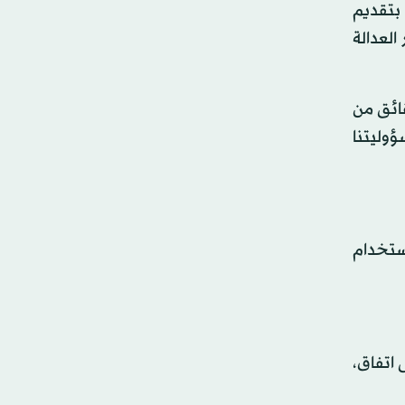
جرت تحقيقات وقامت بتقديم
العدالة
قائق من
ؤوليتنا
ستخدام
 اتفاق،