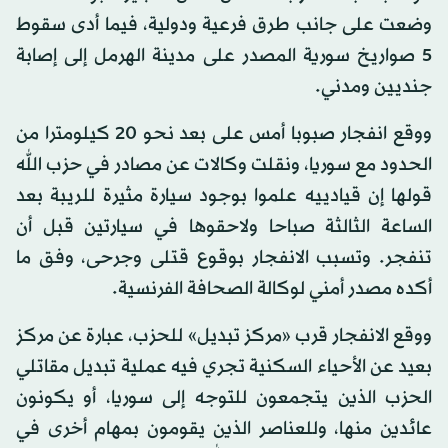
وضعت على جانب طرق فرعية ودولية، فيما أدى سقوط
5 صواريخ سورية المصدر على مدينة الهرمل إلى إصابة
جنديين ومدني.
ووقع انفجار صبوبا أمس على بعد نحو 20 كيلومترا من
الحدود مع سوريا، ونقلت وكالات عن مصادر في حزب الله
قولها إن قيادييه علموا بوجود سيارة مثيرة للريبة بعد
الساعة الثالثة صباحا ولاحقوها في سيارتين قبل أن
تنفجر. وتسبب الانفجار بوقوع قتلى وجرحى، وفق ما
أكده مصدر أمني لوكالة الصحافة الفرنسية.
ووقع الانفجار قرب «مركز تبديل» للحزب، عبارة عن مركز
بعيد عن الأحياء السكنية تجري فيه عملية تبديل مقاتلي
الحزب الذين يتجمعون للتوجه إلى سوريا، أو يكونون
عائدين منها، وللعناصر الذين يقومون بمهام أخرى في