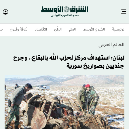
الرئيسية
الشرق الأوسط​
العالم
الرأي
الاقتصاد
ثقافة وفنون
صح
العالم العربي
لبنان: استهداف مركز لحزب الله بالبقاع.. وجرح
جنديين بصواريخ سورية