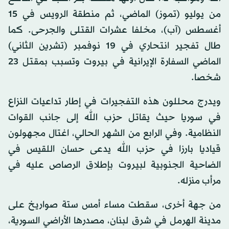
من يوليو (تموز) الماضي، ثم منطقة الرويس في 15
أغسطس (آب)، مخلفا عشرات القتلى والجرحى. كما
طال تفجير انتحاري في 19 نوفمبر (تشرين الثاني)
الماضي السفارة الإيرانية في بيروت وتسبب بمقتل 23
شخصا.
ويدرج محللون هذه التفجيرات في إطار تداعيات النزاع
في سوريا حيث يقاتل حزب الله إلى جانب القوات
النظامية. وفي الرابع من الشهر الحالي، اغتال مجهولون
قياديا بارزا في حزب الله يدعى حسان اللقيس في
الضاحية الجنوبية لبيروت بإطلاق الرصاص عليه في
مرأب منزله.
من جهة أخرى، سقطت مساء أمس ستة صواريخ على
مدينة الهرمل في شرق لبنان، مصدرها الأراضي السورية،