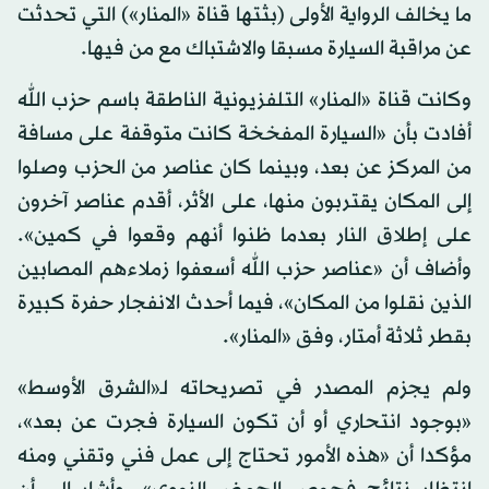
ما يخالف الرواية الأولى (بثتها قناة «المنار») التي تحدثت
عن مراقبة السيارة مسبقا والاشتباك مع من فيها.
وكانت قناة «المنار» التلفزيونية الناطقة باسم حزب الله
أفادت بأن «السيارة المفخخة كانت متوقفة على مسافة
من المركز عن بعد، وبينما كان عناصر من الحزب وصلوا
إلى المكان يقتربون منها، على الأثر، أقدم عناصر آخرون
على إطلاق النار بعدما ظنوا أنهم وقعوا في كمين».
وأضاف أن «عناصر حزب الله أسعفوا زملاءهم المصابين
الذين نقلوا من المكان»، فيما أحدث الانفجار حفرة كبيرة
بقطر ثلاثة أمتار، وفق «المنار».
ولم يجزم المصدر في تصريحاته لـ«الشرق الأوسط»
«بوجود انتحاري أو أن تكون السيارة فجرت عن بعد»،
مؤكدا أن «هذه الأمور تحتاج إلى عمل فني وتقني ومنه