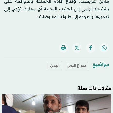
مارتن غريفيث، لإقناع قادة الجماعة بالموافقة على
مقترحه الرامي إلى تجنيب المدينة أي معارك تؤدي إلى
تدميرها والعودة إلى طاولة المفاوضات.
مواضيع
صراع اليمن
اليمن
مقالات ذات صلة