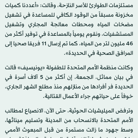
مستلزمات الطوارئ للأسر النازحة، وقالت: «أعددنا كميات
مخزونة مسبقاً من الوقود الكافي للمساعدة في تشغيل
مضخات المياه ومحطات معالجة المجاري وتشغيل
المستشفيات، ونقوم يومياً بالمساعدة في توفير أكثر من
46 مليون لتر من المياه، كما تم إرسال 11 فريقا صحيا إلى
المرافق الصحية في الحديدة».
وكانت منظمة الأمم المتحدة للطفولة «يونيسيف» قالت
في بيان مماثل، الجمعة، إن أكثر من 5 آلاف أسرة في
الحديدة فر أفرادها من منازلهم منذ مطلع الشهر الجاري،
خوفاً على حياتهم جراء الأعمال القتالية.
وترفض الميليشيات الحوثية، حتى الآن، الانصياع لمطالب
الأمم المتحدة بالانسحاب من المدينة وتسليم مينائها،
وسط جهود ما زالت مستمرة من قبل المبعوث الأممي