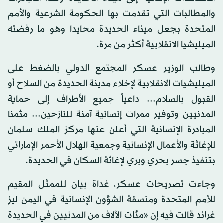
والمطالبات التي تقدمت بها الحكومة الشرعية والأمم
المتحدة بجعل ميناء الحديدة محايدا وهو ما رفضته
الميليشيا الانقلابية أكثر من مرة.
وطالب الوزير عسكر المجتمع الدولي بالضغط على
الميليشيات الانقلابية لإخلاء مدينة الحديدة من السلاح أو
القبول بالسلام... داعياً جميع الأطراف إلى حماية
المدنيين وتوفير ممرات إنسانية آمنة للنازحين... مثمنا
المبادرة الإنسانية التي أعلن عنها مركز الملك سلمان
للإغاثة والأعمال الإنسانية وجمعية الهلال الأحمر الإماراتي
بتنفيذ جسر بحري وبري لإغاثة السكان في الحديدة.
وجاءت تصريحات عسكر، غداة بيان للممثل المقيم
للأمم المتحدة ومنسقة الشؤون الإنسانية في اليمن ليز
غراند قالت فيه إن «مئات الآلاف من المدنيين في الحديدة