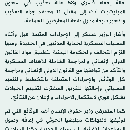
حالة إخفاء قسري و58 حالة تعذيب في سجون
الميليشيات أدت إلى مقتل 11 معتقلا جراء التعذيب
وتفجير سبعة منازل تابعة للمعارضين للجماعة.
وأشار الوزير عسكر إلى الإجراءات المتبعة قبل وأثناء
العمليات العسكرية لحماية المدنيين في الحديدة، ومنها
التزام التحالف والحكومة اليمنية بتطبيق مواد القانون
الدولي الإنساني والمراجعة الشاملة للأهداف العسكرية
والتأكد من توافقها مع القانون الدولي الإنساني ومراجعة
كل الوثائق والإجراءات المتعلقة بالتخطيط والتنفيذ
العملياتي وإحالتها للفريق المشترك لتقييم الحوادث
بشكل فوري لاستكمال الإجراءات والإعلان عن النتائج.
كما استعرض وزير حقوق الإنسان أهم الوقائع التي تم
توثيقها لانتهاكات ميليشيا الحوثي في إعاقة وصول
المساعدات الإغاثية إلى ميناء الحديدة وكذا المبادرات