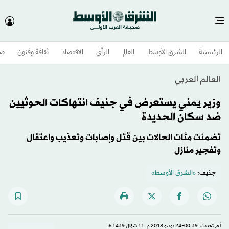
الرئيسية
الشرق الأوسط​
العالم
الرأي
الاقتصاد
ثقافة وفنون
صح
العالم العربي
وزير يمني يستعرض في جنيف انتهاكات الحوثيين
ضد سكان الحديدة
تضمنت مئات الحالات بين قتل وإصابات وتعذيب واعتقال
وتفجير منازل
جنيف:
«الشرق الأوسط»
آخر تحديث: 00:39-24 يونيو 2018 م ـ 11 شوّال 1439 هـ