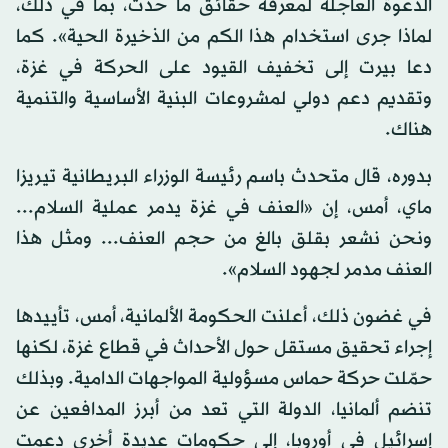
الدعوة العاجلة لمعرفة حقائق ما حدث، بما في ذلك،
لماذا جرى استخدام هذا الكم من الذخيرة الحية». كما
دعا بيرت إلى تخفيف القيود على الحركة في غزة،
وتقديم دعم دولي لمشروعات البنية الأساسية والتنمية
هناك.
بدوره، قال متحدث باسم رئيسة الوزراء البريطانية تيريزا
ماي، أمس، إن «العنف في غزة يدمر عملية السلام...
ونحن نشعر بقلق بالغ من حجم العنف... ومثل هذا
العنف مدمر لجهود السلام».
في غضون ذلك، أعلنت الحكومة الألمانية، أمس، تأييدها
إجراء تحقيق مستقل حول الأحداث في قطاع غزة، لكنها
حمّلت حركة حماس مسؤولية المواجهات الدامية. وبذلك
تنضم ألمانيا، الدولة التي تعد من أبرز المدافعين عن
إسرائيل في أوروبا، إلى حكومات عديدة أخرى دعمت