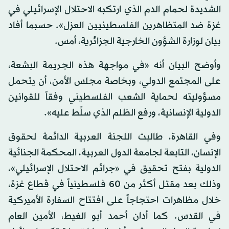
الشديدة لحمام الدم الذي ارتكبه الاحتلال الإسرائيلي في
غزة ضد المتظاهرين الفلسطينيين العزل». حسبما أفاد
بيان لوزارة الشؤون الخارجية الجزائرية، أمس.
وأوضح البيان أنه «في مواجهة هذه الجريمة البشعة،
على المجتمع الدولي، وبخاصة مجلس الأمن، أن يتحمل
مسؤوليته لحماية الشعب الفلسطيني وفقاً للقوانين
الدولية الإنسانية، ورفع الظلم الذي سلِّط عليه».
وفي القاهرة، طالبت اللجنة العربية الدائمة لحقوق
الإنسان، التابعة لجامعة الدول العربية، المحكمة الجنائية
الدولية بفتح تحقيق في «جرائم الاحتلال الإسرائيلي»،
وذلك بعد مقتل أكثر من 60 فلسطينياً في قطاع غزة،
خلال مظاهرات احتجاجاً على افتتاح السفارة الأميركية
في القدس. كما أدان أحمد أبو الغيط، الأمين العام