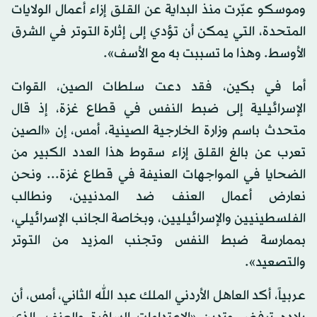
وموسكو عبّرت منذ البداية عن القلق إزاء أعمال الولايات
المتحدة، التي يمكن أن تؤدي إلى إثارة التوتر في الشرق
الأوسط. وهذا ما تسببت به مع الأسف».
أما في بكين، فقد دعت سلطات الصين، القوات
الإسرائيلية إلى ضبط النفس في قطاع غزة، إذ قال
متحدث باسم وزارة الخارجية الصينية، أمس، إن «الصين
تعرب عن بالغ القلق إزاء سقوط هذا العدد الكبير من
الضحايا في المواجهات العنيفة في قطاع غزة... ونحن
نعارض أعمال العنف ضد المدنيين، ونطالب
الفلسطينيين والإسرائيليين، وبخاصة الجانب الإسرائيلي،
بممارسة ضبط النفس وتجنب المزيد من التوتر
والتصعيد».
عربياً، أكد العاهل الأردني الملك عبد الله الثاني، أمس، أن