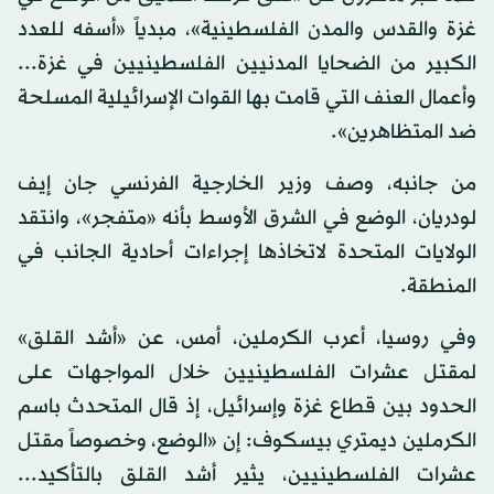
غزة والقدس والمدن الفلسطينية»، مبدياً «أسفه للعدد
الكبير من الضحايا المدنيين الفلسطينيين في غزة...
وأعمال العنف التي قامت بها القوات الإسرائيلية المسلحة
ضد المتظاهرين».
من جانبه، وصف وزير الخارجية الفرنسي جان إيف
لودريان، الوضع في الشرق الأوسط بأنه «متفجر»، وانتقد
الولايات المتحدة لاتخاذها إجراءات أحادية الجانب في
المنطقة.
وفي روسيا، أعرب الكرملين، أمس، عن «أشد القلق»
لمقتل عشرات الفلسطينيين خلال المواجهات على
الحدود بين قطاع غزة وإسرائيل، إذ قال المتحدث باسم
الكرملين ديمتري بيسكوف: إن «الوضع، وخصوصاً مقتل
عشرات الفلسطينيين، يثير أشد القلق بالتأكيد...