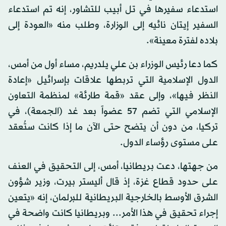
استدعاء سفيرها في تل أبيب للتشاور، إنه تم استدعاء
السفير إيتان نائيه إلى الوزارة، وطلب منه «العودة إلى
بلاده لفترة معينة».
كما دعا رئيس الوزراء بن علي يلدريم، مساء أول من أمس،
الدول الإسلامية التي تربطها علاقات بإسرائيل «إعادة
النظر فيها»، وإلى عقد «قمة طارئة» لمنظمة التعاون
الإسلامي التي تضم 57 عضواً بعد غد (الجمعة)، في
تركيا، من دون أن يتضح حتى الآن ما إذا كانت ستُعقد
على مستوى رؤساء الدول.
من جهتها، دعت بريطانيا، أمس، إلى التحقيق في العنف
على حدود قطاع غزة، إذ قال أليستر بيرت، وزير شؤون
الشرق الأوسط بالخارجية البريطانية للبرلمان، إنه «يتعين
إجراء تحقيق في هذا الأمر... وبريطانيا كانت واضحة في