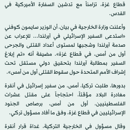
قطاع غزة، تزامناً مع تدشين السفارة الأميركية في
القدس.
وأعلنت وزارة الخارجية في بيان، أن الوزير سايمون كوفني
«استدعى السفير الإسرائيلي في آيرلندا... للإعراب عن
صدمة آيرلندا وشجبها لمستوى أعداد القتلى والجرحى
أول من أمس، في قطاع غزة». مضيفة أنه «تم إبلاغ
السفير بمطالبة آيرلندا بتحقيق دولي مستقل تحت
إشراف الأمم المتحدة حول سقوط القتلى أول من أمس».
بدورها، طلبت تركيا، أمس، من سفير إسرائيل في أنقرة
مغادرة البلاد مؤقتاً، احتجاجاً على مقتل عشرات
الفلسطينيين، أول من أمس، برصاص الجنود
الإسرائيليين في قطاع غزة، وفق ما أفاد مسؤول تركي.
وقال مسؤول في الخارجية التركية، غداة قرار أنقرة