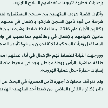
بإصابات خطيرة نتيجة استخدامهم السلاح الناري».
وأثارت قضية هروب المتهمين من «سجن المستقبل» لغطاً
شرطة من قوة تأمين السجن شاركوا بالإهمال في عملهم
(كانون الأول) عام 2016 بمعا
المستقبل وبرأت المحكمة ثلاثة آخرين من قوة تأمين السج
وووجهت النيابة للضباط تهم «الإهمال في أداء عملهم؛ م
طلقة مباشرة بالرأس ووفاة مواطن وجد في محيط منطقة 
إصابات خطرة خلال عملية الهروب».
ولم تتوقف محاولات أجهزة الأمن المصرية في البحث عن
يناير (كانون الثاني) الماضي، من ضبط أحد المتهمين الهاربي