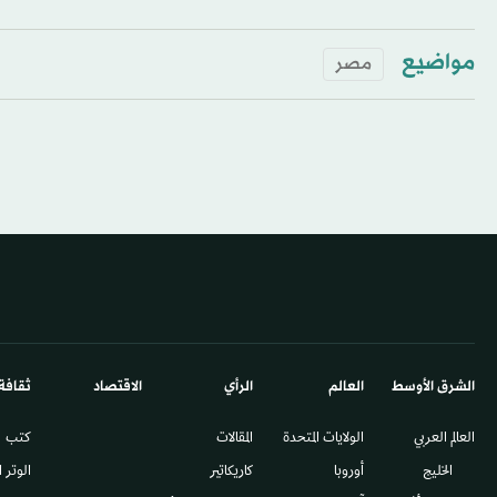
مواضيع
مصر
الشرق الأوسط​
العالم
الرأي
الاقتصاد
ثقافة
العالم العربي
الولايات المتحدة
المقالات
كتب
الخليج
أوروبا
كاريكاتير
الوتر 