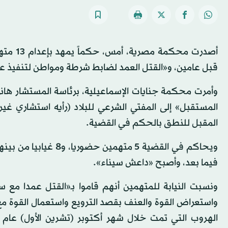
أصدرت م
قبل عامين، و«القتل العمد لضابط شرطة ومواطن لتنفيذ عم
المقبل للنطق بالحكم في القضية.
فيما بعد، وأصبح «داعش سيناء».
واستعراض القوة والعنف بقصد الترويع واستعمال القوة