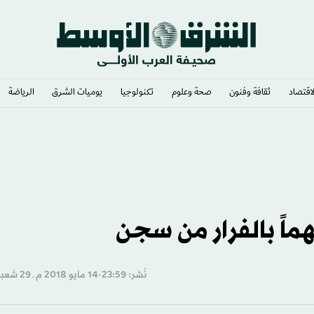
لاقتصاد
ثقافة وفنون
صحة وعلوم
تكنولوجيا
يوميات الشرق​
الرياضة
نُشر: 23:59-14 مايو 2018 م ـ 29 شَعبان 1439 هـ