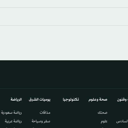
 وفنون
صحة وعلوم
تكنولوجيا
يوميات الشرق​
الرياضة
صحتك
مذاقات
رياضة سعودية
السادس​
علوم
سفر وسياحة
رياضة عربية