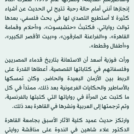
إنجازها أنني أمام حالة رحبة تتيح لي الحديث عن أشياء
كثيرة لا أستطيع التصدي لها في بحث فلسفي، بعدها
توالت رواياتي، فكتبتُ «حتشبسوت»، و«أحلام وقمامة
القاهرة»، و«الفراعنة المارقون»، و«بيت الأقصر الكبير»،
و«أطفال وقطط».
ورأت فوزية أسعد أن الاستعانة بتاريخ قدماء المصريين
وفلسفاتهم في كتاباتها القصصية، أعطاها القدرة على
الربط بين الأزمان البعيدة والحاضر، وكان تمسكها
بالأساطير والحكايات الفرعونية بعد ذلك، ممتداً في كل
ما كتبت عن المرأة في رواياتها التي كتبتها بالفرنسية،
وتم ترجمتها إلى العربية ونشرها في القاهرة بعد ذلك.
وارتكز حديث عميد كلية الآثار الأسبق بجامعة القاهرة
الدكتور علاء شاهين في الندوة على مناقشة روايتي