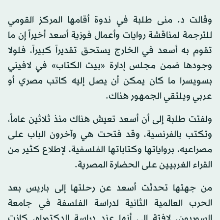
وقالت د. منى طلبة في ندوة أقامها المركز القومي
للترجمة لمناقشة روايات وأعمال فوزية أسعد أخيراً إن ما
تقوم به أسعد في الخارج يستحق تقديراً كبيراً، فلولا
وجودها ضمن مجلس إدارة «بيت الكتاب» في لافيني
بسويسرا ما كان يمكن أن يصل إليه كاتب مصري أو
عربي ويلتقي الجمهور هناك.
ولفتت طلبة إلى أن أسعد تعيش هناك منذ ثلاثين عاماً،
وتكتب بالفرنسية، وقد فتحت هي وآخرون الباب على
مصراعيه، برواياتها وكتاباتها الفلسفية، لإطلاع كثير من
القراء الغربيين على الحضارة المصرية.
من جهتها تحدثت أسعد عن رحلتها إلى باريس بعد
الحرب العالمية الثانية لدراسة الفلسفة في جامعة
السوربون، لافتة إلى أنها عند دراسة الدكتوراه، كانت