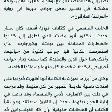
تصل إلى هذا المنصب الرفيع، وهو ما جعل شاهين يواجه
مشكلة في تفسير بعض جوانب دورها في رواية
«الفراعنة المارقون».
الجانب الفلسفي في كتابات فوزية أسعد، كان مسار
حديث الدكتور أنور مغيث، الذي تطرق إلى كتابها
«الخطابات المتبادلة بين نيتشه وكيرجارد»، الذي
استعرضت الكاتبة فيه جوانب كثيرة من حياتهما،
وأفكارهما حول الدين والعقيدة، كما سعت لإبراز جوانب
أخرى في تركيبة شخصية كل منهما وسماتها الخاصة.
وكان من أبرز ما تميزت به الكاتبة أنها أظهرت قدرتها على
امتلاك ناصية طريقة التعبير عن كل منهما، وقد مزجت
في ذلك بين الأسلوب الأدبي والفلسفة، وقد برعت في
إدارة الحوار بينهما، بحيث إن القارئ سيعتقد وهو يقرأ
الكتاب أن الخطابات حقيقية، وأن كلا الفيلسوفين قد