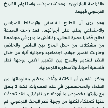
«الفراعنة المارقون»، و«حتشبسوت»، واستلهام التاريخ
الفرعوني فيهما.
وهو يرى أن الطابع الفلسفي والإسقاط السياسي
والاجتماعي يغلب على أجوائهما، فقد راحت المبدعة
تعالج قضايا عصرنا الحالي، وتناقش ما يدور في مجتمعنا
من مشكلات من خلال المزج بين الماضي والحاضر،
وحاولت تفسير جوانب اجتماعية وحياتية آنية من خلال
النظر للقديم والمزج بين التعبير الأدبي بوجهة نظر
فلسفية أحياناً، والأسطورة الفرعونية.
وذكر شاهين أن الكاتبة وثَّقت معظم معلوماتها من
العلماء والمتخصصين في علم المصريات، لكنه لا يتفق
مع رؤيتها بخصوص ما أوردته عن نفرتيتي، فقد تحدثت
عنها كملكة، لكنها من وجهة نظر البحث الفرعوني، لم