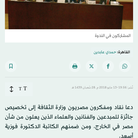
المشاركون في الندوة
القاهرة:
حمدي عابدين
T
نُشر: 19:56-13 مايو 2018 م ـ 28 شَعبان 1439 هـ
T
دعا نقاد ومفكرون مصريون وزارة الثقافة إلى تخصيص
جائزة للمبدعين والفنانين والعلماء الذين يعلون من شأن
مصر في الخارج، ومن ضمنهم الكاتبة الدكتورة فوزية
أسعد.