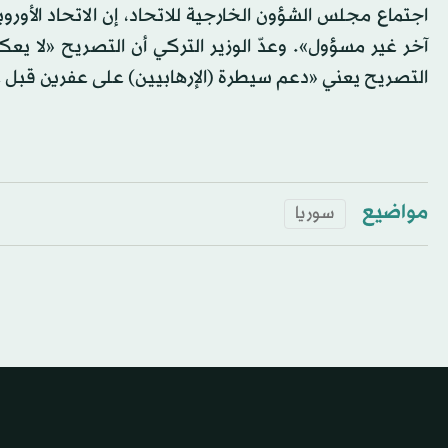
اجتماع مجلس الشؤون الخارجية للاتحاد، إن الاتحاد الأورو
آخر غير مسؤول». وعدّ الوزير التركي أن التصريح «لا يع
التصريح يعني «دعم سيطرة (الإرهابيين) على عفرين قبل 
مواضيع
سوريا