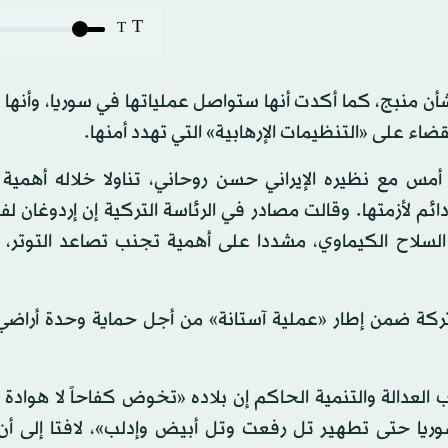
T
T
ن منبج، كما أكدت أنها ستواصل عملياتها في سوريا، وأنها
ضاء على «التنظيمات الإرهابية» التي تهدد أمنها.
أمس مع نظيره الإيراني حسن روحاني، تناولا خلاله أهمية 
م لأزمتها. وقالت مصادر في الرئاسة التركية إن إردوغان ل
سلاح الكيماوي، مشددا على أهمية تجنب تصاعد التوتر، 
تركة ضمن إطار «عملية آستانة» من أجل حماية وحدة أراضي 
ب العدالة والتنمية الحاكم إن بلاده «تخوض كفاحاً لا هوادة
ريا حتى تطهير تل رفعت وتل أبيض وإدلب»، لافتا إلى أن 