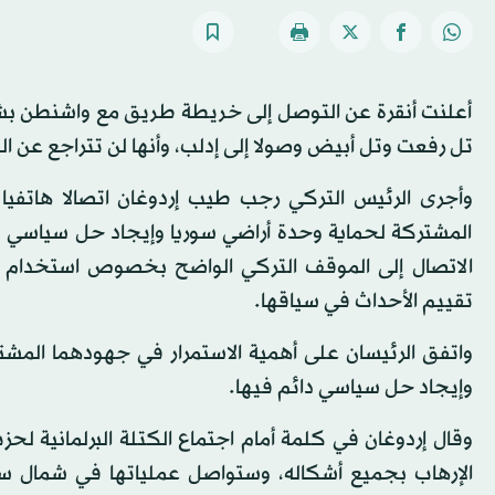
أعلنت أنقرة عن التوصل إلى خريطة طريق مع واشنطن بشأ
تل رفعت وتل أبيض وصولا إلى إدلب، وأنها لن تتراجع عن الق
وأجرى الرئيس التركي رجب طيب إردوغان اتصالا هاتفيا 
المشتركة لحماية وحدة أراضي سوريا وإيجاد حل سياسي دائ
الاتصال إلى الموقف التركي الواضح بخصوص استخدام ال
تقييم الأحداث في سياقها.
واتفق الرئيسان على أهمية الاستمرار في جهودهما المش
وإيجاد حل سياسي دائم فيها.
وقال إردوغان في كلمة أمام اجتماع الكتلة البرلمانية لحز
الإرهاب بجميع أشكاله، وستواصل عملياتها في شمال سو