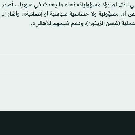
بي الذي لم يؤد مسؤولياته تجاه ما يحدث في سوريا... أصدر 
كس أي مسؤولية ولا حساسية سياسية أو إنسانية». وأشار إلى
عملية (غصن الزيتون)، ودعم ظلمهم للأهالي».