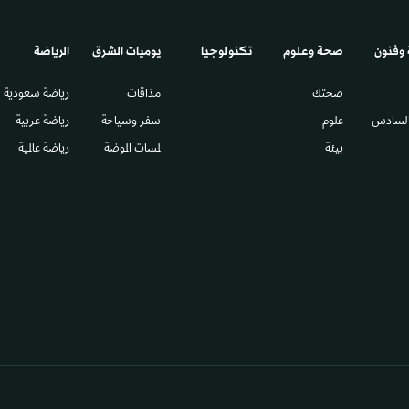
 وفنون
صحة وعلوم
تكنولوجيا
يوميات الشرق​
الرياضة
صحتك
مذاقات
رياضة سعودية
السادس​
علوم
سفر وسياحة
رياضة عربية
بيئة
لمسات الموضة
رياضة عالمية