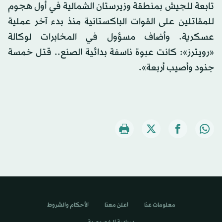
تابعة للجيش بمنطقة وزيرستان الشمالية في أول هجوم
للمقاتلين على القوات الباكستانية منذ بدء آخر عملية
عسكرية. وأضاف مسؤول في المخابرات لوكالة
«رويترز»: كانت عبوة ناسفة بدائية الصنع.. قتل خمسة
جنود وأصيب أربعة».
معلومات عنا
اعلن معنا
الأحكام والشروط