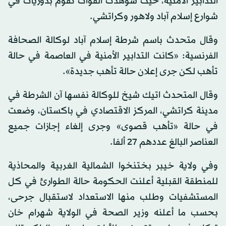
التدابير الأمنية، حيث شوهدت القوات تقوم بدوريات في
شوارع إسلام آباد ولاهور وكراتشي.
وقال متحدث باسم شرطة إسلام آباد لوكالة الصحافة
الفرنسية: «كانت التدابير الأمنية في العاصمة في حالة
تأهب لكن جرى إعلان حالة تأهب جديدة».
وقال المتحدث اتيك شيخ للوكالة نفسها آن الشرطة في
مدينة كراتشي، المركز الاقتصادي في باكستان، وضعت
في حالة «تأهب قصوى» وجرى إلغاء إجازات جميع
العناصر البالغ عددهم 27 ألفا.
وفي ولاية خيبر بختنخوا الشمالية الغربية والمحاذية
للمنطقة القبلية أعلنت الحكومة حالة الطوارئ في كل
المستشفيات وطلب منها الاستعداد لاستقبال جرحى،
بحسب ما أعلنه وزير الصحة في الولاية شهرام خان