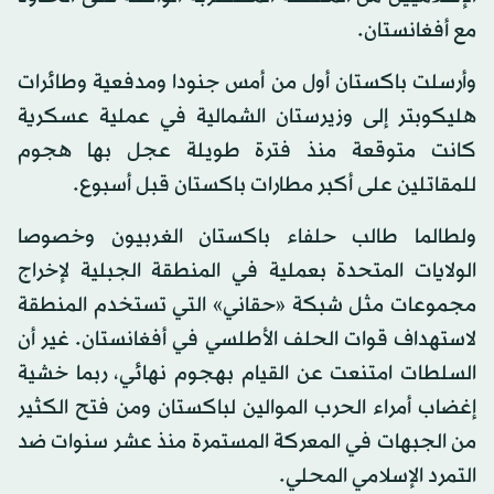
مع أفغانستان.
وأرسلت باكستان أول من أمس جنودا ومدفعية وطائرات
هليكوبتر إلى وزيرستان الشمالية في عملية عسكرية
كانت متوقعة منذ فترة طويلة عجل بها هجوم
للمقاتلين على أكبر مطارات باكستان قبل أسبوع.
ولطالما طالب حلفاء باكستان الغربيون وخصوصا
الولايات المتحدة بعملية في المنطقة الجبلية لإخراج
مجموعات مثل شبكة «حقاني» التي تستخدم المنطقة
لاستهداف قوات الحلف الأطلسي في أفغانستان. غير أن
السلطات امتنعت عن القيام بهجوم نهائي، ربما خشية
إغضاب أمراء الحرب الموالين لباكستان ومن فتح الكثير
من الجبهات في المعركة المستمرة منذ عشر سنوات ضد
التمرد الإسلامي المحلي.