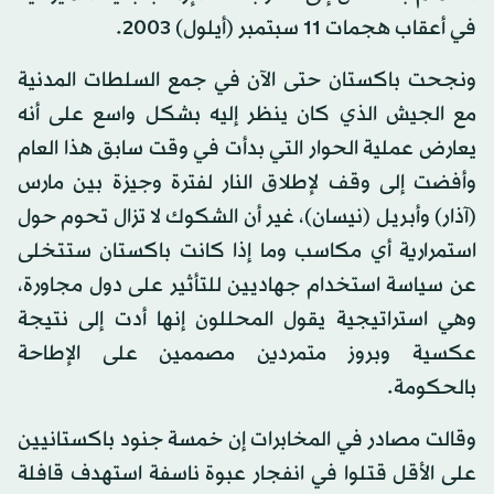
في أعقاب هجمات 11 سبتمبر (أيلول) 2003.
ونجحت باكستان حتى الآن في جمع السلطات المدنية
مع الجيش الذي كان ينظر إليه بشكل واسع على أنه
يعارض عملية الحوار التي بدأت في وقت سابق هذا العام
وأفضت إلى وقف لإطلاق النار لفترة وجيزة بين مارس
(آذار) وأبريل (نيسان)، غير أن الشكوك لا تزال تحوم حول
استمرارية أي مكاسب وما إذا كانت باكستان ستتخلى
عن سياسة استخدام جهاديين للتأثير على دول مجاورة،
وهي استراتيجية يقول المحللون إنها أدت إلى نتيجة
عكسية وبروز متمردين مصممين على الإطاحة
بالحكومة.
وقالت مصادر في المخابرات إن خمسة جنود باكستانيين
على الأقل قتلوا في انفجار عبوة ناسفة استهدف قافلة