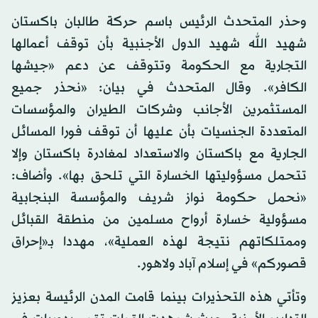
وحذر المتحدث الرئيس باسم حركة طالبان باكستان
شهيد الله شهيد الدول الأجنبية بأن توقف أعمالها
التجارية مع الحكومة وتتوقف عن دعم «جيشها
الكافر». وقال المتحدث في بيان: «نحذر جميع
المستثمرين الأجانب وشركات الطيران والمؤسسات
المتعددة الجنسيات بأن عليها أن توقف فورا المسائل
الجارية مع باكستان والاستعداد لمغادرة باكستان وإلا
تتحمل مسؤوليتها الخسارة التي تلحق بها». وأضاف:
«نحمل حكومة نواز شريف والمؤسسة البنجابية
مسؤولية خسارة أرواح مسلمين من منطقة القبائل
وممتلكاتهم نتيجة لهذه العملية»، مهددا بـ«إحراق
قصوركم» في إسلام آباد ولاهور.
وتأتي هذه التحذيرات بينما قامت المدن الرئيسة بعزيز