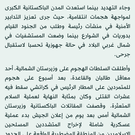
وجاء التهديد بينما استعدت المدن الباكستانية الكبرى
لمواجهة هجمات انتقامية، حيث جرى تعزيز التدابير
الأمنية في منشآت رئيسة وطلب من الجنود القيام
بدوريات في الشوارع بينما وضعت المستشفيات في
شمال غربي البلاد في حالة جهوزية تحسبا لاستقبال
جرحى.
وأطلقت السلطات الهجوم على وزيرستان الشمالية، أحد
معاقل طالبان والقاعدة، بعد أسبوع على هجوم
للمتمردين على المطار الرئيس في كراتشي سقط فيه
عشرات القتلى وكان بمثابة النهاية لعملية السلام
المتعثرة. وقصفت المقاتلات الباكستانية وزيرستان
الشمالية أمس بعد يوم من إعلان الجيش بدء عملية
عسكرية شاملة لإخراج المتشددين المسلحين
الإسلاميين من المنطقة المضطربة الواقعة على الحدود