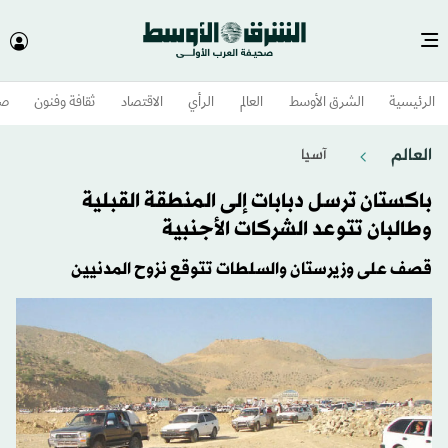
الرئيسية
الشرق الأوسط​
العالم
الرأي
الاقتصاد
ثقافة وفنون
صح
العالم
آسيا
باكستان ترسل دبابات إلى المنطقة القبلية
وطالبان تتوعد الشركات الأجنبية
قصف على وزيرستان والسلطات تتوقع نزوح المدنيين