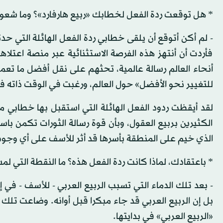
* هل توقعت ردة الفعل لخطابك «ربيع هارفارد»؟ وما شعور
- لم أكن أتوقع أن يلقى خطابي ردة الفعل الهائلة التي 
فأردت أن أنتهز هذه الفرصة الاستثنائية عبر منصة اعتلاه
أنحاء العالم رسالة عالمية، تحثهم على نقل أفضل ما تعمل
للتغيير نحو الأفضل» حول العالم، ورغبت في الوقت ذاته 
لقد أيقظت ردود الفعل الهائلة التي استقبل بها خطابي م
الكثيرين بربيع العقول، وبأن قوة رسالة الثورات تكمن باست
الذي خيم على المنطقة بأسرها قد أثر للأسف على أي وجود
* باعتقادك، لماذا كانت ردة الفعل هذه؟ ما النقطة التي 
- بعد تلك الدماء التي تسبب الربيع العربي - للأسف - في إر
بل إن الربيع العربي قد جاء مبكرا قبل أوانه. وضاعت تلك 
«الربيع العربي» في بدايتها.