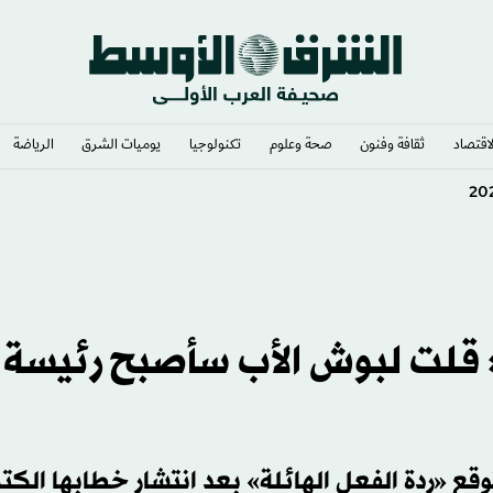
لاقتصاد
ثقافة وفنون
صحة وعلوم
تكنولوجيا
يوميات الشرق​
الرياضة
 قلت لبوش الأب سأصبح رئيسة
وقع «ردة الفعل الهائلة» بعد انتشار خطابها الكتر