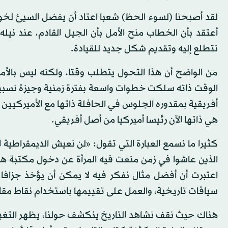
لقد أصبحنا (لسوء الحظ) شعبا اعتاد أن يفضل السيئ لخوفه 
أعتقد بأن الخطاب منح الأمل بأن الجيل القادم، عند ن
نتطلع إليه وتقديم شكل جديد للقيادة.
من الواضح أن هذا التحول يتطلب وقتا، ولكنه ليس بالأمر 
أفريقية بمقدوره الجلوس في الحافلة ذاتها مع الأميركيين ذو
هي ذاتها الآن رئيسا أميركيا من أصل أفريقي.
كثيرا ما نسمع العبارة التي تقول: «لن نعيش الديمقراطية ال
الذين عاشوا في زمن منعت فيه المرأة عن دخول مكتبة هارفا
اعتبرت أن أفضل مثال نفكر فيه لا يمكن أن يؤخذ جزافا
سياقات تاريخية، والعمل على تقييمها باستخدام نقاط مق
هناك حيث نقف نشاهد التاريخ ينكشف حولنا، يظهر التغيير