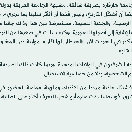
ة هارفارد بطريقة شائقة، مشبهة الجامعة العريقة بدولة
أيضا أن أشكّل التاريخ، وليس فقط أن أتأثر سلبيا بما يجري».
الرصينة، والجدية اللطيفة، مستعرضة بين هذا وذاك جانبا 
بالإشارة إلى أصولها السورية، وكيف عانت في صغرها من الت
ر في الحريات لأن «الحيطان لها آذان»، موازية بين المخا
 شابه.
الشرقيون في الولايات المتحدة، وربما كانت تلك الطريقة 
م الشخصية، بدلا من حساسية الاستقبال.
شيئا، جاذبة مزيدا من الانتباه، وملهبة حماسة الحضور ف
ق الأوسط» التقت سارة أبو شعر، للتعرف أكثر على الطالبة ا