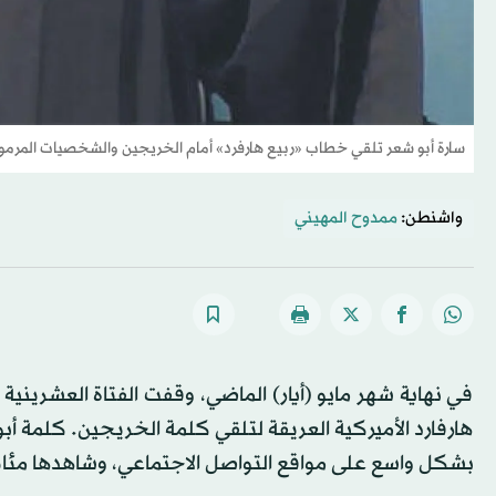
سارة أبو شعر تلقي خطاب «ربيع هارفرد» أمام الخريجين والشخصيات المرمو
واشنطن:
ممدوح المهيني
في نهاية شهر مايو (أيار) الماضي، وقفت الفتاة العشريني
هارفارد الأميركية العريقة لتلقي كلمة الخريجين. كلمة أب
بشكل واسع على مواقع التواصل الاجتماعي، وشاهدها مئات 