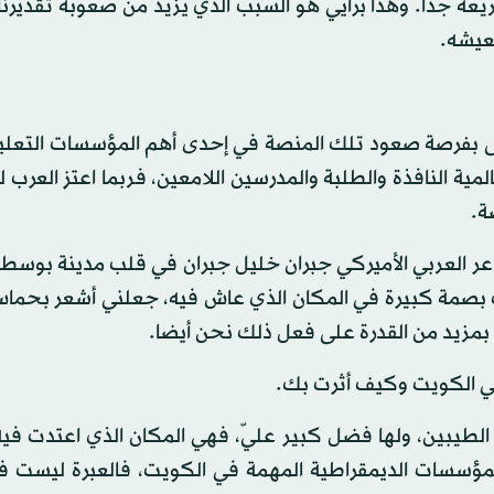
ريعة جدا. وهذا برأيي هو السبب الذي يزيد من صعوبة تقديرنا
تعيشه.
ظى بفرصة صعود تلك المنصة في إحدى أهم المؤسسات التعلي
ة النافذة والطلبة والمدرسين اللامعين، فربما اعتز العرب ل
ة.
اعر العربي الأميركي جبران خليل جبران في قلب مدينة بوسط
بصمة كبيرة في المكان الذي عاش فيه، جعلني أشعر بحماس
نا بمزيد من القدرة على فعل ذلك نحن أيضا.
في الكويت وكيف أثرت بك.
 الطيبين، ولها فضل كبير عليّ، فهي المكان الذي اعتدت في
 للمؤسسات الديمقراطية المهمة في الكويت، فالعبرة ليست 