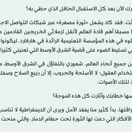
ك الآن بعد كل الاستقبال الحافل الذي حظي به؟
حدثت، فقد كاد يشعل «ثورة مصغرة» عبر شبكات التواصل الاج
ا مسبقا أهم قادة العالم لأنقل لزملائي الخريجين القادمين
وه في هذه المؤسسة التعليمية الرائدة في هارفارد، ليكونوا
في تسليط الضوء على قضية الشرق الأوسط التي تعنيني كثيرا.
ن جميع أنحاء العالم، شعوري بالتفاؤل في الشرق الأوسط، م
خدام العقول؛ لا الأسلحة والحروب، إلا أن ربيع السلاح وسفك
 لتلك الأصوات.
لمسها خطابك وأثارت كل هذه الموجة؟
اقتها، بدأ كثير منا يفقد الأمل ويرى أن الديمقراطية لا تناسب
الأفكار التي دعت لها الثورة تحت حطام الدمار، والتي منحت 