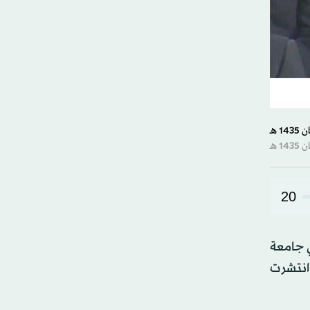
20
ي جامعة
وانتشرت