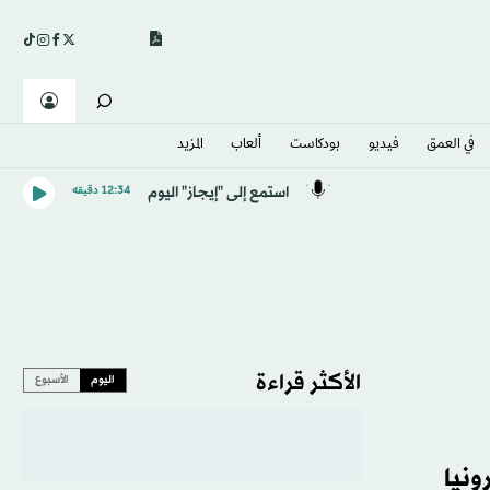
في العمق
فيديو
بودكاست
ألعاب
المزيد
استمع إلى "إيجاز" اليوم
12:34 دقيقه
الأكثر قراءة
اليوم
الأسبوع
ونيا