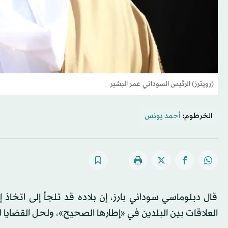
(رويترز) الرئيس السوداني عمر البشير
الخرطوم:
أحمد يونس
قال دبلوماسي سوداني بارز، إن بلاده قد تلجأ إلى اتخا
العلاقات بين البلدين في «إطارها الصحيح»، ولحل القضايا ال