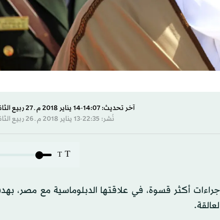
آخر تحديث: 14:07-14 يناير 2018 م ـ 27 ربيع الثاني 1439 هـ
نُشر: 22:35-13 يناير 2018 م ـ 26 ربيع الثاني 1439 هـ
T
T
ذ إجراءات أكثر قسوة، في علاقتها الدبلوماسية مع مصر، به
عالقة.