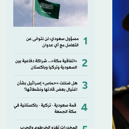
1
مسؤول سعودي: لن نتوانى عن
التعامل مع أي عدوان
2
«اتفاقية مكة»... شراكة دفاعية بين
السعودية وتركيا وباكستان
3
هل ضللت «حماس» إسرائيل بشأن
اغتيال بعض قادتها ونشطائها؟
4
قمة سعودية - تركية - باكستانية في
مكة الجمعة
المخدرات تغزو الخرطوم والحرب