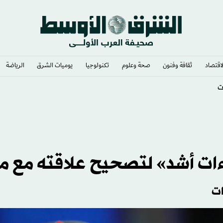
لاقتصاد
ثقافة وفنون
صحة وعلوم
تكنولوجيا
يوميات الشرق​
الرياضة
اءات أشد» لتصحيح علاقته مع 
ات