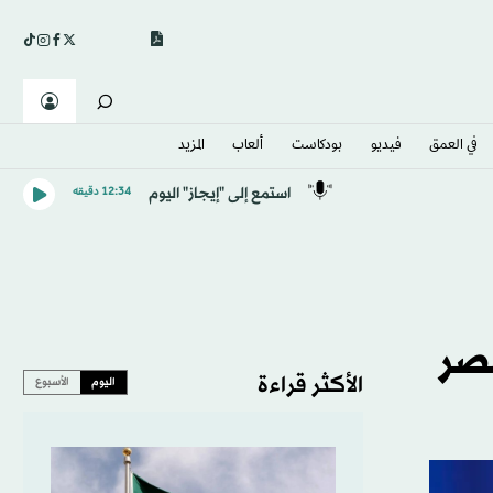
في العمق
فيديو
بودكاست
ألعاب
المزيد
استمع إلى "إيجاز" اليوم
12:34 دقيقه
مصر
الأكثر قراءة
اليوم
الأسبوع