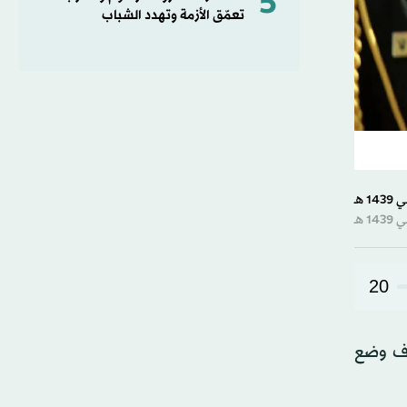
5
تعمّق الأزمة وتهدد الشباب
20
دف وضع