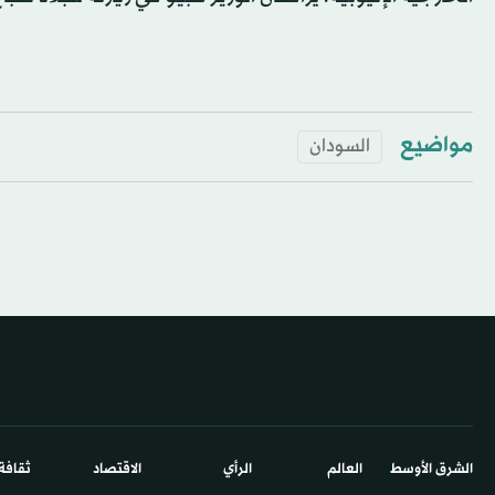
مواضيع
السودان
الشرق الأوسط​
العالم
الرأي
الاقتصاد
ثقافة