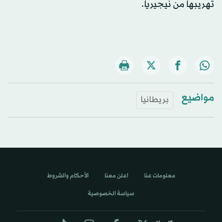
تهريبها من نيجيريا.
مواضيع
بريطانيا
معلومات عنا
اعلن معنا
الأحكام والشروط
سياسة الخصوصية