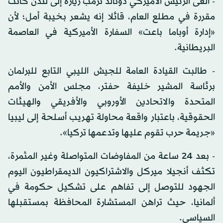
- ألغى الرئيس الأميركي دونالد ترمب زيارة إلى لندن كانت
مقررة في مطلع العام، قائلا إنه يشعر بخيبة أمل؛ لأن
«إدارة أوباما باعت» السفارة الأميركية في العاصمة
البريطانية.
- طالبت القيادة العامة للجيش الليبي التابع للبرلمان
برئاسة المشير خليفة حفتر، مجلس الأمن والأمم
المتحدة والاتحادين الأوروبي والأفريقي والهيئات
الحقوقية، باعتبار واقعة محاولة تهريب أسلحة إلى ليبيا
«جريمة حرب تقوم عليها وتدعمها تركيا».
- بعد 24 ساعة من المفاوضات المتواصلة وغير المثمرة،
تكثف أنجيلا ميركل والاشتراكيون الديمقراطيون اليوم
الجهود للتوصل إلى تفاهم على تشكيل حكومة في
ألمانيا، حيث تراهن المستشارة المحافظة بمستقبلها
السياسي.