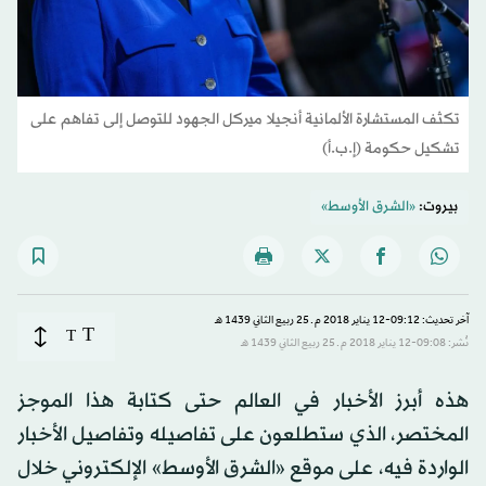
تكثف المستشارة الألمانية أنجيلا ميركل الجهود للتوصل إلى تفاهم على
تشكيل حكومة (إ.ب.أ)
بيروت:
«الشرق الأوسط»
آخر تحديث: 09:12-12 يناير 2018 م ـ 25 ربيع الثاني 1439 هـ
T
T
نُشر: 09:08-12 يناير 2018 م ـ 25 ربيع الثاني 1439 هـ
هذه أبرز الأخبار في العالم حتى كتابة هذا الموجز
المختصر، الذي ستطلعون على تفاصيله وتفاصيل الأخبار
الواردة فيه، على موقع «الشرق الأوسط» الإلكتروني خلال