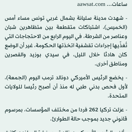
ساعات... aawsat.com
- شهدت مدينة سليانة بشمال غربي تونس مساء أمس
(الخميس)، اشتباكات متقطعة بين متظاهرين شبان
وعناصر من الشرطة، في اليوم الرابع من الاحتجاجات التي
تُغذّيها إجراءات تقشفية اتخذتها الحكومة، غير أن الوضع
كان هادئا خلال الليل، في سيدي بوزيد والقصرين
ومناطق أخرى.
- يخضع الرئيس الأميركي دونالد ترمب اليوم (الجمعة)،
لأول فحص بدني طبي له منذ أن أصبح رئيسا للولايات
المتحدة.
- عزلت تركيا 262 فردا من مختلف المؤسسات، بمرسوم
قانوني جديد بموجب حالة الطوارئ.