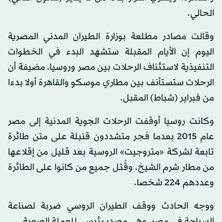
الحالي.
وقالت مصادر مطلعة بوزارة الطيران المدني المصرية
اليوم إن الأيام المقبلة ستشهد البدء في الخطوات
التنفيذية لاستئناف الرحلات بين مصر وروسيا، مضيفة أن
الرحلات ستستأنف بين مطاري موسكو والقاهرة أولا بدءا
من فبراير (شباط) المقبل.
وكانت روسيا أوقفت الرحلات الجوية المدنية إلى مصر
عام 2015 بعدما فجر متشددون قنبلة على متن طائرة
تابعة لشركة «متروجيت» الروسية بعد قليل من إقلاعها
من مطار شرم الشيخ. وقُتل جميع من كانوا على الطائرة
وعددهم 224 شخصا.
ووجه الحادث ووقف الطيران الروسي ضربة لصناعة
السياحة في مصر، وهي مصدر رئيسي للعملة الصعبة.