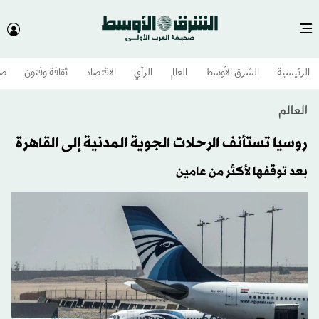
الرئيسية
الشرق الأوسط​
العالم
الرأي
الاقتصاد
ثقافة وفنون
صح
العالم
روسيا تستأنف الرحلات الجوية المدنية إلى القاهرة
بعد توقفها لأكثر من عامين