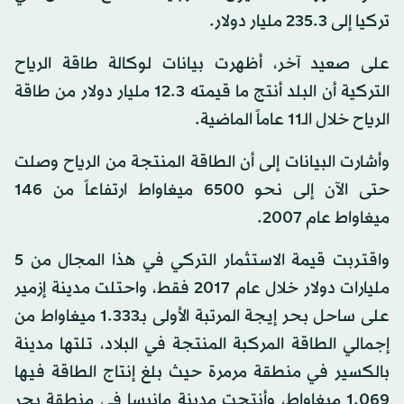
تركيا إلى 235.3 مليار دولار.
على صعيد آخر، أظهرت بيانات لوكالة طاقة الرياح
التركية أن البلد أنتج ما قيمته 12.3 مليار دولار من طاقة
الرياح خلال الـ11 عاماً الماضية.
وأشارت البيانات إلى أن الطاقة المنتجة من الرياح وصلت
حتى الآن إلى نحو 6500 ميغاواط ارتفاعاً من 146
ميغاواط عام 2007.
واقتربت قيمة الاستثمار التركي في هذا المجال من 5
مليارات دولار خلال عام 2017 فقط، واحتلت مدينة إزمير
على ساحل بحر إيجة المرتبة الأولى بـ1.333 ميغاواط من
إجمالي الطاقة المركبة المنتجة في البلاد، تلتها مدينة
بالكسير في منطقة مرمرة حيث بلغ إنتاج الطاقة فيها
1.069 ميغاواط، وأنتجت مدينة مانيسا في منطقة بحر