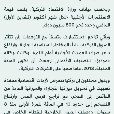
وبحسب بيانات وزارة الاقتصاد التركية، بلغت قيمة
الاستثمارات الأجنبية خلال شهر أكتوبر (تشرين الأول)
الماضي وحده نحو 800 مليون دولار.
ويأتي تراجع الاستثمارات متسقاً مع التوقعات بأن تتأثر
السوق التركية سلباً بالمخاطر السياسية الجارية، وارتفاع
سعر صرف العملات الأجنبية أمام الليرة، وكانت وكالة
«موديز» للتصنيف الائتماني رجحت أن تكون السنة
المقبلة، 2018، عاماً صعباً على الشركات التركية.
ويقول محللون إن تركيا تتعرض لأزمات اقتصادية معقدة
تسببت في تحويل ميزانها التجاري والميزانية العامة من
الفائض إلى العجز، مع تراجع فرص العمل وارتفاع
التضخم إلى حدود 13 في المائة للمرة الأولى منذ 8
سنوات. ووصلت الديون الخارجية للقطاع الخاص في