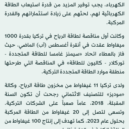
الكهرباء، يجب توفير المزيد من قدرة استيعاب الطاقة
الكهربائية لهم، لحثهم على زيادة استثماراتهم والقدرة
المركبة.
وكانت أول مناقصة لطاقة الرياح في تركيا بقدرة 1000
ميغاواط عقدت في أنقرة أغسطس (آب) الماضي، حيث
فاز بالعطاء اتحاد «سيمنز غامسا للطاقة المتجددة -
توركلار - كاليون للطاقة» في المناقصة التي طرحتها
منطقة موارد الطاقة المتجددة التركية.
ولدى تركيا 11 غيغاواط من مخزون طاقة الرياح، وكالة
«موديز» للتصنيف الائتماني رجحت أن تكون السنة
المقبلة، 2018، عاماً صعباً على الشركات التركية.
وتسعى لتصل إلى 20 غيغاواط من الطاقة المركبة
بحلول عام 2023. كما تهدف إلى إنتاج 100 غيغاواط من