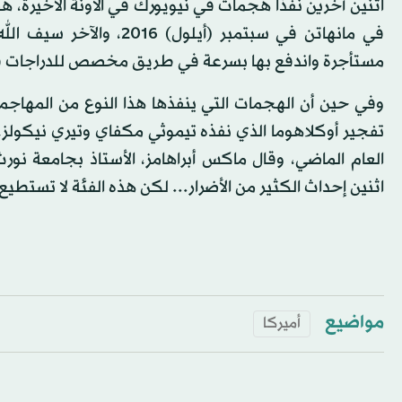
في مانهاتن في سبتمبر (أ
مستأجرة واندفع بها بسرعة في طريق مخصص للدراجات في 
العام الماضي، وقال ماكس أبراهامز، الأستاذ بجامعة 
اثنين إحداث الكثير من الأضرار... لكن هذه الفئة لا تستط
مواضيع
أميركا