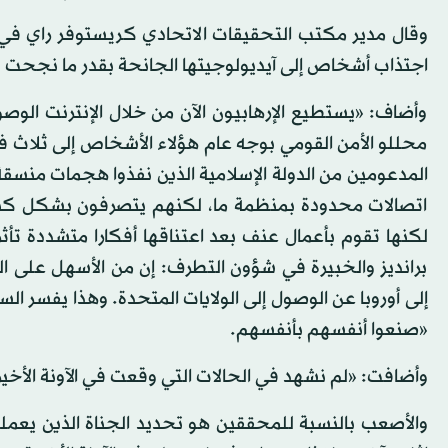
وقال مدير مكتب التحقيقات الاتحادي كريستوفر راي في
اجتذاب أشخاص إلى آيديولوجيتها الجانحة بقدر ما نجحت 
وأضاف: «يستطيع الإرهابيون الآن من خلال الإنترنت الوص
محللو الأمن القومي بوجه عام هؤلاء الأشخاص إلى ثلاث 
اتصالات محدودة بمنظمة ما، لكنهم يتصرفون بشكل كبير م
لكنها تقوم بأعمال عنف بعد اعتناقها أفكارا متشددة تأثراً
برانديز والخبيرة في شؤون التطرف: إن من الأسهل على ال
إلى أوروبا عن الوصول إلى الولايات المتحدة. وهذا يفسر ال
«صنعوا أنفسهم بأنفسهم.
وأضافت: «لم نشهد في الحالات التي وقعت في الآونة الأخير
والأصعب بالنسبة للمحققين هو تحديد الجناة الذين يعملون