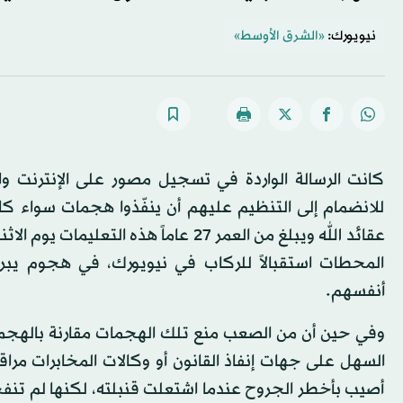
نيويورك:
«الشرق الأوسط»
كانت الرسالة الواردة في تسجيل مصور على الإنترنت وا
للانضمام إلى التنظيم عليهم أن ينفّذوا هجمات سواء كانو
عقائد الله ويبلغ من العمر 27 عاماً ه
المحطات استقبالاً للركاب في نيويورك، في هجوم يبر
أنفسهم.
وفي حين أن من الصعب منع تلك الهجمات مقارنة بالهجم
السهل على جهات إنفاذ القانون أو وكالات المخابرات مراقب
أصيب بأخطر الجروح عندما اشتعلت قنبلته، لكنها لم ت