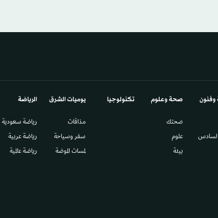
 وفنون
صحة وعلوم
تكنولوجيا
يوميات الشرق​
الرياضة
صحتك
مذاقات
رياضة سعودية
السادس​
علوم
سفر وسياحة
رياضة عربية
بيئة
لمسات الموضة
رياضة عالمية