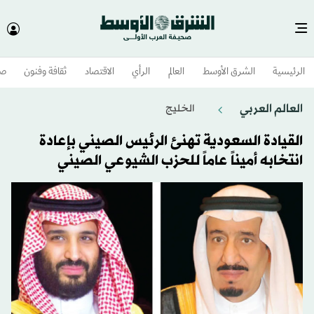
الرئيسية
الشرق الأوسط​
العالم
الرأي
الاقتصاد
ثقافة وفنون
صح
العالم العربي
الخليج
القيادة السعودية تهنئ الرئيس الصيني بإعادة
انتخابه أميناً عاماً للحزب الشيوعي الصيني