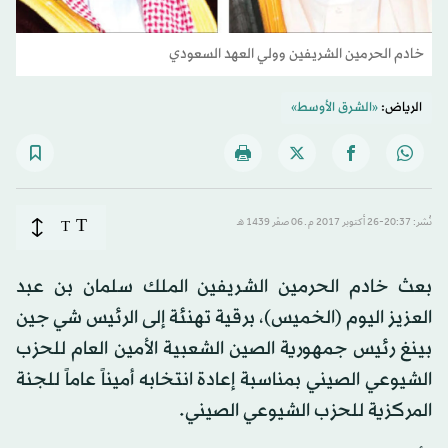
خادم الحرمين الشريفين وولي العهد السعودي
الرياض:
«الشرق الأوسط»
T
نُشر: 20:37-26 أكتوبر 2017 م ـ 06 صفَر 1439 هـ
T
بعث خادم الحرمين الشريفين الملك سلمان بن عبد
العزيز اليوم (الخميس)، برقية تهنئة إلى الرئيس شي جين
بينغ رئيس جمهورية الصين الشعبية الأمين العام للحزب
الشيوعي الصيني بمناسبة إعادة انتخابه أميناً عاماً للجنة
المركزية للحزب الشيوعي الصيني.