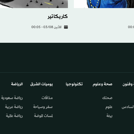
كاريكاتير
الاثنين 03/08 - 00:05
 وفنون
صحة وعلوم
تكنولوجيا
يوميات الشرق​
الرياضة
صحتك
مذاقات
رياضة سعودية
السادس​
علوم
سفر وسياحة
رياضة عربية
بيئة
لمسات الموضة
رياضة عالمية