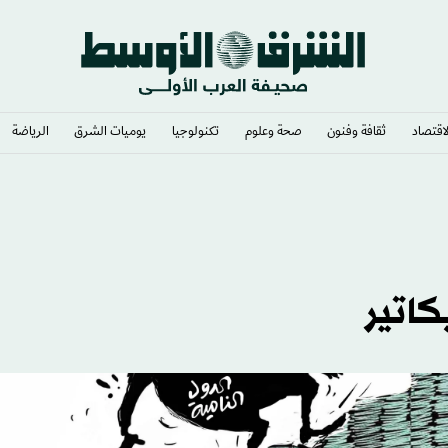
لاقتصاد
ثقافة وفنون
صحة وعلوم
تكنولوجيا
يوميات الشرق​
الرياضة
» رئيساً
كاتير