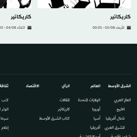
كاريكاتير
كاريكاتير
الأربعاء 05/08 - 00:05
الثلاثاء 04/08 - 00:05
الشرق الأوسط​
العالم
الرأي
الاقتصاد
ثقافة
العالم العربي
الولايات المتحدة
المقالات
كتب
الخليج
أوروبا
كاريكاتير
الوتر 
شمال أفريقيا
آسيا
كتاب الشرق الأوسط
سينما
المشرق العربي
أفريقيا
إعلام