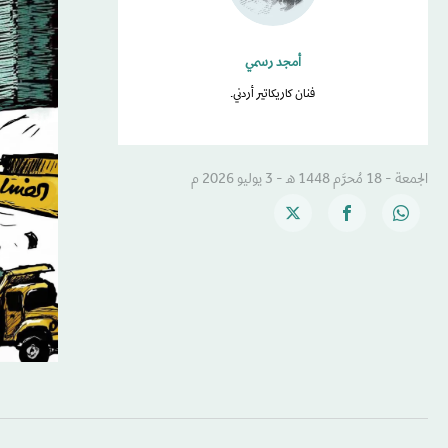
أمجد رسمي
فنان كاريكاتير أردني.
الجمعة - 18 مُحرَّم 1448 هـ - 3 يوليو 2026 م