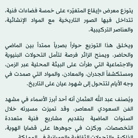
يتوزع معرض «إيقاع المتغيّر» على خمسة فضاءات فنية،
تتداخل فيها الصور التاريخية مع المواد الإنشائية،
والعناصر التركيبية.
ويخلق هذا التوزيع حواراً بصرياً ممتداً بين الماضي
والحاضر، ويمنح الزائر فرصة لتأمل التحولات البنيوية
والاجتماعية التي طرأت على البيئة المحلية عبر الزمن،
ومستكشفاً الجدران، والمعادن، والمواد التي صمدت في
وجه الأيام لتتحول إلى شهود عيان على التاريخ.
ويُصنف عبد الله العثمان أنه أحد أبرز الأسماء في مشهد
الفن السعودي المعاصر، وقد تميزت مسيرته خلال
السنوات الماضية بتقديم مشاريع فنية متعددة
التخصصات، وركزت في جوهرها على قضايا الهوية،
الذاكرة، والتحولات الثقافية والعمرانية في المملكة.