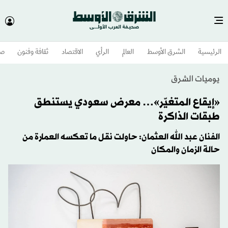
الرئيسية
الشرق الأوسط​
العالم
الرأي
الاقتصاد
ثقافة وفنون
صح
يوميات الشرق
«إيقاع المتغيّر»… معرض سعودي يستنطق
طبقات الذاكرة
الفنان عبد الله العثمان: حاولت نقل ما تعكسه العمارة من
حالة الزمان والمكان