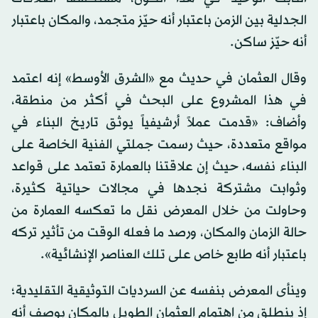
الجدلية بين الزمن باعتبار أنه حيّز متجمد، والمكان باعتبار
أنه حيّز ساكن.
وقال العثمان في حديث مع «الشرق الأوسط» إنه اعتمد
في هذا المشروع على البحث في أكثر من منطقة،
وأضاف: «قدمت عملاً أرشيفياً يوثق تاريخ البناء في
مواقع متعددة، حيث رسمت جملتي الفنية الخاصة على
البناء نفسه، حيث إن علاقتنا بالعمارة تعتمد على قواعد
وثوابت مشتركة نجدها في مجالات حياتية كثيرة،
وحاولت من خلال المعرض نقل ما تعكسه العمارة من
حالة الزمان والمكان، ورصد ما فعله الوقت من تأثير تركه
باعتبار أنه طابع خاص على تلك العناصر الإنشائية».
وينأى المعرض بنفسه عن السرديات التوثيقية التقليدية؛
إذ ينطلق من اهتمام العثمان الطويل بالمكان بوصف أنه