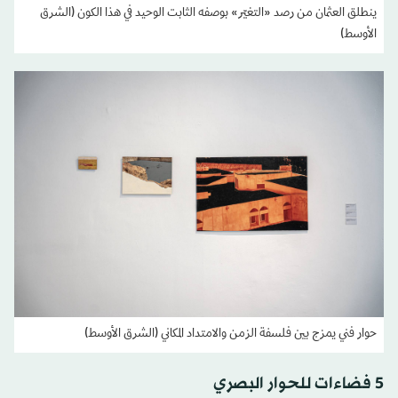
ينطلق العثمان من رصد «التغيّر» بوصفه الثابت الوحيد في هذا الكون (الشرق
الأوسط)
حوار فني يمزج بين فلسفة الزمن والامتداد المكاني (الشرق الأوسط)
5 فضاءات للحوار البصري