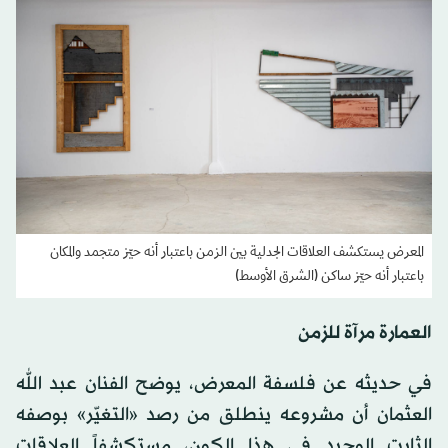
المعرض يستكشف العلاقات الجدلية بين الزمن باعتبار أنه حيّز متجمد والمكان
باعتبار أنه حيّز ساكن (الشرق الأوسط)
العمارة مرآة للزمن
في حديثه عن فلسفة المعرض، يوضح الفنان عبد الله
العثمان أن مشروعه ينطلق من رصد «التغيّر» بوصفه
الثابت الوحيد في هذا الكون، مستكشفاً العلاقات