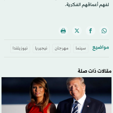
لفهم أعماقهم الفكرية.
مواضيع
سينما
مهرجان
نيجيريا
نيوزيلندا
مقالات ذات صلة