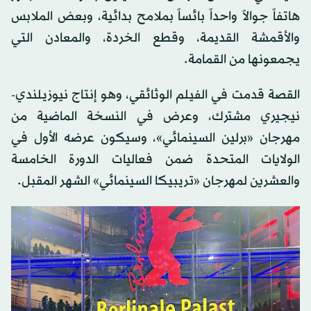
هاتفاً جوالاً واحداً بائساً بملامح بدائية، وبعض الملابس
والأقمشة القديمة، وقطع الخردة، والمعادن التي
يجمعونها من القمامة.
القصة قدمت في الفيلم الوثائقي، وهو إنتاج نيوزيلندي-
نيجيري مشترك، وعرض في النسخة الماضية من
مهرجان «برلين السينمائي»، وسيكون عرضه الأول في
الولايات المتحدة ضمن فعاليات الدورة الخامسة
والعشرين لمهرجان «تريبيكا السينمائي» الشهر المقبل.