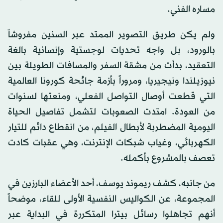
مساره الفني.
ولم يكن طريق التصوير الممتد عبر السنين مفروشاً
بالورود، بل واجه تحديات لوجستية وإنسانية بالغة
التعقيد، بدأت من مشقة السفر والمسافات الطويلة بين
نيوزيلندا ونيجيريا، ومروراً بأزمة جائحة كورونا العالمية
التي قطعت أوصال التواصل الفعلي، ومنعتها لسنوات
من العودة. امتدت الصعوبات لتشمل تفاصيل الحياة
اليومية المضطربة لأبطال الفيلم، من انقطاع دائم للتيار
الكهربائي، وغياب شبكات الإنترنت، وهي عقبات كادت
تعصف بالمشروع بأكمله.
من جانبه، كشف ريموند يوسف، أحد الأعضاء البارزين في
المجموعة، عن الكواليس النفسية الأولى للقاء، موضحاً
أنهم تجاهلوا رسائل بيترا المتكررة في البداية عبر