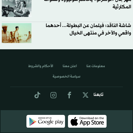
المكارثية
شاشة الناقد: فيلمان عن البطولة... أحدهما
واقعي والآخر في منتهى الخيال
معلومات عنا
اعلن معنا
الأحكام والشروط
سياسة الخصوصية
تابعنا