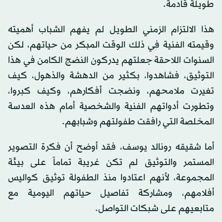
طويلة قادمة.
هذا الالتزام الزمني الطويل لم يفهم الشباب أهميته
وقيمته الفنية في ذلك الوقت المبكر من حياتهم، لكن
السنوات اللاحقة جعلتهم يدركون النضج الكامن في هذا
التوثيق، فشاهدوا، بكثير من الدهشة والذهول، كيف
تغيرت ملامحهم، ونضجت أفكارهم، وكيف كبروا،
وتطورت أدواتهم الفنية والشخصية أمام هذه العدسة
المخلصة التي رافقت طفولتهم وشبابهم.
أما شقيقه رونالد يوسف، فقد أوضح أن فكرة التصوير
المستمر والتوثيق لم تكن غريبة تماماً على بيئة
المجموعة، لأنهم اعتادوا منذ الطفولة توثيق كواليس
أفلامهم، ومشاركة تفاصيل حياتهم اليومية مع
متابعيهم على شبكات التواصل.