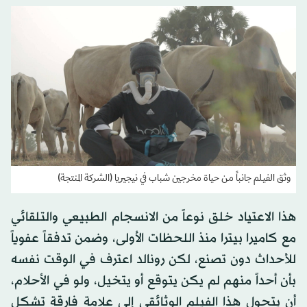
وثق الفيلم جانباً من حياة مخرجين شباب في نيجيريا (الشركة المنتجة)
هذا الاعتياد خلق نوعاً من الانسجام الطبيعي والتلقائي
مع كاميرا بيترا منذ اللحظات الأولى، وضمن تدفقاً عفوياً
للأحداث دون تصنع، لكن رونالد اعترف في الوقت نفسه
بأن أحداً منهم لم يكن يتوقع أو يتخيل، ولو في الأحلام،
أن يتحول هذا الفيلم الوثائقي إلى علامة فارقة تشكل