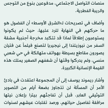
منصات التواصل الاجتماعي، مدفوعين بنوع من التوجس
والريبة الفطرية.
وأضاف في تصريحات لـ«الشرق الأوسط» أن الفضول هو
ما حركهم في النهاية للرد عليها، حيث لم يكونوا
يستوعبون إطلاقاً لماذا قد تتكبد مخرجة أجنبية مشقة
السفر من نيوزيلندا إلى نيجيريا لتصنع فيلماً عن فتيان
يصورون مقاطع بسيطة بهواتف متهالكة في حي شعبي
منسي، ولم يدركوا وقتها أن شغفهم الصغير يملك هذه
القيمة الإنسانية الكبيرة.
وأشار ريموند يوسف إلى أن المجموعة اعتقدت في بادئ
الأمر أن المسألة لن تتجاوز بضعة أيام من التصوير
التوثيقي العابر، قبل أن تفاجئهم بيترا بإعلان نيتها
مرافقة تفاصيل حياتهم، ورصد تقلبات عيشهم لسنوات