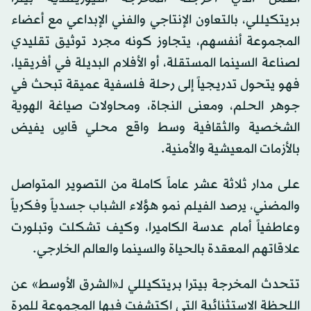
بريتكيللي، بالتعاون الإنتاجي والفني الإبداعي مع أعضاء
المجموعة أنفسهم، يتجاوز كونه مجرد توثيق تقليدي
لصناعة السينما المستقلة، أو الأفلام البديلة في أفريقيا،
فهو يتحول تدريجياً إلى رحلة فلسفية عميقة تبحث في
جوهر الحلم، ومعنى النجاة، ومحاولات صياغة الهوية
الشخصية والثقافية وسط واقع محلي قاسٍ يفيض
بالأزمات المعيشية والأمنية.
على مدار ثلاثة عشر عاماً كاملة من التصوير المتواصل
والمضني، يرصد الفيلم نمو هؤلاء الشباب جسدياً وفكرياً
وعاطفياً أمام عدسة الكاميرا، وكيف تشكلت وتبلورت
علاقاتهم المعقدة بالحياة والسينما والعالم الخارجي.
تتحدث المخرجة بيترا بريتكيللي لـ«الشرق الأوسط» عن
اللحظة الاستثنائية التي اكتشفت فيها المجموعة للمرة