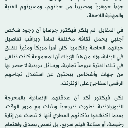
جزءاً جوهرياً ومصيرياً من حياتهم، ومسيرتهم الفنية
والمهنية اللاحقة.
في المقابل، لم ينكر فيكتور جوسايا أن وجود شخص
أجنبي يحمل ثقافة مختلفة تماماً ويراقب تفاصيل
حياتهم الخاصة بالكاميرا كان أمراً مربكاً ومثيراً للقلق
في البداية، وزاد من هذا الإرباك أن المجموعة كانت تتلقى
في تلك الفترة عروضاً تجارية، ورسائل بريدية لا حصر لها
من جهات وأشخاص يبحثون عن استغلال نجاحهم
الرقمي المفاجئ على الإنترنت.
لكن فيكتور أكد أن علاقتهم الإنسانية بالمخرجة
النيوزيلاندية تطورت تدريجياً وبثبات مع مرور الوقت،
بعدما اكتشفوا بذكائهم الفطري أنها لا تبحث عن إثارة
رخيصة، أو صناعة فيلم سريع، بل تسعى بصدق واهتمام