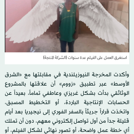
استغرق العمل على الفيلم عدة سنوات (الشركة المنتجة)
وأكدت المخرجة النيوزيلندية في مقابلتها مع «الشرق
الأوسط» عبر تطبيق «زووم» أن علاقتها بالمشروع
الوثائقي بدأت بشكل غريزي وعاطفي تماماً، بعيداً عن
الحسابات الإنتاجية الباردة، أو التخطيط المسبق،
واتخذت قراراً جريئاً بالسفر الفوري إلى نيجيريا بعد أيام
قليلة جداً من أول تواصل إلكتروني معهم، دون أن تملك
أي خطة عمل واضحة، أو تصور نهائي لشكل الفيلم، أو