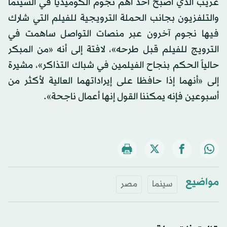
غريب الذي أصبح أحد أهم نجوم الكوميديا في السينما
والتلفزيون بجانب الحملة الترويجية للفيلم التي شارك
فيها نجوم آخرون عبر منصات التواصل ساهمت في
الترويج للفيلم قبل طرحه»، لافتة إلى أنه «من المبكر
حالياً الحكم بنجاح الفيلمين في شباك التذاكر»، مشيرة
إلى «أنهما إذا حافظا على إيراداتهما العالية لأكثر من
أسبوعين فإنه يمكننا القول إنها أعمال ناجحة».
مواضيع
سينما
مصر