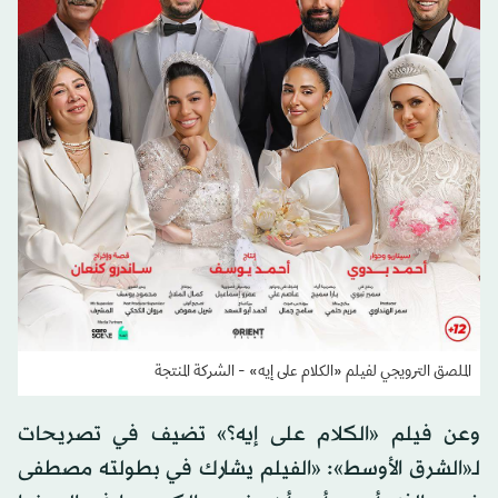
الملصق الترويجي لفيلم «الكلام على إيه» - الشركة المنتجة
وعن فيلم «الكلام على إيه؟» تضيف في تصريحات
لـ«الشرق الأوسط»: «الفيلم يشارك في بطولته مصطفى