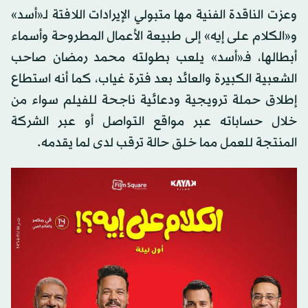
وعزت الناقدة الفنية مها متبولي الإيرادات اللافتة لـ«أسد»
و«الكلام على إيه» إلى طبيعة الأعمال المطروحة وأسماء
أبطالها، فـ«أسد» يلعب بطولته محمد رمضان صاحب
الشعبية الكبيرة والعائد بعد فترة غياب، كما أنه استطاع
إطلاق حملة ترويجية ودعائية ناجحة للفيلم سواء من
خلال حساباته عبر مواقع التواصل أو عبر الشركة
المنتجة للعمل مما خلق حالة ترقب لدى لما يقدمه.