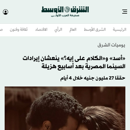
الرئيسية
الشرق الأوسط​
العالم
الرأي
الاقتصاد
ثقافة وفنون
صح
يوميات الشرق
«أسد» و«الكلام على إيه؟» ينعشان إيرادات
السينما المصرية بعد أسابيع هزيلة
حققا 27 مليون جنيه خلال 4 أيام