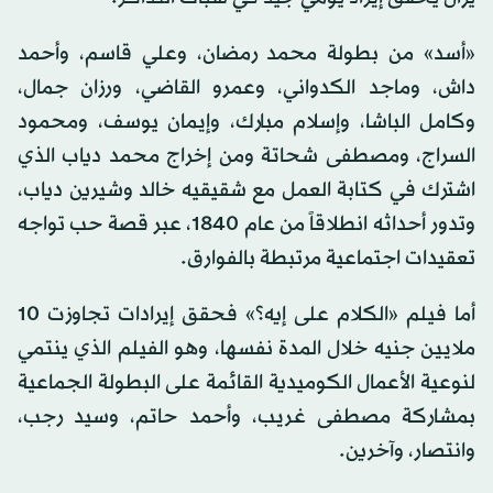
«أسد» من بطولة محمد رمضان، وعلي قاسم، وأحمد
داش، وماجد الكدواني، وعمرو القاضي، ورزان جمال،
وكامل الباشا، وإسلام مبارك، وإيمان يوسف، ومحمود
السراج، ومصطفى شحاتة ومن إخراج محمد دياب الذي
اشترك في كتابة العمل مع شقيقيه خالد وشيرين دياب،
وتدور أحداثه انطلاقاً من عام 1840، عبر قصة حب تواجه
تعقيدات اجتماعية مرتبطة بالفوارق.
أما فيلم «الكلام على إيه؟» فحقق إيرادات تجاوزت 10
ملايين جنيه خلال المدة نفسها، وهو الفيلم الذي ينتمي
لنوعية الأعمال الكوميدية القائمة على البطولة الجماعية
بمشاركة مصطفى غريب، وأحمد حاتم، وسيد رجب،
وانتصار، وآخرين.