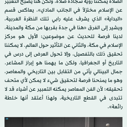
الصلاة يمكننا رؤية سجادة صلاة، ولكن هنا يصبح التعبير
عن الإسلام مختزلاً في الجانب المادي». يعاكس قسم
«البداية» الذي يشرف عليه رابي تلك النظرة الغربية،
ويشير إلى الفرق «هنا في جدة بقربها من مكة والمدينة،
لدينا فرصة للحديث عن موضوعين: الأول هو مركز
الإسلام في مكة، والثاني عن التأثير حول العالم. لا يمكننا
تحقيق ذلك بالتفصيل، وإلا تحول العرض إلى درس في
التاريخ أو الجغرافيا، ولكن ما يهمنا هو إبراز المشاعر.
جمال البينالي يأتي من التقابل بين التاريخي والمعاصر،
وهو ما يمنحنا فرصة لتحقيق شيء لا يمكن لأي متحف
تحقيقه؛ لأن الفن المعاصر يمكنه التعبير عن أشياء قد لا
تتبدى في القطع التاريخية، ولهذا أعتقد أنها خلطة
رائعة».