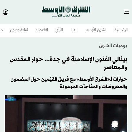
الرئيسية
الشرق الأوسط​
العالم
الرأي
الاقتصاد
ثقافة وفنون
صح
يوميات الشرق
بينالي الفنون الإسلامية في جدة... حوار المقدس
والمعاصر
حوارات لـ«الشرق الأوسط» مع فريق القيّمين حول المضمون
والمعروضات والمفاجآت الموعودة