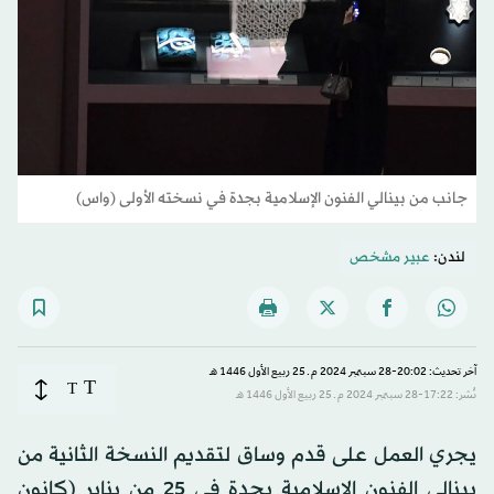
جانب من بينالي الفنون الإسلامية بجدة في نسخته الأولى (واس)
لندن:
عبير مشخص
آخر تحديث: 20:02-28 سبتمبر 2024 م ـ 25 ربيع الأول 1446 هـ
T
T
نُشر: 17:22-28 سبتمبر 2024 م ـ 25 ربيع الأول 1446 هـ
يجري العمل على قدم وساق لتقديم النسخة الثانية من
بينالي الفنون الإسلامية بجدة في 25 من يناير (كانون