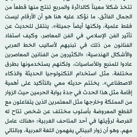
تتخذ شكلاً معيناً كالدائرة والمربع تنتج منها قطعاً من
الجمال الفائق. ما نؤكد عليه هنا هو أن الأرقام ليست
فقط علمية، ولكنها أيضاً جميلة». ينتقل للحديث عن
تأثير الفن الإسلامي في الفن المعاصر، وكيف استفاد
الفنانون من ذلك في تبنيهم لأساليب الخط العربي
والأشكال الهندسية: «الكثيرون من الفنانين المعاصرين
عادوا للمنبع وللأساسيات، ولكنهم يستخدمونها بطرق
مختلفة، مثل استخدام التكنولوجيا الحديثة والذكاء
الاصطناعي». يختتم حديثه معي بالتأكيد على أهمية
إقامة مثل هذا الحدث في جدة بوابة الحرمين حيث الزوار
من المملكة وخارجها مثل المعتمرين الذين يتفاعلون مع
القطع المعروضة بأسلوب مختلف عن شخص تتاح له
الفرصة لرؤيتها في أحد المتاحف الغربية: «هناك عامل
مهم، وهو أن زوار البينالي يفهمون اللغة العربية، وبالتالي