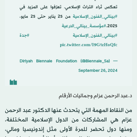
تعكس ثراء التراث الإسلامي. تعرّفوا على المزيد في
#بينالي_الفنون_الإسلامية
من 25 يناير حتى 25 مايو،
2025.
#مؤسسة_بينالي_الدرعية
#بينالي_الفنون_الإسلامية
#جدة
pic.twitter.com/I9G1zHoQfc
— Diriyah Biennale Foundation (@Biennale_Sa)
September 26, 2024
د.عبد الرحمن عزام وجماليات الأرقام
من النقاط المهمة التي يتحدث عنها الدكتور عبد الرحمن
عزام هي المشاركات من الدول الإسلامية المختلفة،
ومنها دول تحضر للمرة الأولى مثل إندونيسيا ومالي،