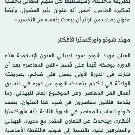
بطريقة مختلفة، وسيستنبط كل منهم المعاني بحسب
تفكيره الخاص. أحس أنه عنوان يثير الفضول، وأيضاً
عنوان يطلب من الزائر أن يبحث بنفسه عن التفسير».
مهند شونو وأوركسترا الأفكار
الفنان مهند شونو يعود لبينالي الفنون الإسلامية هذه
الدورة بوصفه قيّماً على قسم «الفن المعاصر» بعد أن
شارك في الدورة الأولى بعمل فني ضخم. بطريقته
الهادئة في الكلام يتحدث شونو عن دوره في تنسيق
أعمال الفن المعاصر، وعن الموضوع العام للبينالي، وما
يقدمه فنانون معاصرون في ضوء هذا العنوان. يصف
شونو الجانب المعاصر في الدورة الثانية بأنه «أوركسترا
أفكار»، ويتحدث عن التعاون المثمر مع مديري البينالي
والمشرفين عليه. بالنسبة إلى شونو، فالنقطة الأساسية