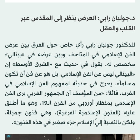
د.جوليان رابي: العرض ينظر إلى المقدس عبر
القلب والعقل
للدكتور جوليان رابي رأي خاص حول الفرق بين عرض
الفن الإسلامي في المتاحف وبين عرضه في «بينالي»
مخصص له. يقول في حديث مع «الشرق الأوسط» إن
«البينالي ليس عن الفن الإسلامي، بل هو عن فن أن تكون
مسلماً». يعرج في حديثه لمفهوم الفن الإسلامي في
الغرب، قائلاً: «من المؤسف أن الجمهور الغربي يرى الفن
الإسلامي بمنظار أوروبي من القرن الـ19، وهو ما أطلق
عليه (الفنون الإسلامية الفرعية)، وهي فنون جميلة،
ولكن بالنسبة إليّ الإسلام جزء صغير في هذه الفنون».