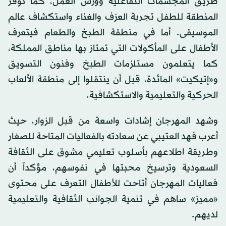
طريق المجسمات التفاعلية وورش العمل، كما توفر
المنطقة للطفل تجربة العزف والغناء واستكشاف عالم
الموسيقى. أما في منطقة الطبخ والطعام فيتعرف
الأطفال على المأكولات التي تمتاز بها مناطق المملكة،
كما يتعلمون مستلزمات الطبخ وفنون التسويق
و«إتيكيت» المائدة، قبل أن ينتقلوا إلى منطقة الألعاب
الحركية والتعليمية والاستكشافية.
وشهد المهرجان إشادات واسعة من قبل الزوار، حيث
أعرب فهد العتيبي عن سعادته بالفعاليات المتاحة للصغار
وطريقة اطلاعهم بأسلوب تعليمي مشوق على الثقافة
السعودية وترسيخ محبتها في نفوسهم، مؤكداً أن
فعاليات المهرجان أتاحت للأطفال التعرف على محتوى
«مميز» ساهم في تنمية الجوانب الثقافية والتعليمية
لديهم.