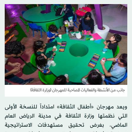
جانب من الأنشطة والفعاليات المصاحبة للمهرجان (وزارة الثقافة)
ويعد مهرجان «أطفال الثقافة» امتداداً للنسخة الأولى
التي نظمتها وزارة الثقافة في مدينة الرياض العام
الماضي، بغرض تحقيق مستهدفات الاستراتيجية