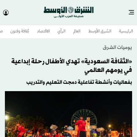
الرئيسية
الشرق الأوسط​
العالم
الرأي
الاقتصاد
ثقافة وفنون
صح
يوميات الشرق
«الثقافة السعودية» تهدي الأطفال رحلة إبداعية
في يومهم العالمي
بفعاليات وأنشطة تفاعلية دمجت التعليم والتدريب