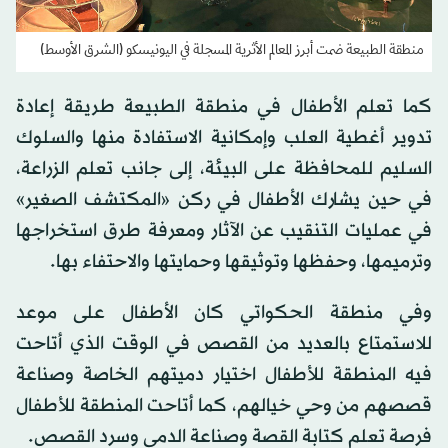
منطقة الطبيعة ضمت أبرز المعالم الأثرية المسجلة في اليونيسكو (الشرق الأوسط)
كما تعلم الأطفال في منطقة الطبيعة طريقة إعادة
تدوير أغطية العلب وإمكانية الاستفادة منها والسلوك
السليم للمحافظة على البيئة، إلى جانب تعلم الزراعة،
في حين يشارك الأطفال في ركن «المكتشف الصغير»
في عمليات التنقيب عن الآثار ومعرفة طرق استخراجها
وترميمها، وحفظها وتوثيقها وحمايتها والاحتفاء بها.
وفي منطقة الحكواتي كان الأطفال على موعد
للاستمتاع بالعديد من القصص في الوقت الذي أتاحت
فيه المنطقة للأطفال اختيار دميتهم الخاصة وصناعة
قصصهم من وحي خيالهم، كما أتاحت المنطقة للأطفال
فرصة تعلم كتابة القصة وصناعة الدمى وسرد القصص.