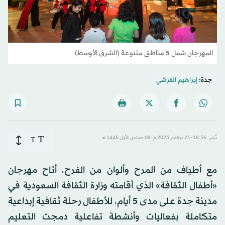
المهرجان شمل 5 مناطق متنوعة (الشرق الأوسط)
جدة:
إبراهيم القرشي
T
نُشر: 16:36-21 نوفمبر 2023 م ـ 09 جمادي الأول 1445 هـ
T
مع أطياف من المرح وألوان من الفرح، أتاح مهرجان
«أطفال الثقافة» الذي أقامته وزارة الثقافة السعودية في
مدينة جدة على مدى 5 أيام، للأطفال رحلة ثقافية إبداعية
متكاملة بفعاليات وأنشطة تفاعلية دمجت التعليم