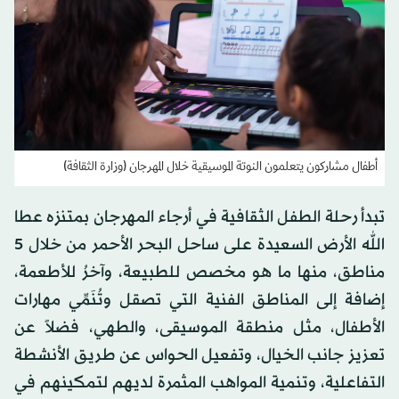
أطفال مشاركون يتعلمون النوتة الموسيقية خلال المهرجان (وزارة الثقافة)
تبدأ رحلة الطفل الثقافية في أرجاء المهرجان بمتنزه عطا
الله الأرض السعيدة على ساحل البحر الأحمر من خلال 5
مناطق، منها ما هو مخصص للطبيعة، وآخرُ للأطعمة،
إضافة إلى المناطق الفنية التي تصقل وتُنَمِّي مهارات
الأطفال، مثل منطقة الموسيقى، والطهي، فضلاً عن
تعزيز جانب الخيال، وتفعيل الحواس عن طريق الأنشطة
التفاعلية، وتنمية المواهب المثمرة لديهم لتمكينهم في