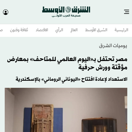
الرئيسية
الشرق الأوسط​
العالم
الرأي
الاقتصاد
ثقافة وفنون
صح
يوميات الشرق
مصر تحتفل بـ«اليوم العالمي للمتاحف» بمعارض
مؤقتة وورش حرفية
الاستعداد لإعادة افتتاح «اليوناني الروماني» بالإسكندرية