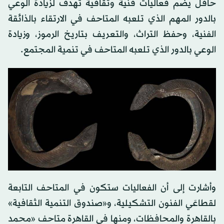
حافل يضم فعاليات فنية وثقافية تهدف لزيادة الوعي
بالدور المهم الذي تلعبه المتاحف في الارتقاء بالذائقة
الفنية، وحفظ التراث، والتعريف بتاريخ الرموز، وزيادة
الوعي بالدور الذي تلعبه المتاحف في تنمية المجتمع.
وأشارت إلى أن الفعاليات ستكون في المتاحف التابعة
لقطاعَي الفنون التشكيلية، و«صندوق التنمية الثقافية»
بالقاهرة والمحافظات، ومنها في القاهرة متاحف «محمد