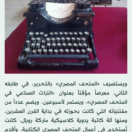
ويستضيف «المتحف المصري» بالتحرير، في طابقه
الثاني، معرضاً مؤقتاً بعنوان «التراث الصناعي في
المتحف المصري»، ويستمر لأسبوعين، ويضم عدداً من
مقتنياته التي كانت بحوزته في بداية القرن العشرين،
ومنها آلة كاتبة يدوية كلاسيكية ماركة رويال، كانت
تُستخدم في أعمال المتحف المصري الكتابية، وأقدم