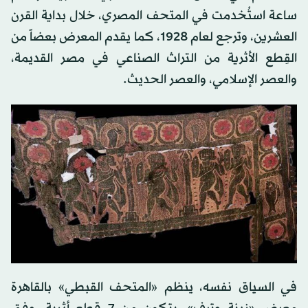
ساعة استُخدمت في المتحف المصري، خلال بداية القرن
العشرين، وترجع لعام 1928، كما يقدم المعرض بعضاً من
القِطع الأثرية من التراث الصناعي في مصر القديمة،
والعصر الإسلامي، والعصر الحديث.
في السياق نفسه، ينظم «المتحف القبطي» بالقاهرة