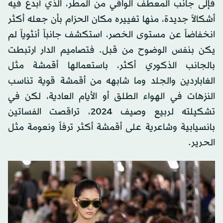
فإلى جانب المعطف الواقي من المطر، الذي أبدع فيه
أشكالاً جديدة، منها تغييره مكان الحزام بأن جعله أكثر
انخفاضاً عن مستوى الخصر، استكشف جانباً أنثوياً لم
يكن بنفس الوضوح من قبل. فتصاميم الدار ارتبطت
بالجانب الذكوري أكثر، باستعمالها أقمشة مثل
الغاباردين والجلد وما شابهه من أقمشة قوية تناسب
النزهات في الهواء الطلق أو الأيام العادية، لكن في
تشكيلته لربيع وصيف 2024، تراقصت الفساتين
بانسيابية وشاعرية على أقمشة أكثر ترفاً ونعومة مثل
الحرير.