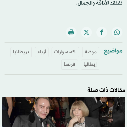
تفتقد الأناقة والجمال.
مواضيع
موضة
اكسسوارات
أزياء
بريطانيا
إيطاليا
فرنسا
مقالات ذات صلة