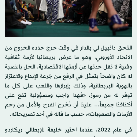
التحق دانييل لي بالدار في وقت حرج حدده الخروج من
الاتحاد الأوروبي، وهو ما عرض بريطانيا لأزمة ثقافية
وفنية لا تقل حدتها عن أزمتها الاقتصادية. الحل بالنسبة
له كان واضحاً يتمثل في الرفع من جُرعة الإبداع والاعتزاز
بالهوية البريطانية، وذلك بإبرازها واللعب على كل ما
توفر له من رموز، «فهذا واجب ومسؤولية تقع على
أكتافنا جميعاً... علينا أن نُخرج الفرح والأمل من رحم
الأزمات والصعوبات»، حسب ما قاله في أحد تصريحاته.
في عام 2022، عندما اختير خليفة للإيطالي ريكاردو