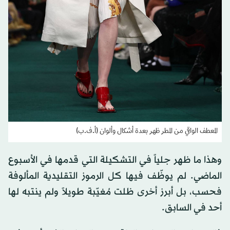
المعطف الواقي من المطر ظهر بعدة أشكال وألوان (أ.ف.ب)
وهذا ما ظهر جلياً في التشكيلة التي قدمها في الأسبوع
الماضي. لم يوظّف فيها كل الرموز التقليدية المألوفة
فحسب، بل أبرز أخرى ظلت مُغيّبة طويلاً ولم ينتبه لها
أحد في السابق.