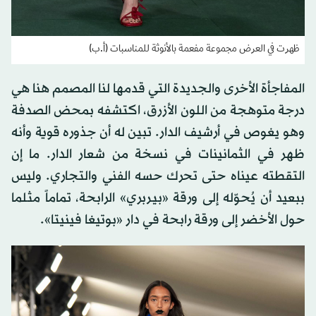
ظهرت في العرض مجموعة مفعمة بالأنوثة للمناسبات (أ.ب)
المفاجأة الأخرى والجديدة التي قدمها لنا المصمم هنا هي
درجة متوهجة من اللون الأزرق، اكتشفه بمحض الصدفة
وهو يغوص في أرشيف الدار. تبين له أن جذوره قوية وأنه
ظهر في الثمانينات في نسخة من شعار الدار. ما إن
التقطته عيناه حتى تحرك حسه الفني والتجاري. وليس
ببعيد أن يُحوّله إلى ورقة «بيربري» الرابحة، تماماً مثلما
حول الأخضر إلى ورقة رابحة في دار «بوتيغا فينيتا».