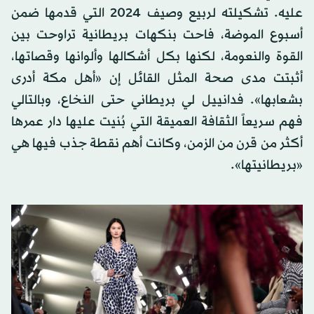
عليه. تشكيلته لربيع وصيف 2024 التي قدمها ضمن
أسبوع الموضة، فاحت بنكهات بريطانية تراوحت بين
القوة والنعومة، لكنها بكل أشكالها وألوانها وقصاتها،
أثبتت مدى صحة المثل القائل إن «أهل مكة أدرى
بشعابها». فدانييل لي بريطاني حتى النخاع، وبالتالي
فهم سريعاً الثقافة العميقة التي بُنيت عليها دار عمرها
أكثر من قرن من الزمن، وكانت أهم نقطة جذب فيها هي
«بريطانيتها».