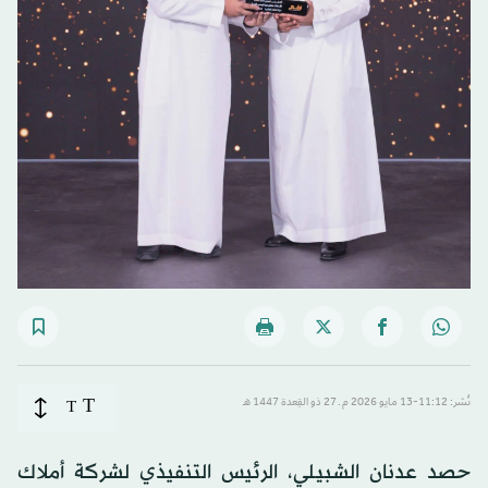
T
نُشر: 11:12-13 مايو 2026 م ـ 27 ذو القِعدة 1447 هـ
T
حصد عدنان الشبيلي، الرئيس التنفيذي لشركة أملاك