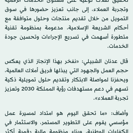
تحقيق نقلات نوعية على مستوى الخدمات الرقمية
وتجربة العملاء، إلى جانب تعزيز حضورها في سوق
التمويل من خلال تقديم منتجات وحلول متوافقة مع
أحكام الشريعة الإسلامية، مدعومة بمنظومة تقنية
متطورة أسهمت في تسريع الإجراءات وتحسين جودة
الخدمات.
قال عدنان الشبيلي: «نفخر بهذا الإنجاز الذي يعكس
حجم العمل والجهود التي يبذلها فريق أملاك العالمية،
ويحفزنا لمواصلة الابتكار وتقديم حلول تمويلية ذكية
تسهم في دعم مستهدفات رؤية المملكة 2030 وتعزيز
تجربة العملاء».
وأضاف: «ما تحقق اليوم هو امتداد لمسيرة عمل
مؤسسي يقوم على التطوير المستمر، والاستثمار في
الكفاءات الوطنية، وبناء منظومة مالية رقمية أكثر