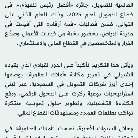
العالمية للتمويل، جائزة «أفضل رئيس تنفيذي»، في
قطاع التمويل لعام 2025، وذلك للعام الثاني على
التوالي، ضمن فعاليات «قمة أرقام» التي أقيمت في
مدينة الرياض، بحضور نخبة من قيادات الأعمال وصنّاع
القرار والمتخصصين في القطاع المالي والاستثماري.
ويأتي هذا التكريم تأكيداً على الدور القيادي الذي يقوده
الشبيلي في تعزيز مكانة «أملاك العالمية» بوصفها
إحدى أبرز شركات التمويل في
السعودية
، عبر تبني
استراتيجيات نوعية ركزت على التحول الرقمي، ورفع
الكفاءة التشغيلية، وتطوير حلول تمويلية مبتكرة
تواكب تطلعات العملاء ومستهدفات القطاع المالي.
وخلال السنوات الأخيرة، نجحت «أملاك العالمية» في