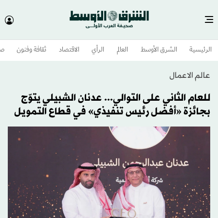
الرئيسية
الشرق الأوسط​
العالم
الرأي
الاقتصاد
ثقافة وفنون
صح
عالم الاعمال
للعام الثاني على التوالي... عدنان الشبيلي يتوّج
بجائزة «أفضل رئيس تنفيذي» في قطاع التمويل