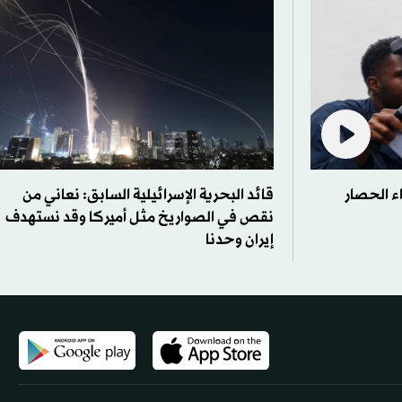
ء الحصار
قائد البحرية الإسرائيلية السابق: نعاني من
نقص في الصواريخ مثل أميركا وقد نستهدف
إيران وحدنا