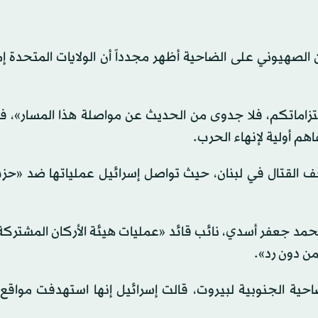
لصهيوني على الضاحية أظهر مجدداً أن الولايات المتحدة إم
بالتزاماتكم، فلا جدوى من الحديث عن مواصلة هذا المسار»، ف
م أولية لإنهاء الحرب.
ف القتال في لبنان، حيث تواصل إسرائيل عملياتها ضد «حزب
حمد جعفر أسدي، نائب قائد «عمليات هيئة الأركان المشتركة
من دون رد».
ضاحية الجنوبية لبيروت، قالت إسرائيل إنها استهدفت مواقع