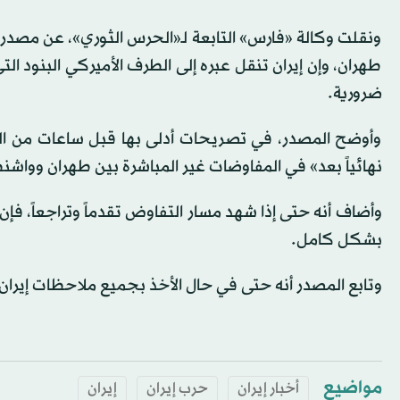
ونقلت وكالة «فارس» التابعة لـ«الحرس الثوري»، عن مصدر 
طهران، وإن إيران تنقل عبره إلى الطرف الأميركي البنود الت
ضرورية.
وأوضح المصدر، في تصريحات أدلى بها قبل ساعات من اله
نهائياً بعد» في المفاوضات غير المباشرة بين طهران وواشن
وأضاف أنه حتى إذا شهد مسار التفاوض تقدماً وتراجعاً، فإن
بشكل كامل.
وتابع المصدر أنه حتى في حال الأخذ بجميع ملاحظات إيران، 
مواضيع
أخبار إيران
حرب إيران
إيران