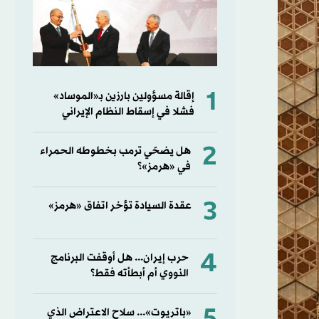
1
إقالة مسؤولين بارزين بـ«الموساد»
فشلا في إسقاط النظام الإيراني
2
هل يضحّي ترمب بخطوطه الحمراء
في «هرمز»؟
3
عقدة السيادة تؤخر اتفاق «هرمز»
4
حرب إيران... هل أوقفت البرنامج
النووي أم أبطأته فقط؟
«باتريوت»... سلاح الاعتراض الذي