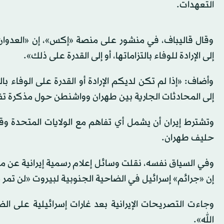
التعهدات.
وقال قاليباف، في منشور على منصة «إكس»، إن «العدوان ا
إلى الإرادة للوفاء بالتزاماتها، أو إلى القدرة على ذلك».
وأضاف: «إذا لم تكن لديكم الإرادة أو القدرة على الوفاء 
إلى المحادثات الجارية بين طهران وواشنطن حول مذكرة تفاه
وتشترط إيران أن يشمل أي تفاهم مع الولايات المتحدة وق
حليف طهران.
وفي السياق نفسه، نقلت وسائل إعلام رسمية إيرانية عن م
إن «جرائم» إسرائيل في الضاحية الجنوبية لبيروت «لن تمر 
وجاءت التصريحات الإيرانية بعد غارات إسرائيلية على ال
الله».