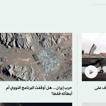
ف على
حرب إيران... هل أوقفت البرنامج النووي أم
أبطأته فقط؟