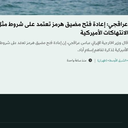
عراقجي: إعادة فتح مضيق هرمز تعتمد على شروط مث
الانتهاكات الأميركية
قال وزير الخارجية الإيراني عباس عراقجي، إن إعادة فتح مضيق هرمز تعتمد على شروط
الأميركية لمذكرة تفاهم إسلام آباد.
«الشرق الأوسط» (طهران)
منذ ساعة واحدة