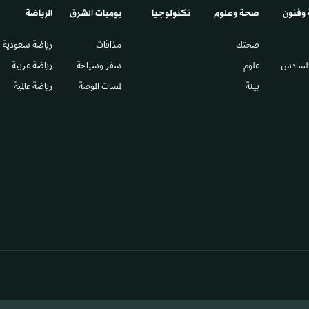
 وفنون
صحة وعلوم
تكنولوجيا
يوميات الشرق​
الرياضة
صحتك
مذاقات
رياضة سعودية
السادس​
علوم
سفر وسياحة
رياضة عربية
بيئة
لمسات الموضة
رياضة عالمية