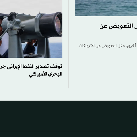
ل التعويض عن
 أخرى، مثل التعويض عن الانتهاكات
توقف تصدير النفط الإيراني جرا
البحري الأميركي