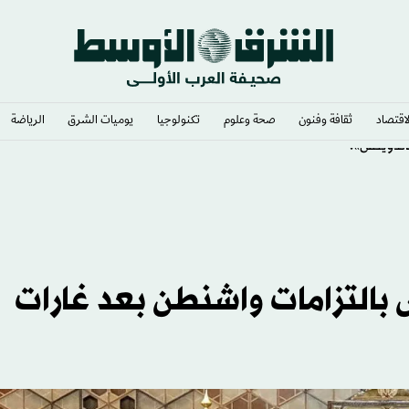
لاقتصاد
ثقافة وفنون
صحة وعلوم
تكنولوجيا
يوميات الشرق​
الرياضة
ساندويتش»؟
 بالتزامات واشنطن بعد غارات