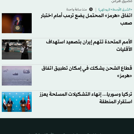
مضيق هرمز.
«الشرق الأوسط» (نيودلهي)
منذ ساعة واحدة
اتفاق «هرمز» المحتمل يضع ترمب أمام اختبار
صعب
الأمم المتحدة تتهم إيران بتصعيد استهداف
الأقليات
قطاع الشحن يشكك في إمكان تطبيق اتفاق
«هرمز»
تركيا وسوريا... إنهاء التشكيلات المسلحة يعزز
استقرار المنطقة