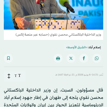
وزير الداخلية الباكستاني محسن نقوي (حسابه عبر منصة إكس)
إسلام أباد:
«الشرق الأوسط»
T
نُشر: 14:31-6 يونيو 2026 م ـ 21 ذو الحِجّة 1447 هـ
T
قال مسؤولون، السبت، إن وزير الداخلية الباكستاني
محسن نقوي يتجه إلى طهران في إطار جهود إسلام آباد
الدبلوماسية لتعزيز الحوار بين إيران والولايات المتحدة