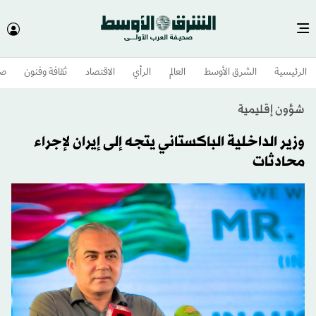
الرئيسية
الشرق الأوسط​
العالم
الرأي
الاقتصاد
ثقافة وفنون
صح
شؤون إقليمية
وزير الداخلية الباكستاني يتجه إلى إيران لإجراء
محادثات