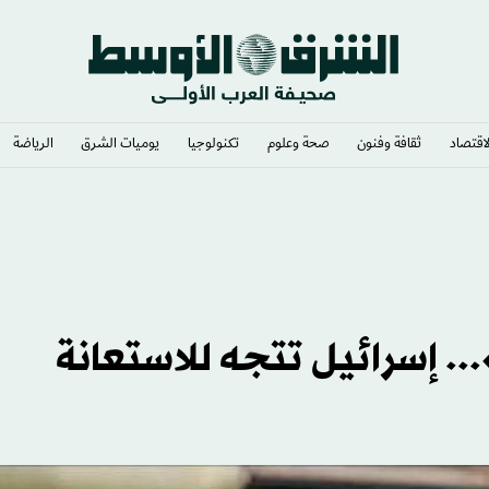
لاقتصاد
ثقافة وفنون
صحة وعلوم
تكنولوجيا
يوميات الشرق​
الرياضة
. إسرائيل تتجه للاستعانة