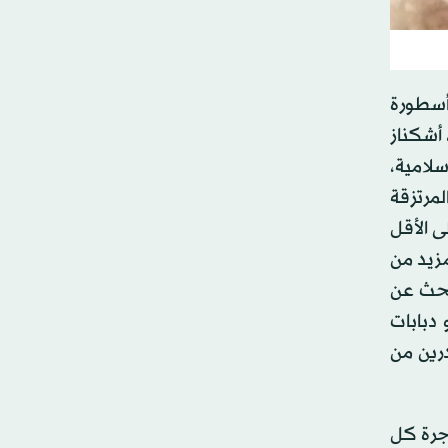
أسطورة
نخرط فيه الإسرائيليون المنحدرون من أكثر من 100 ثقافة، أشكناز
سلامية،
مرتزقة
ألف جندي يجب أن يكون 9 آلاف منهم على الأقل
مزيد من
البحث عن
دبابات
رين من
أجرة كل