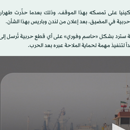
نيا على تمسكه بهذا الموقف، وذلك بعدما حذّرت طهران
ربية في المضيق، بعد إعلان من لندن وباريس بهذا الشأن.
مسلّحة سترد بشكل «حاسم وفوري» على أي قطع حربية تُرسل إ
ً لتنفيذ مهمة لحماية الملاحة عبره بعد الحرب.