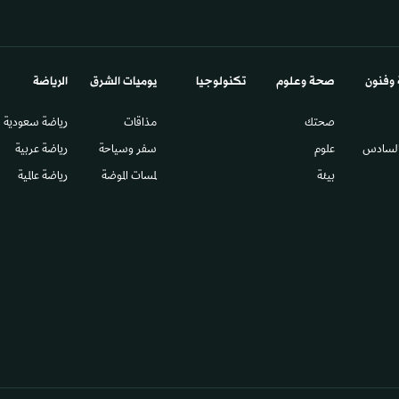
 وفنون
صحة وعلوم
تكنولوجيا
يوميات الشرق​
الرياضة
صحتك
مذاقات
رياضة سعودية
السادس​
علوم
سفر وسياحة
رياضة عربية
بيئة
لمسات الموضة
رياضة عالمية