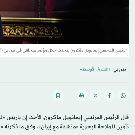
الرئيس الفرنسي إيمانويل ماكرون يتحدث خلال مؤتمر صحافي في نيروبي (أ
نيروبي :
«الشرق الأوسط»
قال الرئيس الفرنسي إيمانويل ماكرون، الأحد، إن باريس 
تأمين للملاحة البحرية «منسّقة مع إيران»، وفق ما ذكرته «