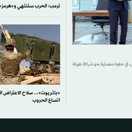
ترمب: الحرب ستنتهي و«هرمز» 
س، في خطوة مفصلية نحو شراكة طويلة
«باتريوت»... سلاح الاعتراض 
اتساع الحروب