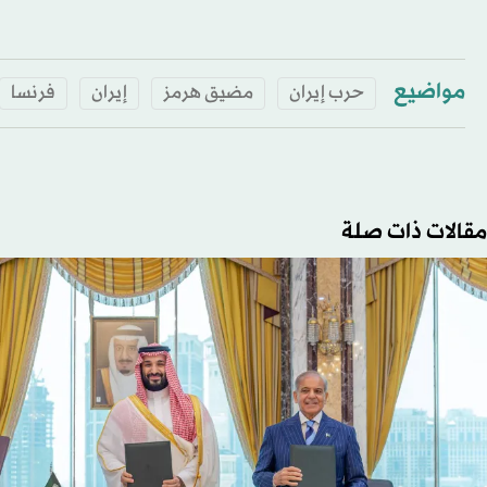
مواضيع
حرب إيران
مضيق هرمز
إيران
فرنسا
مقالات ذات صلة