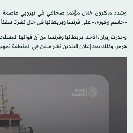
وشدد ماكرون خلال مؤتمر صحافي في نيروبي عاصمة كي
«حاسم وفوري» على فرنسا وبريطانيا في حال نشرتا سفناً ح
وحذرت إيران، الأحد، بريطانيا وفرنسا من أنّ قواتها ال
هرمز، وذلك بعد إعلان البلدين نشر سفن في المنطقة تمهيدا