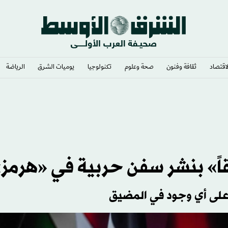
لاقتصاد
ثقافة وفنون
صحة وعلوم
تكنولوجيا
يوميات الشرق​
الرياضة
» رئيساً
اً» بنشر سفن حربية في «هرمز
على أي وجود في المضيق