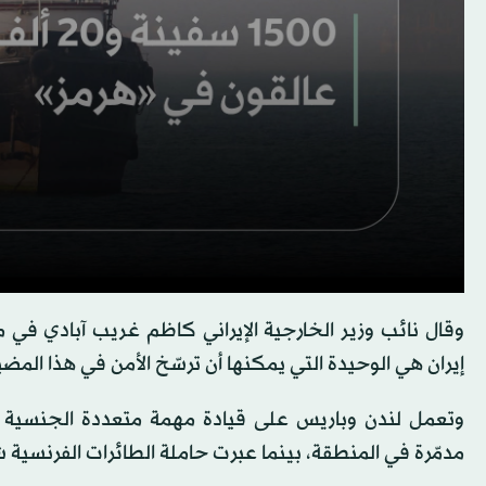
وقال نائب وزير الخارجية الإيراني كاظم غريب آبادي في
إيران هي الوحيدة التي يمكنها أن ترسّخ الأمن في هذا الم
وتعمل لندن وباريس على قيادة مهمة متعددة الجنسية لت
مدمّرة في المنطقة، بينما عبرت حاملة الطائرات الفرنسية 