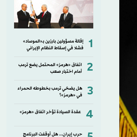
1
إقالة مسؤولين بارزين بـ«الموساد»
فشلا في إسقاط النظام الإيراني
2
اتفاق «هرمز» المحتمل يضع ترمب
أمام اختبار صعب
3
هل يضحّي ترمب بخطوطه الحمراء
في «هرمز»؟
4
عقدة السيادة تؤخر اتفاق «هرمز»
حرب إيران... هل أوقفت البرنامج