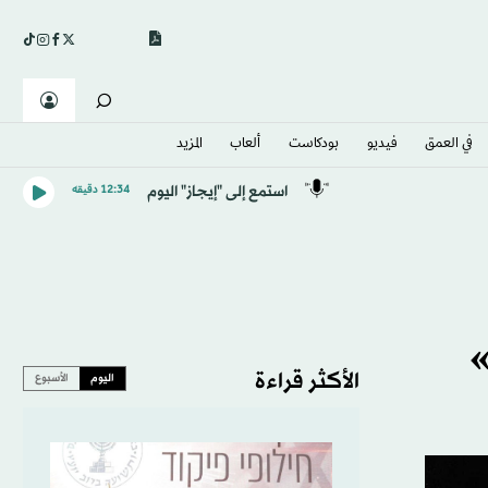
في العمق
فيديو
بودكاست
ألعاب
المزيد
استمع إلى "إيجاز" اليوم
12:34 دقيقه
»
الأكثر قراءة
اليوم
الأسبوع