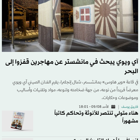
آي ويوي يبحث في مانشستر عن مهاجرين قفزوا إلى
البحر
في قاعة «وير هاوس» بمانشستر، شمال إنجلترا، يقيم الفنان الصيني آي ويوي
معرضاً فريداً من نوعه، من جهة ضخامته وتنوعه، مواد وتقنيات وأساليب
وموضوعات وحكايات.
فاروق يوسف
الأحد 09/08 - 18:01
هناء متولي تنتصر للأنوثة وتحاكم كاتباً
مشهوراً