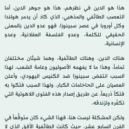
هذا هو الدين في نظرهم، هذا هو جوهر الدين، أما
التعصب الطائفي والمذهبي، الذي كاد أن يدمر هولندا
وكل أوروبا في عصر سبينوزا، فهو عدو الدين بالمعنى
الحقيقي للكلمة، وعدو الفلسفة العقلانية، وعدو
الإنسانية.
هناك الدين، وهناك الطائفية، وهما شيئان مختلفان
تماماً، وهذا ما لا يفهمه الأصوليون وعامة الشعب، لهذا
السبب انتفض سبينوزا ضد الكنيس اليهودي، وأعلن
العصيان على الحاخامات الكبار، ولهذا السبب فتكوا به
فتكاً ذريعاً، عن طريق إصدار هذه الفتوى اللاهوتية التي
تكفّره وتزندقه.
ولكن المشكلة ليست هنا، فهذا الشيء كان متوقَّعاً في
القرن السابع عشر، حيث كانت الطائفية الأفق الذي لا