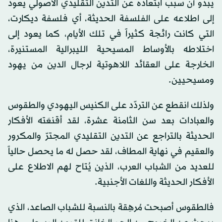
يبدو أن سبب ابتعاده عن التدين التقليدي الأصولي يعود
إلى اطلاعه على الفلسفة الحديثة، أي فلسفة ديكارت،
التي كانت رائجة كثيراً في تلك الأيام، كما يعود إلى
اختلاطه بالأوساط المسيحية الليبرالية المستنيرة،
الخارجة على العقائد اللاهوتية لرجال الدين من يهود
ومسيحيين.
ولذلك انقطع عن التردّد على الكنيس اليهودي والطقوس
والعبادات بعد سن الثامنة عشرة، لقد أقنعَته الأفكار
الحديثة بالتراجع عن التدين التقليدي المجترّ والمكرور
والعقيم في نهاية المطاف، لقد حصل له ما يحصل حالياً
للعديد من الشباب العرب، الذين يُتاح لهم الاطلاع على
الأفكار الحديثة واللغات الأجنبية.
فالطقوس أصبحت مُرهِقة بالنسبة للشباب الصاعد، الذي