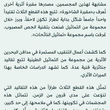
مشابهة لهذين المجسمين، مصدرها مقبرة أثرية أخرى
تُعرف بـ«مقبرة الشاخورة». تتبع هذه القطع الثلاث تقليداً
واحداً جامعاً شكّل بداية لطراز تكوّن لاحقاً، وبرز خلال
مجموعة من التماثيل صُنعت بتقنية الجص المصبوب،
عُرفت باسم مجموعة «تماثيل النائحات».
كما كشفت أعمال التنقيب المستمرة في مدافن البحرين
الأثرية عن مجموعة من التماثيل الطينية تتبع تقاليد
جنائزية فنية عدة، كما تشهد الدراسات الخاصة بهذا
الميراث الأثري.
تمثّل هذه القطع الثلاث طرازاً من هذه التقاليد التي
تنوّعت على مدى قرون من الزمن. تتماثل هذه
المجسّمات في تكوينها، كما في ملامحها، إلى حد كبير،