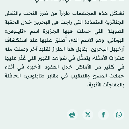
تشكّل هذه المجسّمات طرازاً من طُرز النحت والنقش
الجنائزية المتعدّدة التي راجت في البحرين خلال الحقبة
الطويلة التي حملت فيها الجزيرة اسم «تايلوس»
اليوناني، وهو الاسم الذي أُطلق عليها عند استكشاف
أرخبيل البحرين. يقابل هذا الطراز تقليد آخر وصلت منه
عشرات الأمثلة، يتمثّل في شواهد القبور التي عُثر عليها
في كثير من الأماكن خلال العقود الأخيرة في أثناء
حملات المسح والتنقيب في مقابر «تايلوس» الحافلة
بالمفاجآت الأثرية.