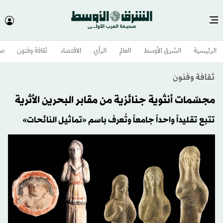
الرئيسية
الشرق الأوسط​
العالم
الرأي
الاقتصاد
ثقافة وفنون
صح
ثقافة وفنون
مجسّمات أنثوية جنائزية من مقابر البحرين الأثرية
تتبع تقليداً واحداً جامعاً وتُعرف باسم «تماثيل النائحات»