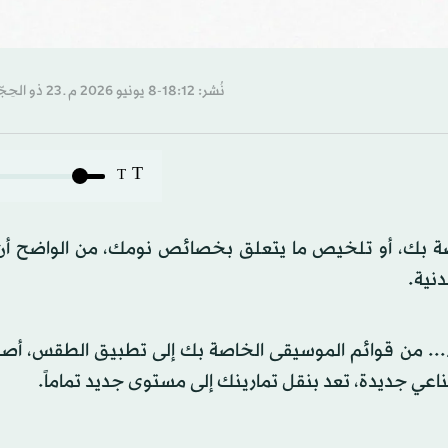
نُشر: 18:12-8 يونيو 2026 م ـ 23 ذو الحِجّة 1447 هـ
T
T
صة بك، أو تلخيص ما يتعلق بخصائص نومك، من الواضح أن 
نية.
... من قوائم الموسيقى الخاصة بك إلى تطبيق الطقس، أصب
ناعي جديدة، تعد بنقل تمارينك إلى مستوى جديد تماماً.