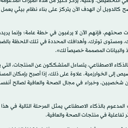
في التخصيص. وعليه، يركز كثير من هذه الميزات المدعومة 
 كالدويل أن الهدف الآن يتركز على بناء نظام بيئي يعمل ب
 صحتهم، فإنهم الآن لا يرغبون في خطة عامة؛ وإنما يريدو
ك، ومستوى توترك، وأهدافك المحددة في تلك اللحظة بالضب
ذ والبيانات المصممة خصيصاً لك».
يص إلى الخوارزمية. علاوة على ذلك، إذا أصبح بإمكان المس
 شخصيين، وخبراء في مجال الصحة والعافية لصالح أنفسه
دعوم بالذكاء الاصطناعي يمثل المرحلة التالية في هذا ا
ثر تفاعلية في منتجات الصحة والعافية.