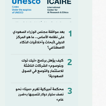
1
بعد موافقة مجلس الوزراء السعودي
على نظامه الأساس... ما ‏هو المركز
الدولي لأبحاث وأخلاقيات الذكاء
الاصطناعي؟
2
كيف يؤهل برنامج «تيك توك
وبلوسوم» الشركات الناشئة
للاستثمار والتوسع في السوق
السعودية؟
3
محكمة أميركية تغرم «ميتا» نحو
نصف مليار دولار لتسببها بـ«ضرر
عام»