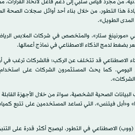
نية، من مجرد قياس سلبي إلى دعم فاعل لاتخاذ القرارات، مم
ة هذا التطور، من خلال بناء أحد أوائل سجلات الصحة الم
 المدى الطويل».
م في «مورنينغ ستار»، والمتخصص في شركات الملابس الرياض
تشعر بضغط لدمج الذكاء الاصطناعي في نماذج أعمالها.
ذكاء الاصطناعي قد تتخلف عن الركب؛ فالشركات ترغب في أن
اليومي. كما يحث المستثمرون الشركات على استخدام 
الشركات».
البيانات الصحية الشخصية، سواءً من خلال الأجهزة القابلة لل
فا» و«أبل فيتنس»، التي تساعد المستخدمين على تتبع كميات
وب) الاصطناعي في التطور، ليصبح أكثر قدرة على التنبؤ،