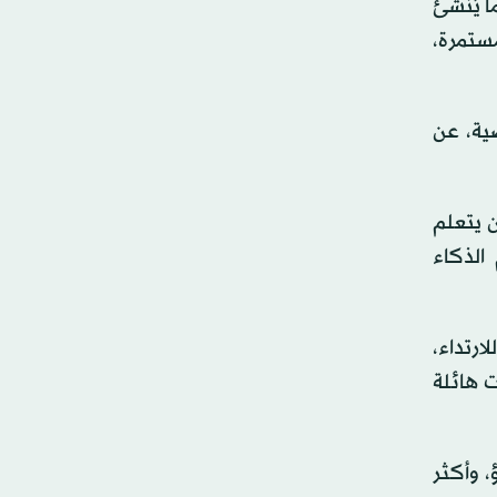
ا يُنشئ
ستمرة،
ية، عن
 يتعلم
الذكاء
ارتداء،
 هائلة
 وأكثر