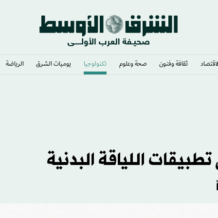
لاقتصاد
ثقافة وفنون
صحة وعلوم
تكنولوجيا
يوميات الشرق​
الرياضة
نزع سلاح «حزب الله»
طبيقات اللياقة البدنية