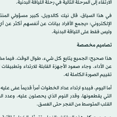
الارتقاء إلى المرحلة التالية في رحلة اللياقة البدنية.
في هذا السياق، قال نيك كالدويل، كبير مسؤولي المنت
الإلكتروني: «يجمع الأفراد بيانات عن أنفسهم أكثر عن أ
وليس فقط على اللياقة البدنية.
تصاميم مخصصة
هذا صحيح: الجميع يتابع كل شيء، طوال الوقت. فيما مضى،
عن الأداء. وجاء صعود الأجهزة القابلة للارتداء وتطبيقات
تقييم الصورة الكاملة له.
أما اليوم، فيبدو ارتداء عداد الخطوات أمراً قديماً عفى 
التي يقطعونها، وقدر النوم الذي يحصلون عليه، وعدد ال
القلب المتوسط من الفجر حتى الغسق.