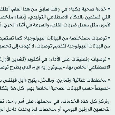
التي تستعين بالذكاء الاصطناعي التوليدي، لإنشاء ملخ
لأمور، مثل معدل ضربات القلب، والسرعة في أثناء الجري، أ
من البيانات البيولوجية لتقديم توصيات، لا تهدف إلى تحسي
• توصيات وتعليقات على الأداء: في أكتوبر (تشرين الأول
الاصطناعي الخاص بها، «بيلوتون إيه آي»، الذي يطرح توصيا
• مخططات غذائية وتمارين: وبالمثل، يتيح «آبل فيتنس 
خصيصاً حسب البيانات الصحية الخاصة بهم. كل هذا بتكلفة شهرية ت
وتركز كل هذه الخدمات، في مجملها، على أمر واحد: ت
لتحسين الروتين اليومي، أو ملخصات لما يحدث داخل ا