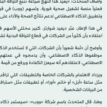
وأضاف المتحدث: «يعيد هذا النهج صياغة تتبع اللياقة البد
فعلياً منصة تشغيل صحية فورية. وتسهم (ووب) في قياد
وتطبيق الذكاء الاصطناعي لدعم نتائج الصحة والأداء على
في هذا الإطار، عبَّر ديفيد شوارتز، كبير محللي الأسه
اعتقاده بأن كثيراً من الشركات في قطاع اللياقة البدنية 
وأوضح أن «ثمة شعوراً بأن الشركات، التي لا تستخدم ال
موظفوها الذكاء الاصطناعي، وأن يدمجوه في عملهم 
الاصطناعي، لاعتقادهم أنه سيعزز الكفاءة ويرفع من قيمة 
ويزداد الاهتمام بالشركات الخاصة والتطبيقات، التي تراقب 
مثل ساعة «أبل» أو خاتم «أورا»، أو تطبيقات مثل «سترا
من البيانات الشخصية.
وهنا، قال المتحدث باسم شركة «ووب»: «سيستمر ذكاء (و