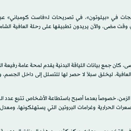
جات في «بيلوتون»، في تصريحات لـ«فاست كومباني» عبر 
ي وقت مضى، والآن يريدون تطبيقها على رحلة العافية الشام
 كان جمع بيانات اللياقة البدنية يقدم لمحة عامة رفيعة 
 العافية، ليخلق سبلاً لا حصر لها للتسلل إلى داخل الجسم، 
عليه الزمن، خصوصاً بعدما أصبح باستطاعة الأشخاص تتبع عدد 
سعرات الحرارية وغرامات البروتين التي يستهلكونها، ومعدل