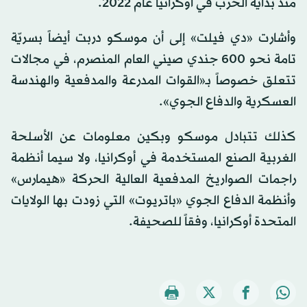
منذ بداية الحرب في أوكرانيا عام 2022.
وأشارت «دي فيلت» إلى أن موسكو دربت أيضاً بسريّة
تامة نحو 600 جندي صيني العام المنصرم، في مجالات
تتعلق خصوصاً بـ«القوات المدرعة والمدفعية والهندسة
العسكرية والدفاع الجوي».
كذلك تتبادل موسكو وبكين معلومات عن الأسلحة
الغربية الصنع المستخدمة في أوكرانيا، ولا سيما أنظمة
راجمات الصواريخ المدفعية العالية الحركة «هيمارس»
وأنظمة الدفاع الجوي «باتريوت» التي زودت بها الولايات
المتحدة أوكرانيا، وفقاً للصحيفة.