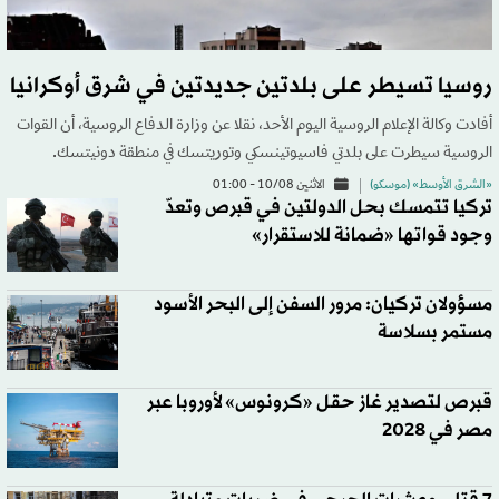
روسيا تسيطر على بلدتين جديدتين في شرق أوكرانيا
أفادت وكالة الإعلام الروسية اليوم الأحد، نقلا عن وزارة الدفاع الروسية، أن القوات
الروسية سيطرت على بلدتي فاسيوتينسكي وتوريتسك في منطقة دونيتسك.
«الشرق الأوسط» (موسكو)
الاثنين 10/08 - 01:00
تركيا تتمسك بحل الدولتين في قبرص وتعدّ
وجود قواتها «ضمانة للاستقرار»
مسؤولان تركيان: مرور السفن إلى البحر الأسود
مستمر بسلاسة
قبرص لتصدير غاز حقل «كرونوس» لأوروبا عبر
مصر في 2028