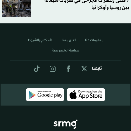
7 قتلى وعشرات الجرحى في ضربات متبادلة
بين روسيا وأوكرانيا
معلومات عنا
اعلن معنا
الأحكام والشروط
سياسة الخصوصية
تابعنا