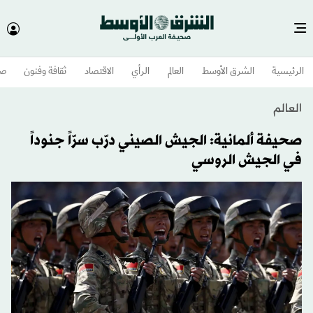
الرئيسية
الشرق الأوسط​
العالم
الرأي
الاقتصاد
ثقافة وفنون
صح
العالم
صحيفة ألمانية: الجيش الصيني درّب سرّاً جنوداً
في الجيش الروسي