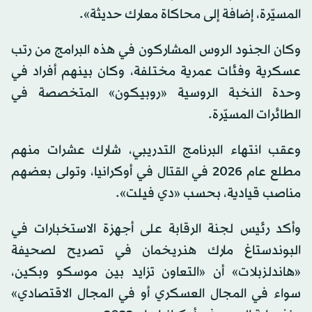
المسيّرة، إضافة إلى محاكاة معارك حديثة».
وكان الجنود الروس المشاركون في هذه البرامج من رتب
عسكرية وفئات عمرية مختلفة، وكان بينهم أفراد في
وحدة النخبة الروسية «روبيكون» المتخصصة في
الطائرات المسيّرة.
وعقب انتهاء البرنامج التدريبي، شارك عشرات منهم
مطلع عام 2026 في القتال في أوكرانيا، وتولى بعضهم
مناصب قيادية، بحسب «دي فيلت».
وأكد رئيس لجنة الرقابة على أجهزة الاستخبارات في
البوندستاغ مارك هنريخمان في تصريح لصحيفة
«هاندلزبلات» أن «التعاون تزايد بين موسكو وبكين،
سواء في المجال العسكري أو في المجال الاقتصادي»