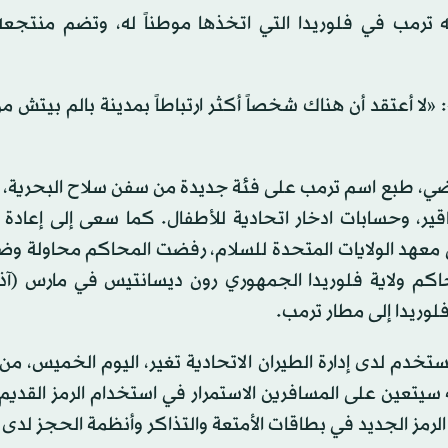
 ترمب في فلوريدا التي اتخذها موطناً له، وتضم منتجعه 
ا أعتقد أن هناك شخصاً أكثر ارتباطاً بمدينة بالم بيتش من
لماضي، طبع اسم ترمب على فئة جديدة من سفن سلاح البحرية، 
اقير، وحسابات ادخار اتحادية للأطفال. كما سعى إلى إعادة
عهد الولايات المتحدة للسلام، رفضت المحاكم محاولة وض
م ولاية فلوريدا الجمهوري رون ديسانتيس في مارس (آذا
وريدا إلى مطار ترمب.
تخدم لدى إدارة الطيران الاتحادية تغير، اليوم الخميس، من
 سيتعين على المسافرين الاستمرار في استخدام الرمز القديم
)، إلى حين إدراج الرمز الجديد في بطاقات الأمتعة والتذاكر وأنظمة الحجز 