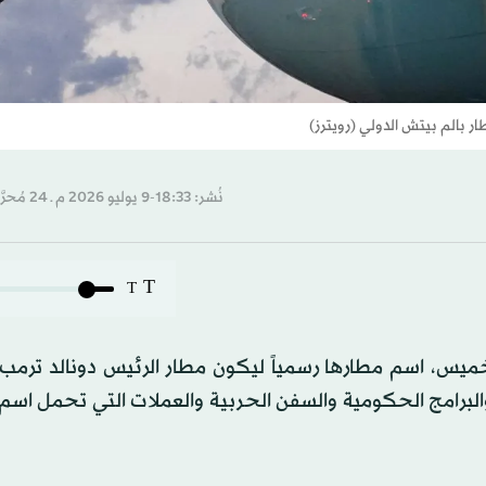
ار بالم بيتش الدولي (رويترز)
نُشر: 18:33-9 يوليو 2026 م ـ 24 مُحرَّم 1448 هـ
T
T
لخميس، اسم مطارها رسمياً ليكون مطار الرئيس دونالد ترمب 
لبرامج الحكومية والسفن الحربية والعملات التي تحمل اسم