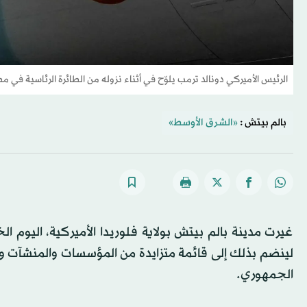
الرئيس الأميركي دونالد ترمب يلوّح في أثناء نزوله من الطائرة الرئاسية في مط
بالم بيتش :
«الشرق الأوسط»
غيرت مدينة بالم بيتش بولاية فلوريدا الأميركية، اليوم ا
لينضم بذلك إلى قائمة متزايدة من المؤسسات والمنشآت وا
الجمهوري.