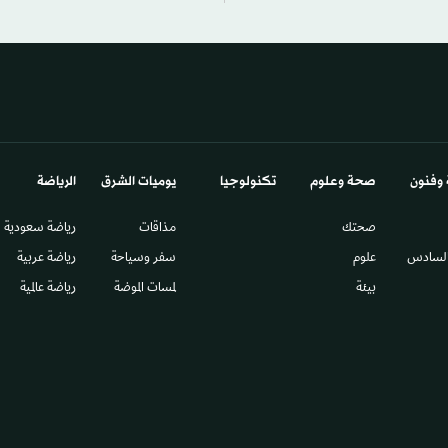
 وفنون
صحة وعلوم
تكنولوجيا
يوميات الشرق​
الرياضة
صحتك
مذاقات
رياضة سعودية
السادس​
علوم
سفر وسياحة
رياضة عربية
بيئة
لمسات الموضة
رياضة عالمية