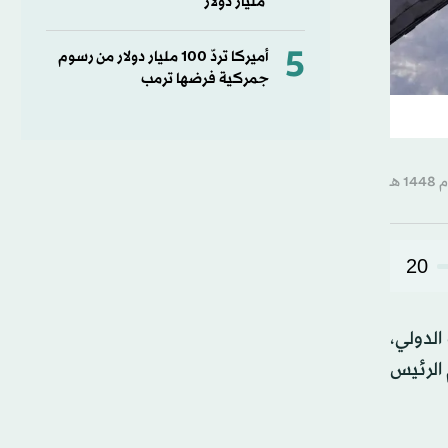
مليار دولار
5
أميركا تردّ 100 مليار دولار من رسوم
جمركية فرضها ترمب
20
الدولي،
 الرئيس