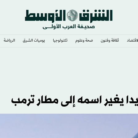
لاقتصاد
ثقافة وفنون
صحة وعلوم
تكنولوجيا
يوميات الشرق​
الرياضة
ورات الشرق الأوسط
يدا يغير اسمه إلى مطار ترمب