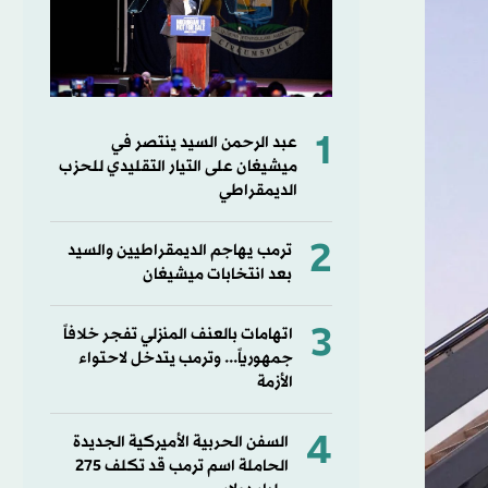
1
عبد الرحمن السيد ينتصر في
ميشيغان على التيار التقليدي للحزب
الديمقراطي
2
ترمب يهاجم الديمقراطيين والسيد
بعد انتخابات ميشيغان
3
اتهامات بالعنف المنزلي تفجر خلافاً
جمهورياً... وترمب يتدخل لاحتواء
الأزمة
4
السفن الحربية الأميركية الجديدة
الحاملة اسم ترمب قد تكلف 275