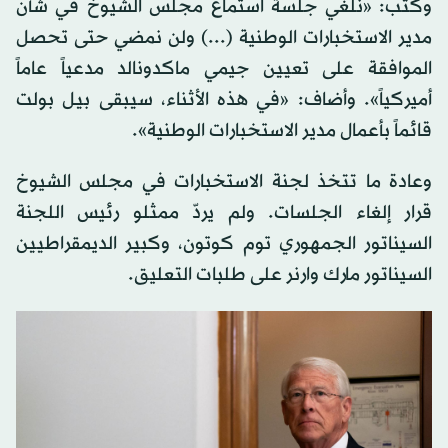
وكتب: «نلغي جلسة استماع مجلس الشيوخ في شأن
مدير الاستخبارات الوطنية (...) ولن نمضي حتى تحصل
الموافقة على تعيين جيمي ماكدونالد مدعياً عاماً
أميركياً». وأضاف: «في هذه الأثناء، سيبقى بيل بولت
قائماً بأعمال مدير الاستخبارات الوطنية».
وعادة ما تتخذ لجنة الاستخبارات في مجلس الشيوخ
قرار إلغاء الجلسات. ولم يردّ ممثلو رئيس اللجنة
السيناتور الجمهوري توم كوتون، وكبير الديمقراطيين
السيناتور مارك وارنر على طلبات التعليق.