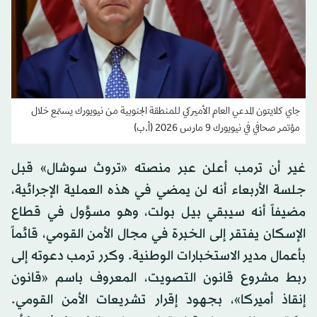
جاي كلايتون المدعي العام الأميركي للمنطقة الجنوبية من نيويورك يستمع خلال
مؤتمر صحافي في نيويورك 9 مارس 2026 (أ.ب)
غير أن ترمب أعلن عبر منصته «تروث سوشال» قبل
جلسة الأربعاء أنه لن يمضي في هذه العملية الإجرائية،
مضيفاً أنه سيبقي بيل بولت، وهو مسؤول في قطاع
الإسكان يفتقر إلى الخبرة في مجال الأمن القومي، قائماً
بأعمال مدير الاستخبارات الوطنية. وكرر ترمب دعوته إلى
ربط مشروع قانون التصويت، المعروف باسم «قانون
إنقاذ أميركا»، بجهود إقرار تشريعات الأمن القومي.