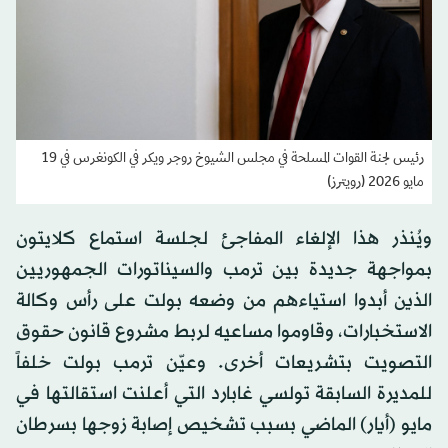
رئيس لجنة القوات المسلحة في مجلس الشيوخ روجر ويكر في الكونغرس في 19
مايو 2026 (رويترز)
ويُنذر هذا الإلغاء المفاجئ لجلسة استماع كلايتون
بمواجهة جديدة بين ترمب والسيناتورات الجمهوريين
الذين أبدوا استياءهم من وضعه بولت على رأس وكالة
الاستخبارات، وقاوموا مساعيه لربط مشروع قانون حقوق
التصويت بتشريعات أخرى. وعيّن ترمب بولت خلفاً
للمديرة السابقة تولسي غابارد التي أعلنت استقالتها في
مايو (أيار) الماضي بسبب تشخيص إصابة زوجها بسرطان