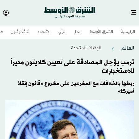
الرئيسية
الشرق الأوسط​
العالم
الرأي
الاقتصاد
ثقافة وفنون
صح
العالم
الولايات المتحدة​
ترمب يؤجل المصادقة على تعيين كلايتون مديراً
للاستخبارات
ربطها بالخلافات مع المشرعين على مشروع «قانون إنقاذ
أميركا»