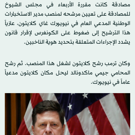
مصادقة كانت مقررة الأربعاء في مجلس الشيوخ
للمصادقة على تعيين مرشحه لمنصب مدير الاستخبارات
الوطنية المدعي العام في نيويورك غاي كلايتون، عازياً
هذا الترشيح إلى ضغوط على الكونغرس لإقرار قانون
يشدد الإجراءات المتعلقة بتحديد هوية الناخبين.
وكان ترمب رشح كلايتون لشغل هذا المنصب. ثم رشح
المحامي جيمي ماكدونالد ليحل مكان كلايتون مدعياً
عاماً في نيويورك.