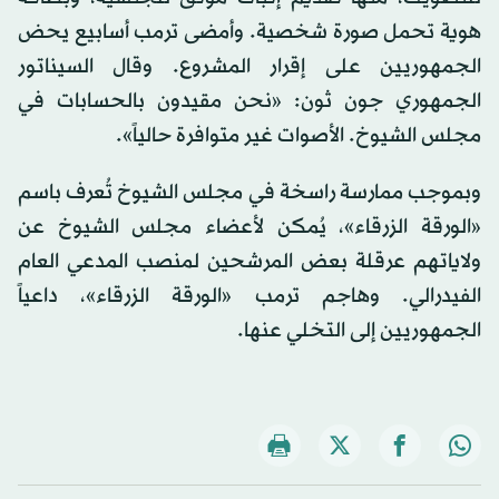
هوية تحمل صورة شخصية. وأمضى ترمب أسابيع يحض
الجمهوريين على إقرار المشروع. وقال السيناتور
الجمهوري جون ثون: «نحن مقيدون بالحسابات في
مجلس الشيوخ. الأصوات غير متوافرة حالياً».
وبموجب ممارسة راسخة في مجلس الشيوخ تُعرف باسم
«الورقة الزرقاء»، يُمكن لأعضاء مجلس الشيوخ عن
ولاياتهم عرقلة بعض المرشحين لمنصب المدعي العام
الفيدرالي. وهاجم ترمب «الورقة الزرقاء»، داعياً
الجمهوريين إلى التخلي عنها.