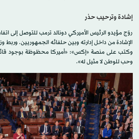
إشادة وترحيب حذر
روّج مؤيدو الرئيس الأميركي دونالد ترمب للتوصل إلى اتفاق 
الإشادة من داخل إدارته وبين حلفائه الجمهوريين. وربط وزير
وكتب على منصة «إكس»: «أميركا محظوظة بوجود قائد ي
وحب للوطن لا مثيل له».