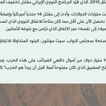
عقوبات.
وأشار ريد إلى أن الحرب التي شنّها الرئيس دونالد ترمب كلفت مليارات الدولارات، وأدت إلى مقتل 
نحصل الآن على أقل مما كان متاحاً للاتفاق النووي الذي ان
ميلاد إلى نفسه» عبر الاتفاق الذي تزامن مع بلوغه الثمانين.
سلحة بمجلس النواب، سيث مولتون، البنود المتداولة للاتفاق،
ح المضيق الذي كان مفتوحاً أصلاً قبل أن يبدأ هو الحرب؟ كي