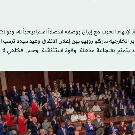
لإنهاء الحرب مع إيران بوصفه انتصاراً استراتيجياً له، وتوالت
 الخارجية ماركو روبيو بين إعلان الاتفاق وعيد ميلاد ترمب ال
تمتع بشجاعة مذهلة، وقوة استثنائية، وحس فكاهي لا ي