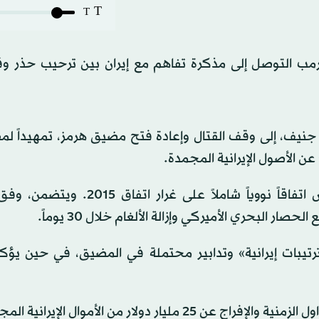
T
T
 ترمب التوصل إلى مذكرة تفاهم مع إيران بين ترحيب حذر و
 جنيف، إلى وقف القتال وإعادة فتح مضيق هرمز، تمهيداً لم
 عن الأصول الإيرانية المجمدة.
وأشار محللون وخبراء إلى أن التفاهم إطار مؤقت، وليس اتفاقاً نووياً شاملاً على 
 البحري الأميركي وإزالة الألغام خلال 30 يوماً.
ترتيبات إيرانية» وتدابير محتملة في المضيق، في حين يؤك
ولار من الأموال الإيرانية المجمدة.