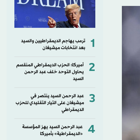
1
ترمب يهاجم الديمقراطيين والسيد
بعد انتخابات ميشيغان
2
أميركا: الحزب الديمقراطي المنقسم
يحاول التوحد خلف عبد الرحمن
السيد
3
عبد الرحمن السيد ينتصر في
ميشيغان على التيار التقليدي للحزب
الديمقراطي
4
عبد الرحمن السيد يهز المؤسسة
«الديمقراطية» بأميركا