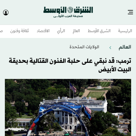
الرئيسية
الشرق الأوسط​
العالم
الرأي
الاقتصاد
ثقافة وفنون
صح
العالم
الولايات المتحدة​
ترمب: قد نبقي على حلبة الفنون القتالية بحديقة
البيت الأبيض