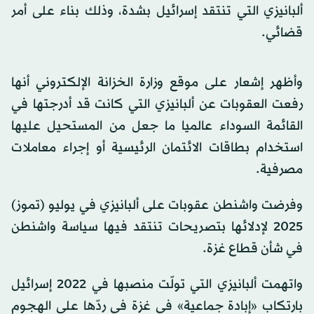
ألبانيزي التي تنتقد إسرائيل بشدة، وذلك بناء على أمر
قضائي.
وأظهر إشعار على موقع وزارة الخزانة الإلكتروني أنها
رفعت العقوبات عن ألبانيزي التي كانت قد أدرجتها في
القائمة السوداء عالميا ما جعل من المستحيل عليها
استخدام بطاقات الائتمان الرئيسية أو إجراء معاملات
مصرفية.
وفرضت واشنطن عقوبات على ألبانيزي في يوليو (تموز)
2025 لإدلائها بتصريحات تنتقد فيها سياسة واشنطن
في شأن قطاع غزة.
واتهمت ألبانيزي التي تولّت منصبها في 2022 إسرائيل
بارتكاب «إبادة جماعية» في غزة في ردّها على الهجوم