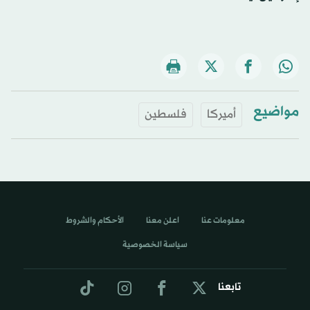
مواضيع
أميركا
فلسطين
معلومات عنا
اعلن معنا
الأحكام والشروط
سياسة الخصوصية
تابعنا