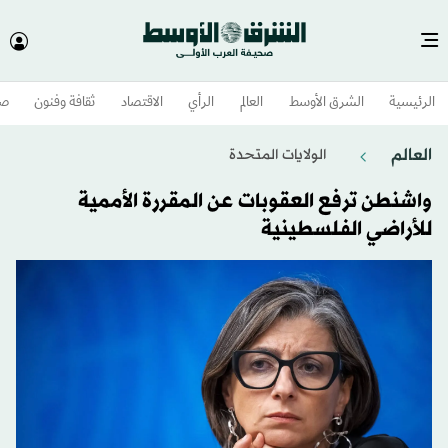
الرئيسية
الشرق الأوسط​
العالم
الرأي
الاقتصاد
ثقافة وفنون
صح
العالم
الولايات المتحدة​
واشنطن ترفع العقوبات عن المقررة الأممية
للأراضي الفلسطينية