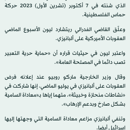
الذي شنته في 7 أكتوبر (تشرين الأول) 2023 حركة
حماس الفلسطينية.
وعلّق القاضي الفدرالي ريتشارد ليون الأسبوع الماضي
العقوبات الأميركية على ألبانيزي.
واعتبر ليون في حيثيات قراره أن «حماية حرية التعبير
تصب دائما في المصلحة العامة».
وقال وزير الخارجية ماركو روبيو عند إعلانه فرض
العقوبات على ألبانيزي في يوليو الماضي، إنها شاركت في
«نشاطات منحازة وخبيثة»، متهما إياها بـ«معاداة السامية
بشكل صارخ وبدعم الإرهاب».
وتنفي ألبانيزي مزاعم معاداة السامية التي وجهتها إليها
إسرائيل أيضا.