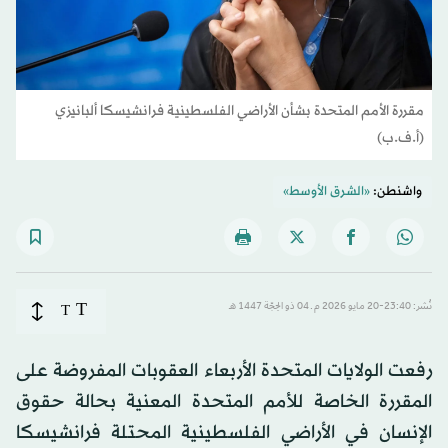
مقررة الأمم المتحدة بشأن الأراضي الفلسطينية فرانشيسكا ألبانيزي
(أ.ف.ب)
واشنطن:
«الشرق الأوسط»
T
نُشر: 23:40-20 مايو 2026 م ـ 04 ذو الحِجّة 1447 هـ
T
رفعت الولايات المتحدة الأربعاء العقوبات المفروضة على
المقررة الخاصة للأمم المتحدة المعنية بحالة حقوق
الإنسان في الأراضي الفلسطينية المحتلة فرانشيسكا