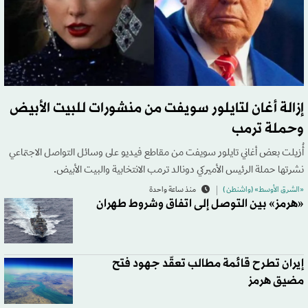
إزالة أغان لتايلور سويفت من منشورات للبيت الأبيض
وحملة ترمب
أُزيلت بعض ‌أغاني تايلور سويفت من مقاطع فيديو على وسائل التواصل الاجتماعي
نشرتها حملة الرئيس الأميركي دونالد ترمب الانتخابية والبيت الأبيض.
«الشرق الأوسط» (واشنطن )
منذ ساعة واحدة
«هرمز» بين التوصل إلى اتفاق وشروط طهران
إيران تطرح قائمة مطالب تعقّد جهود فتح
مضيق هرمز