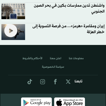
واشنطن تدين ممارسات بكين في بحر الصين
الجنوبي
إيران ومقامرة «هرمز»... من فرصة التسوية إلى
خطر العزلة
معلومات عنا
اعلن معنا
الأحكام والشروط
سياسة الخصوصية
تابعنا