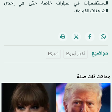
المستشفيات في سيارات خاصة حتى في إحدى
الشاحنات القمامة.
مواضيع
أخبار أميركا
أميركا
مقالات ذات صلة