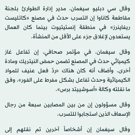
وقال سي دبليو سيغمان، مدير إدارة الطوارئ بلجنة
مقاطعة كاناوا إن التسرب حدث في مصنع «كاتليست
ريفاينرز» في منطقة إنستيتيوت بينما كان العمال
يستعدون لإغلاق جزء على الأقل من المنشأة.
وقال سيغمان، في مؤتمر صحافي، إن تفاعل غاز
كيميائي حدث في المصنع تضمن حمض النيتريك ومادة
أخرى. وأضاف أنه كان هناك «ردّ فعل عنيف للمواد
الكيميائية وحدث تفاعل بشكل مفرط على الفور»، وفق
ما نقلته وكالة «أسوشييتد برس».
وقال مسؤولون إن من بين المصابين سبعة من رجال
الإسعاف الذين استجابوا للتسرب.
وقال سيغمان إن أشخاصاً آخرين تم نقلهم إلى