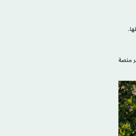
ها.
ر منصة