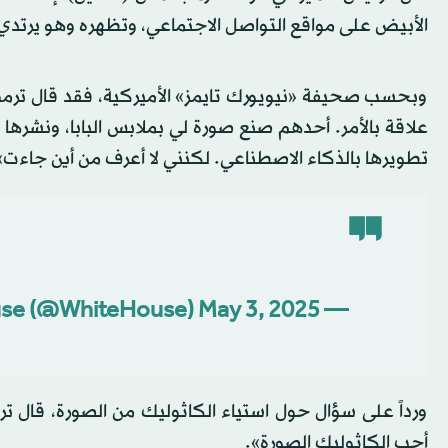
الأبيض على مواقع التواصل الاجتماعي، وتظهره وهو يرتدي م
وبحسب صحيفة «نيويورك تايمز» الأميركية، فقد قال ترمب
علاقة بالأمر. أحدهم صنع صورة لي بملابس البابا، ونشرها 
تطويرها بالذكاء الاصطناعي. لكنني لا أعرف من أين جاءت»
May 3, 2025
— The White House (@WhiteHouse)
ورداً على سؤال حول استياء الكاثوليك من الصورة، قال تر
أحب الكاثوليك الصورة».