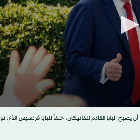
s
أن يصبح البابا القادم للفاتيكان، خلفاً للبابا فرنسيس الذي ت
s
Volume