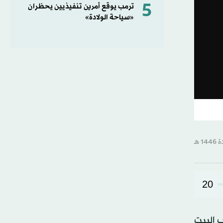
5
ترمب يوقع أمرين تنفيذيين يحظران
«سياحة الولادة»
20
ب البيت