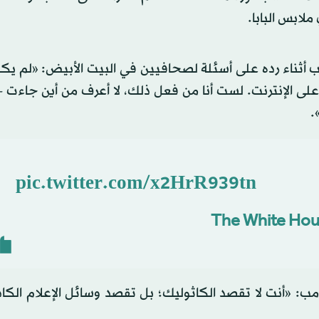
لابس البابا.
 أثناء رده على أسئلة لصحافيين في البيت الأبيض: «لم يكن
على الإنترنت. لست أنا من فعل ذلك، لا أعرف من أين جاءت - 
.
pic.twitter.com/x2HrR939tn
مب: «أنت لا تقصد الكاثوليك؛ بل تقصد وسائل الإعلام الكاذ