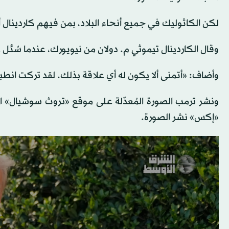
لكن الكاثوليك في جميع أنحاء البلاد، بمن فيهم كاردينال أم
وقال الكاردينال تيموثي م. دولان من نيويورك، عندما سُئل 
وأضاف: «أتمنى ألا يكون له أي علاقة بذلك. لقد تركت انطباع
ونشر ترمب الصورة المُعدّلة على موقع «تروث سوشيال» 
«إكس» نشر الصورة.