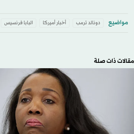
مواضيع
دونالد ترمب
أخبار أميركا
البابا فرنسيس
مقالات ذات صلة