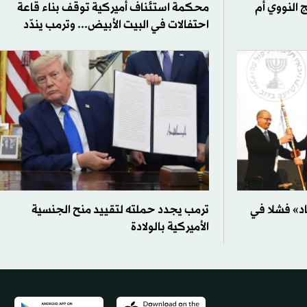
 النووي أم
محكمة استئناف أميركية توقف بناء قاعة
احتفالات في البيت الأبيض... وترمب يندّد
اد» فشلا في
ترمب يجدد حملته لتقييد منح الجنسية
الأميركية بالولادة