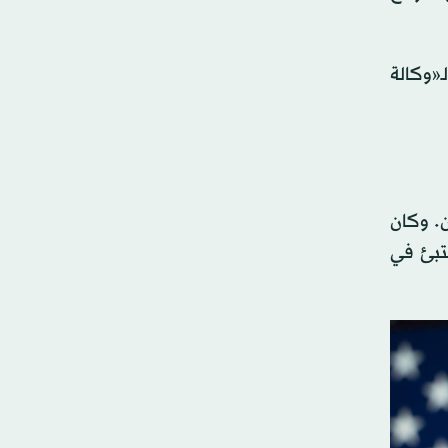
«وكالة
. وكان
تبئ في