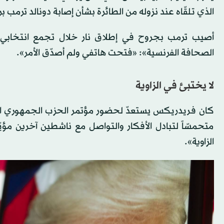
الذي تلقّاه عند نزوله من الطائرة بشأن إصابة دونالد ترمب
أصيب ترمب بجروح في إطلاق نار خلال تجمع انتخابي ف
الصحافة الفرنسية»: «فتحت هاتفي ولم أصدّق الأمر».
لا يختبئ في الزاوية
كان فريدريكس يستعدّ لحضور مؤتمر الحزب الجمهوري الذ
متحمسّاً لتبادل الأفكار والتواصل مع ناشطين آخرين م
الزاوية».