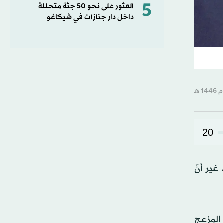
5
العثور على نحو 50 جثة متحللة
داخل دار جنازات في شيكاغو
20
غير أنّ
المزعج