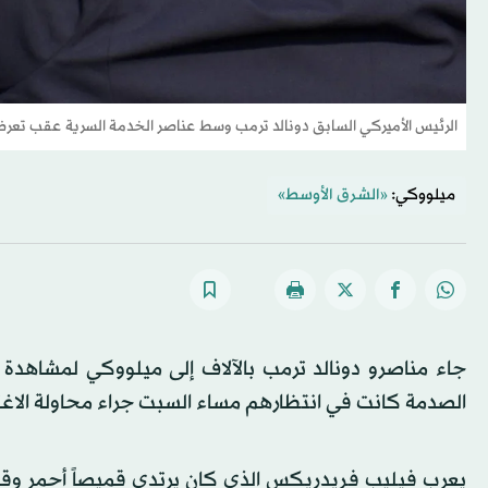
الرئيس الأميركي السابق دونالد ترمب وسط عناصر الخدمة السرية عقب تعرضه 
ميلووكي:
«الشرق الأوسط»
جاء مناصرو دونالد ترمب بالآلاف إلى ميلووكي لمشاهدة إعل
الصدمة كانت في انتظارهم مساء السبت جراء محاولة الاغتي
يعرب فيليب فريدريكس الذي كان يرتدي قميصاً أحمر وقبع