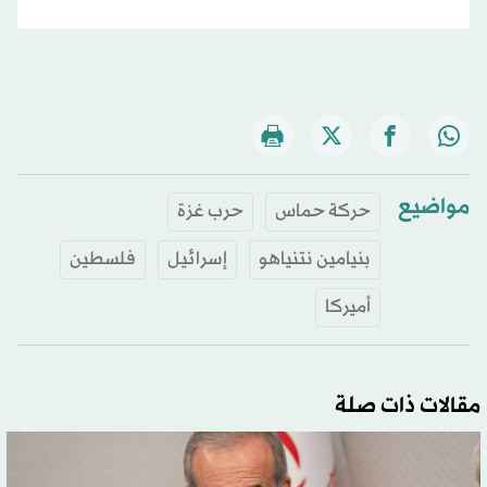
مواضيع
حركة حماس
حرب غزة
بنيامين نتنياهو
إسرائيل
فلسطين
أميركا
مقالات ذات صلة