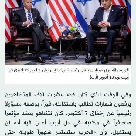
الرئيس الأميركي جو بايدن يلتقي رئيس الوزراء الإسرائيلي بنيامين نتنياهو في تل
أبيب يوم 18 أكتوبر (أ.ب)
وفي الوقت الذي كان فيه عشرات آلاف المتظاهرين
يرفعون شعارات تطالب باستقالته، فوراً، بوصفه مسؤولاً
رئيسياً عن إخفاق 7 أكتوبر، كان نتنياهو يعقد مؤتمراً
صحافياً في مكتبه في تل أبيب أعلن فيه أنه لن
يستقيل، وأن «الحرب ستستمر شهوراً طويلة حتى