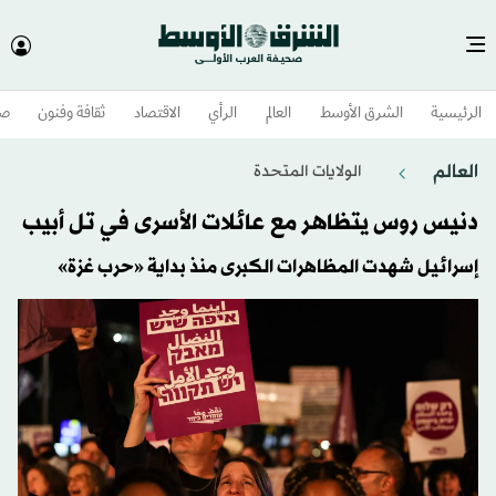
الرئيسية
الشرق الأوسط​
العالم
الرأي
الاقتصاد
ثقافة وفنون
صح
العالم
الولايات المتحدة​
دنيس روس يتظاهر مع عائلات الأسرى في تل أبيب
إسرائيل شهدت المظاهرات الكبرى منذ بداية «حرب غزة»