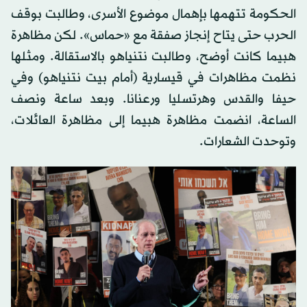
الحكومة تتهمها بإهمال موضوع الأسرى، وطالبت بوقف
الحرب حتى يتاح إنجاز صفقة مع «حماس». لكن مظاهرة
هبيما كانت أوضح، وطالبت نتنياهو بالاستقالة. ومثلها
نظمت مظاهرات في قيسارية (أمام بيت نتنياهو) وفي
حيفا والقدس وهرتسليا ورعنانا. وبعد ساعة ونصف
الساعة، انضمت مظاهرة هبيما إلى مظاهرة العائلات،
وتوحدت الشعارات.