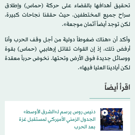
تحقيق أهدافها بالقضاء على حركة (حماس) وإطلاق
سراح جميع المختطفين، حيث حققنا نجاحات كبيرة،
لكن توجد أيضاً أثمان موجعة».
وأكد أن «هناك ضغوطاً دولية من أجل وقف الحرب وأنا
أرفض ذلك، إذ إن القوات تقاتل إرهابيي (حماس) بقوة
ووسائل جديدة فوق الأرض وتحتها. نخوض حرباً معقدة
لكن أيادينا العليا فيها».
اقرأ أيضاً
دنيس روس يرسم لـ«الشرق الأوسط»
الجدول الزمني الأميركي لمستقبل غزة
بعد الحرب