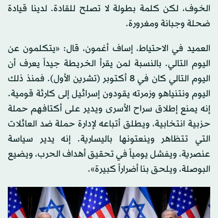
الخوف، لكن كلمة بطولة لا تصلح للقادة. لدينا قيادة
ضحلة وجبانة ومغرورة.
العميد في الاحتياط، إساف أغمون، قال: «يتكلمون عن
اليوم التالي. بالنسبة لمن يقرأ الخريطة جيداً يعرف أن
اليوم التالي كان في 8 أكتوبر (تشرين الأول). فمنذ ذلك
اليوم ونتنياهو وزمرته يقودون إسرائيل إلى كارثة قومية.
إنه يمنع إطلاق سراح الأسرى ويدير على أكتافهم حملة
حزبية انتخابية، ويطلق أتباعه لإدارة حملة ضد العائلات
التي تتظاهر وينعتونها باليسارية. إنه يدير سياسة
عنصرية، ويفشل يومياً في تحقيق أهداف الحرب، ويضيع
البوصلة، ويلحق بنا أضراراً كبيرة».