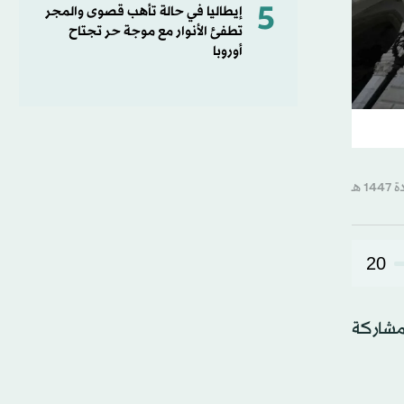
5
إيطاليا في حالة تأهب قصوى والمجر
تطفئ الأنوار مع موجة حر تجتاح
أوروبا
20
 مشاركة