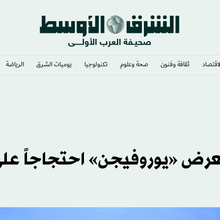
لاقتصاد
ثقافة وفنون
صحة وعلوم
تكنولوجيا
يوميات الشرق​
الرياضة
ن تعرض «يوروفيجن» احتجاجاً عل