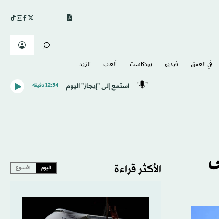
في العمق
فيديو
بودكاست
ألعاب
المزيد
استمع إلى "إيجاز" اليوم
12:34 دقيقه
ى
الأكثر قراءة
اليوم
الأسبوع