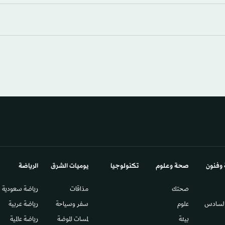
 وفنون
صحة وعلوم
تكنولوجيا
يوميات الشرق​
الرياضة
صحتك
مذاقات
رياضة سعودية
السادس​
علوم
سفر وسياحة
رياضة عربية
بيئة
لمسات الموضة
رياضة عالمية