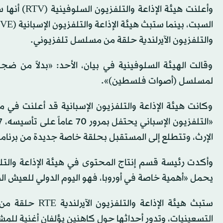
وأعلنت هيئة
والتلفزيون الآيرلندية حلقة من مسلسل تلفزيوني.
وقالت الهيئة السلوفينية في بيان، الأحد: «بدلاً من ضج
لمسلسل (أصوات فلسطين)».
وكانت هيئة الإذاعة والتلفزيون الإسبانية قد أعلنت في مط
الإرث، وتتطلع إلى المستقبل بحلقة خاصة جديدة من برنامج
يحمل «أهمية خاصة في أوروبا، فهو اليوم الدولي للعيش ا
ستبث هيئة الإذا
التسعينيات، وتدور أحداثها حول كاهنين يؤلفان أغنية للمش