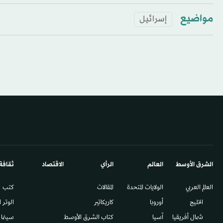
مواضيع
إسرائيل
الشرق الأوسط​
العالم
الرأي
الاقتصاد
ثقافة
العالم العربي
الولايات المتحدة
المقالات
كتب
الخليج
أوروبا
كاريكاتير
الوتر 
شمال أفريقيا
آسيا
كتاب الشرق الأوسط
سينما