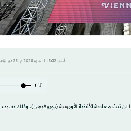
نُشر: 15:32-11 مايو 2026 م ـ 25 ذو القِعدة 1447 هـ
T
T
نها لن تبث مسابقة الأغنية الأوروبية (يوروفيجن)، وذلك بسبب